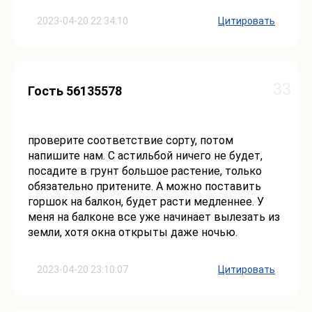
2023-04-20 22:34:10
Цитировать
33
Гость 56135578
проверите соответствие сорту, потом
напишите нам. С астильбой ничего не будет,
посадите в грунт большое растение, только
обязательно притените. А можно поставить
горшок на балкон, будет расти медленнее. У
меня на балконе все уже начинает вылезать из
земли, хотя окна открыты даже ночью.
2023-04-20 23:10:07
Цитировать