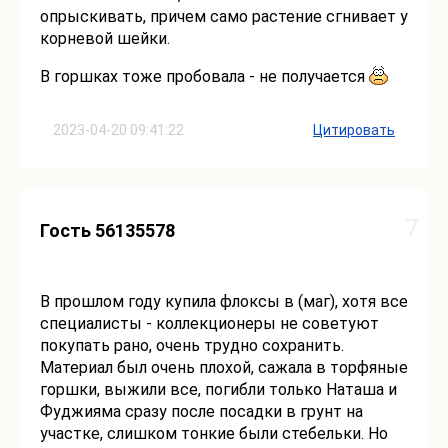
опрыскивать, причем само растение сгнивает у
корневой шейки.
В горшках тоже пробовала - не получается
2023-04-20 09:41:22
Цитировать
7
Гость 56135578
В прошлом году купила флоксы в (маг), хотя все
специалисты - коллекционеры не советуют
покупать рано, очень трудно сохранить.
Материал был очень плохой, сажала в торфяные
горшки, выжили все, погибли только Наташа и
Фуджияма сразу после посадки в грунт на
участке, слишком тонкие были стебельки. Но