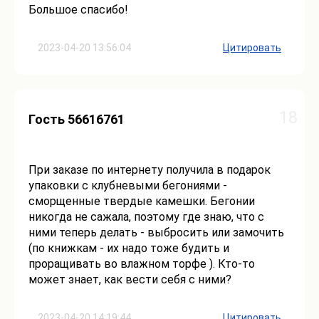
Большое спасибо!
2023-04-20 13:56:04
Цитировать
18
Гость 56616761
При заказе по интернету получила в подарок
упаковки с клубневыми бегониями -
сморщенные твердые камешки. Бегонии
никогда не сажала, поэтому где знаю, что с
ними теперь делать - выбросить или замочить
(по книжкам - их надо тоже будить и
проращивать во влажном торфе ). Кто-то
может знает, как вести себя с ними?
2023-04-20 14:19:44
Цитировать