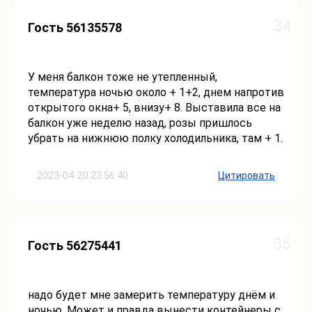
34
Гость 56135578
У меня балкон тоже не утепленный,
температура ночью около + 1+2, днем напротив
открытого окна+ 5, внизу+ 8. Выставила все на
балкон уже неделю назад, розы пришлось
убрать на нижнюю полку холодильника, там + 1.
2023-04-20 23:56:40
Цитировать
35
Гость 56275441
надо будет мне замерить температуру днём и
ночью. Может и правда вынести контейнеры с