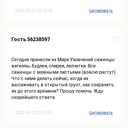
2023-04-20 20:47:40
Цитировать
30
Гость 56238597
Сегодня принесли из Мира Увлечений саженцы:
вигеллы, будлеи, спиреи, лапчатки. Все
саженцы с зелеными листьями (вовсю растут).
Что с ними делать сейчас, когда их
высаживать в открытый грунт, как сохранить
их до этого времени? Прошу помочь. Жду
скорейшего ответа.
2023-04-20 21:22:31
Цитировать