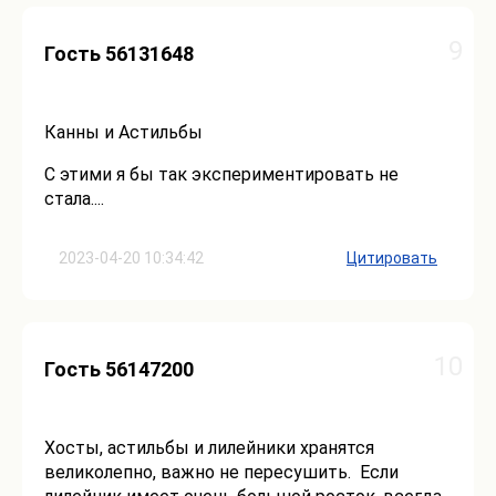
9
Гость 56131648
Канны и Астильбы
С этими я бы так экспериментировать не
стала....
2023-04-20 10:34:42
Цитировать
10
Гость 56147200
Хосты, астильбы и лилейники хранятся
великолепно, важно не пересушить. Если