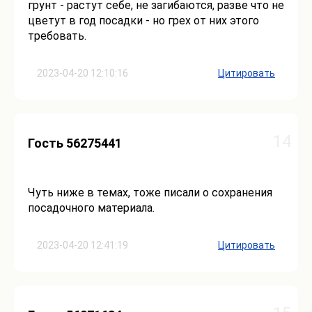
грунт - растут себе, не загибаются, разве что не
цветут в год посадки - но грех от них этого
требовать.
2023-04-20 12:10:16
Цитировать
14
Гость 56275441
Чуть ниже в темах, тоже писали о сохранения
посадочного материала.
2023-04-20 12:41:19
Цитировать