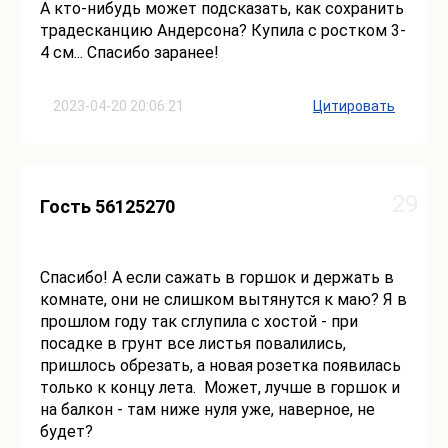
А кто-нибудь может подсказать, как сохранить
традесканцию Андерсона? Купила с ростком 3-
4 см... Спасибо заранее!
2023-04-20 20:06:21
Цитировать
29
Гость 56125270
Спасибо! А если сажать в горшок и держать в
комнате, они не слишком вытянутся к маю? Я в
прошлом году так сглупила с хостой - при
посадке в грунт все листья повалились,
пришлось обрезать, а новая розетка появилась
только к концу лета. Может, лучше в горшок и
на балкон - там ниже нуля уже, наверное, не
будет?