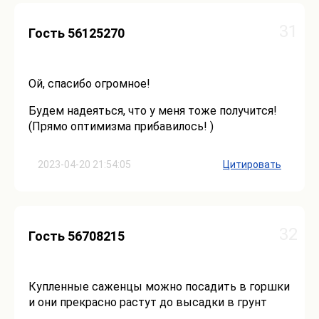
31
Гость 56125270
Ой, спасибо огромное!
Будем надеяться, что у меня тоже получится!
(Прямо оптимизма прибавилось! )
2023-04-20 21:54:05
Цитировать
32
Гость 56708215
Купленные саженцы можно посадить в горшки
и они прекрасно растут до высадки в грунт