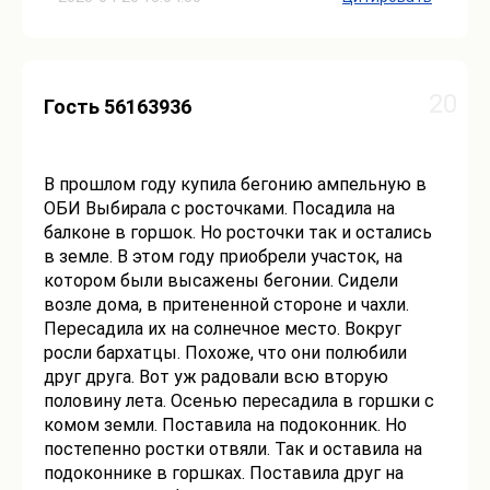
20
Гость 56163936
В прошлом году купила бегонию ампельную в
ОБИ Выбирала с росточками. Посадила на
балконе в горшок. Но росточки так и остались
в земле. В этом году приобрели участок, на
котором были высажены бегонии. Сидели
возле дома, в притененной стороне и чахли.
Пересадила их на солнечное место. Вокруг
росли бархатцы. Похоже, что они полюбили
друг друга. Вот уж радовали всю вторую
половину лета. Осенью пересадила в горшки с
комом земли. Поставила на подоконник. Но
постепенно ростки отвяли. Так и оставила на
подоконнике в горшках. Поставила друг на