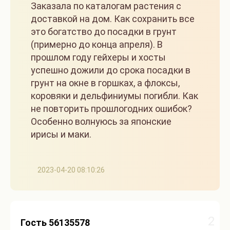
Заказала по каталогам растения с
доставкой на дом. Как сохранить все
это богатство до посадки в грунт
(примерно до конца апреля). В
прошлом году гейхеры и хосты
успешно дожили до срока посадки в
грунт на окне в горшках, а флоксы,
коровяки и дельфиниумы погибли. Как
не повторить прошлогодних ошибок?
Особенно волнуюсь за японские
ирисы и маки.
2023-04-20 08:10:26
2
Гость 56135578