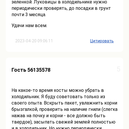
зеленкой. Луковицы в холодильнике нужно
периодически проверять, до посадки в грунт
почти 3 месяца.
Удачи нам всем.
2023-04-20 09:06:11
Цитировать
5
Гость 56135578
На какое-то время хосты можно убрать в
холодильник. Я буду советовать только из
своего опыта. Вскрыть пакет, увлажнить корни
брызгалкой, проверить на наличие гнили (слегка
нажав на почку и корни - все должно быть
твердое), засыпать свежей землей полностью
и в холодильник. Но нужно периодически