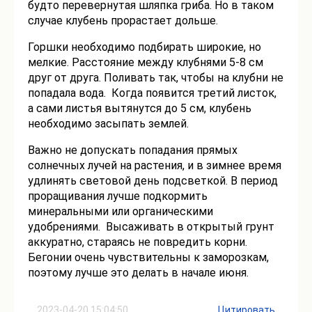
будто перевернутая шляпка гриба. Но в таком
случае клубень прорастает дольше.
Горшки необходимо подбирать широкие, но
мелкие. Расстояние между клубнями 5-8 см
друг от друга. Поливать так, чтобы на клубни не
попадала вода. Когда появится третий листок,
а сами листья вытянутся до 5 см, клубень
необходимо засыпать землей.
Важно не допускать попадания прямых
солнечных лучей на растения, и в зимнее время
удлинять световой день подсветкой. В период
проращивания лучше подкормить
минеральными или органическими
удобрениями. Высаживать в открытый грунт
аккуратно, стараясь не повредить корни.
Бегонии очень чувствительны к заморозкам,
поэтому лучше это делать в начале июня.
2023-04-20 15:04:50
Цитировать