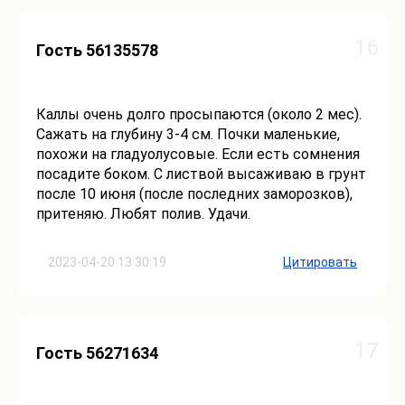
16
Гость 56135578
Каллы очень долго просыпаются (около 2 мес).
Сажать на глубину 3-4 см. Почки маленькие,
похожи на гладуолусовые. Если есть сомнения
посадите боком. С листвой высаживаю в грунт
после 10 июня (после последних заморозков),
притеняю. Любят полив. Удачи.
2023-04-20 13:30:19
Цитировать
17
Гость 56271634