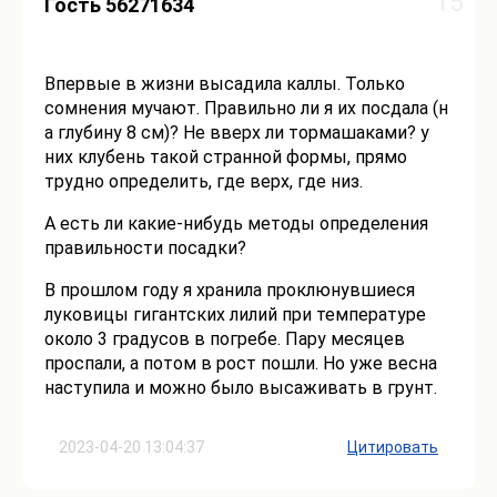
15
Гость 56271634
Впервые в жизни высадила каллы. Только
сомнения мучают. Правильно ли я их посдала (н
а глубину 8 см)? Не вверх ли тормашаками? у
них клубень такой странной формы, прямо
трудно определить, где верх, где низ.
А есть ли какие-нибудь методы определения
правильности посадки?
В прошлом году я хранила проклюнувшиеся
луковицы гигантских лилий при температуре
около 3 градусов в погребе. Пару месяцев
проспали, а потом в рост пошли. Но уже весна
наступила и можно было высаживать в грунт.
2023-04-20 13:04:37
Цитировать