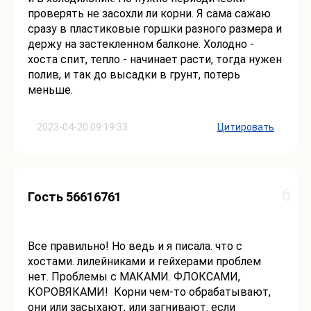
проверять не засохли ли корни. Я сама сажаю
сразу в пластиковые горшки разного размера и
держу на застекленном балконе. Холодно -
хоста спит, тепло - начинает расти, тогда нужен
полив, и так до высадки в грунт, потерь
меньше.
2023-04-20 09:19:33
Цитировать
6
Гость 56616761
Все правильно! Но ведь и я писала. что с
хостами. лилейниками и гейхерами проблем
нет. Проблемы с МАКАМИ. ФЛОКСАМИ,
КОРОВЯКАМИ! Корни чем-то обрабатывают,
они или засыхают, или загнивают. если