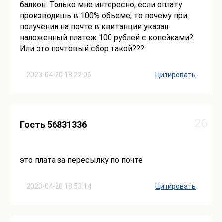
балкон. Только мне интересно, если оплату
производишь в 100% объеме, то почему при
получении на почте в квитанции указан
наложенный платеж 100 рублей с копейками?
Или это почтовый сбор такой???
2023-04-20 18:22:06
Цитировать
26
Гость 56831336
это плата за пересылку по почте
2023-04-20 18:53:14
Цитировать