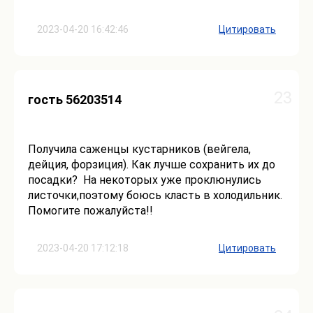
2023-04-20 16:42:46
Цитировать
23
гость 56203514
Получила саженцы кустарников (вейгела,
дейция, форзиция). Как лучше сохранить их до
посадки? На некоторых уже проклюнулись
листочки,поэтому боюсь класть в холодильник.
Помогите пожалуйста!!
2023-04-20 17:12:18
Цитировать