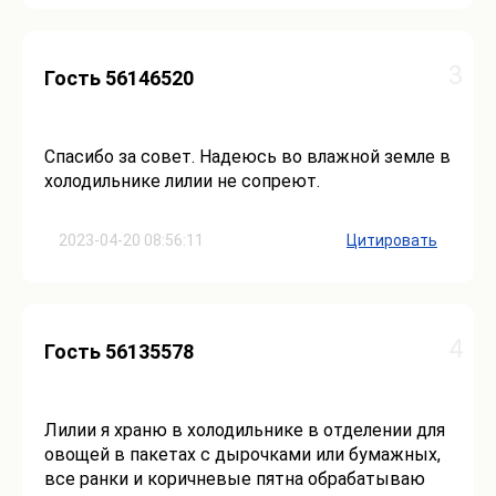
3
Гость 56146520
Спасибо за совет. Надеюсь во влажной земле в
холодильнике лилии не сопреют.
2023-04-20 08:56:11
Цитировать
4
Гость 56135578
Лилии я храню в холодильнике в отделении для
овощей в пакетах с дырочками или бумажных,
все ранки и коричневые пятна обрабатываю