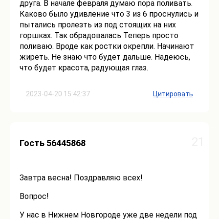
друга. В начале февраля думаю пора поливать.
Каково было удивление что 3 из 6 проснулись и
пытались пролезть из под стоящих на них
горшках. Так обрадовалась Теперь просто
поливаю. Вроде как ростки окрепли. Начинают
жиреть. Не знаю что будет дальше. Надеюсь,
что будет красота, радующая глаз.
2023-04-20 15:42:37
Цитировать
21
Гость 56445868
Завтра весна! Поздравляю всех!
Вопрос!
У нас в Нижнем Новгороде уже две недели под