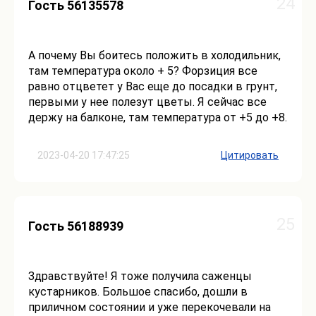
24
Гость 56135578
А почему Вы боитесь положить в холодильник,
там температура около + 5? Форзиция все
равно отцветет у Вас еще до посадки в грунт,
первыми у нее полезут цветы. Я сейчас все
держу на балконе, там температура от +5 до +8.
2023-04-20 17:47:25
Цитировать
25
Гость 56188939
Здравствуйте! Я тоже получила саженцы
кустарников. Большое спасибо, дошли в
приличном состоянии и уже перекочевали на