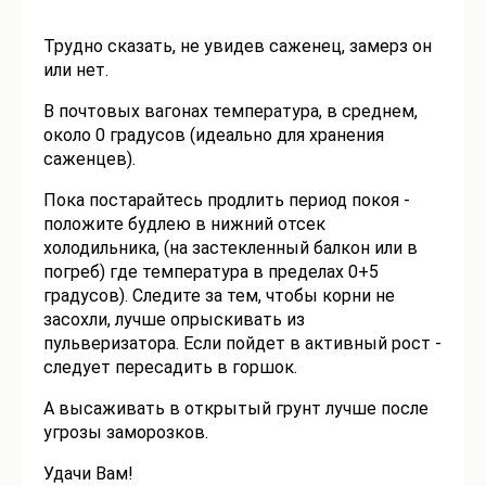
Трудно сказать, не увидев саженец, замерз он
или нет.
В почтовых вагонах температура, в среднем,
около 0 градусов (идеально для хранения
саженцев).
Пока постарайтесь продлить период покоя -
положите будлею в нижний отсек
холодильника, (на застекленный балкон или в
погреб) где температура в пределах 0+5
градусов). Следите за тем, чтобы корни не
засохли, лучше опрыскивать из
пульверизатора. Если пойдет в активный рост -
следует пересадить в горшок.
А высаживать в открытый грунт лучше после
угрозы заморозков.
Удачи Вам!