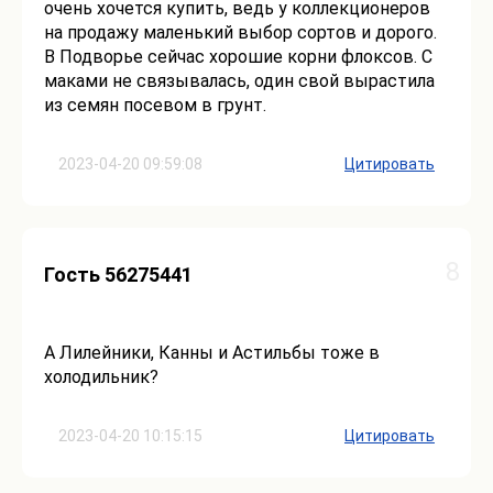
очень хочется купить, ведь у коллекционеров
на продажу маленький выбор сортов и дорого.
В Подворье сейчас хорошие корни флоксов. С
маками не связывалась, один свой вырастила
из семян посевом в грунт.
2023-04-20 09:59:08
Цитировать
8
Гость 56275441
А Лилейники, Канны и Астильбы тоже в
холодильник?
2023-04-20 10:15:15
Цитировать