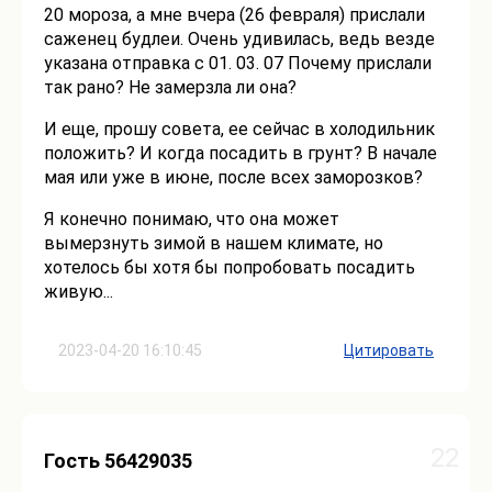
20 мороза, а мне вчера (26 февраля) прислали
саженец будлеи. Очень удивилась, ведь везде
указана отправка с 01. 03. 07 Почему прислали
так рано? Не замерзла ли она?
И еще, прошу совета, ее сейчас в холодильник
положить? И когда посадить в грунт? В начале
мая или уже в июне, после всех заморозков?
Я конечно понимаю, что она может
вымерзнуть зимой в нашем климате, но
хотелось бы хотя бы попробовать посадить
живую...
2023-04-20 16:10:45
Цитировать
22
Гость 56429035