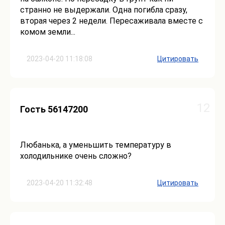
странно не выдержали. Одна погибла сразу,
вторая через 2 недели. Пересаживала вместе с
комом земли...
2023-04-20 11:18:08
Цитировать
12
Гость 56147200
Любанька, а уменьшить температуру в
холодильнике очень сложно?
2023-04-20 11:32:48
Цитировать