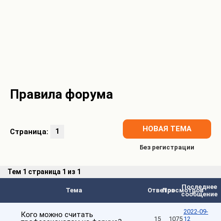
Правила форума
НОВАЯ ТЕМА
Страница:
1
Тем
1 страница 1 из 1
Последнее
Тема
Ответов
Просмотров
сообщение
2022-09-
Кого можно считать
15
1075
12