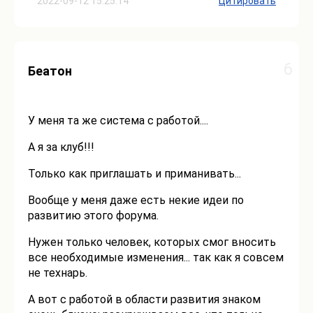
2022-09-12 15:25:14
Цитировать
6
Беатон
У меня та же система с работой....
А я за клуб!!!
Только как приглашать и приманивать...
Вообще у меня даже есть некие идеи по
развитию этого форума.
Нужен только человек, которых смог вносить
все необходимые изменения... так как я совсем
не технарь.
А вот с работой в области развития знаком