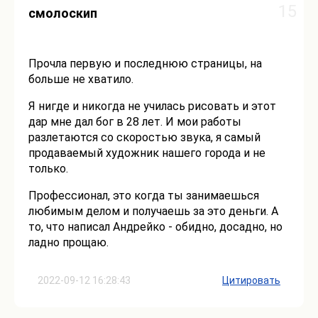
15
смолоскип
Прочла первую и последнюю страницы, на
больше не хватило.
Я нигде и никогда не училась рисовать и этот
дар мне дал бог в 28 лет. И мои работы
разлетаются со скоростью звука, я самый
продаваемый художник нашего города и не
только.
Профессионал, это когда ты занимаешься
любимым делом и получаешь за это деньги. А
то, что написал Андрейко - обидно, досадно, но
ладно прощаю.
2022-09-12 16:28:43
Цитировать