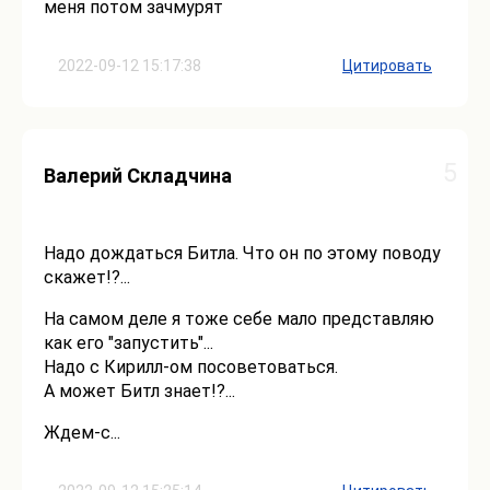
меня потом зачмурят
2022-09-12 15:17:38
Цитировать
5
Валерий Складчина
Надо дождаться Битла. Что он по этому поводу
скажет!?...
На самом деле я тоже себе мало представляю
как его "запустить"...
Надо с Кирилл-ом посоветоваться.
А может Битл знает!?...
Ждем-с...