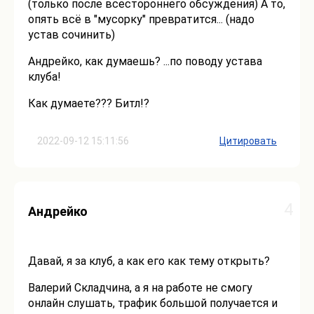
(только после всестороннего обсуждения) А то,
опять всё в "мусорку" превратится... (надо
устав сочинить)
Андрейко, как думаешь? ...по поводу устава
клуба!
Как думаете??? Битл!?
2022-09-12 15:11:56
Цитировать
4
Андрейко
Давай, я за клуб, а как его как тему открыть?
Валерий Складчина, а я на работе не смогу
онлайн слушать, трафик большой получается и