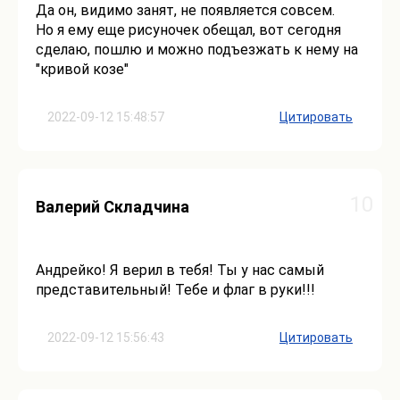
Да он, видимо занят, не появляется совсем.
Но я ему еще рисуночек обещал, вот сегодня
сделаю, пошлю и можно подъезжать к нему на
"кривой козе"
2022-09-12 15:48:57
Цитировать
10
Валерий Складчина
Андрейко! Я верил в тебя! Ты у нас самый
представительный! Тебе и флаг в руки!!!
2022-09-12 15:56:43
Цитировать