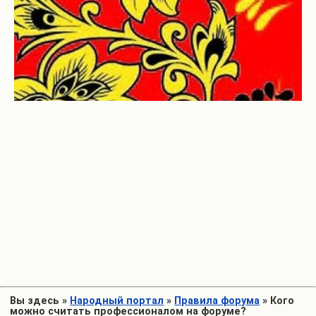
Вы здесь
»
Народный портал
»
Правила форума
»
Кого
можно считать профессионалом на форуме?