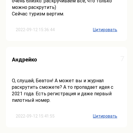
очень близко: раскручиваем все, что только
можно раскрутить)
Сейчас туризм вертим.
2022-09-12 15:36:44
Цитировать
7
Андрейко
О, слушай, Беатон! А может вы и журнал
раскрутить сможете? А то пропадает идея с
2021 года. Есть регистрация и даже первый
пилотный номер.
2022-09-12 15:41:55
Цитировать