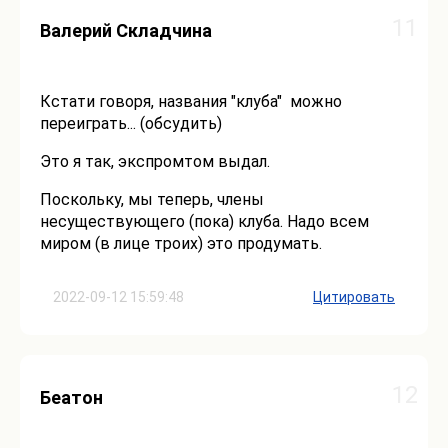
11
Валерий Складчина
Кстати говоря, названия "клуба" можно
переиграть... (обсудить)
Это я так, экспромтом выдал.
Поскольку, мы теперь, члены
несуществующего (пока) клуба. Надо всем
миром (в лице троих) это продумать.
2022-09-12 15:59:48
Цитировать
12
Беатон