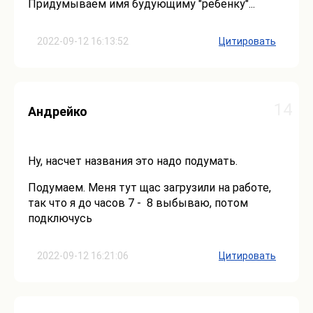
Придумываем имя будующиму "ребенку"...
2022-09-12 16:13:52
Цитировать
14
Андрейко
Ну, насчет названия это надо подумать.
Подумаем. Меня тут щас загрузили на работе,
так что я до часов 7 - 8 выбываю, потом
подключусь
2022-09-12 16:21:06
Цитировать