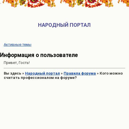
НАРОДНЫЙ ПОРТАЛ
Активные темы
Информация о пользователе
Привет, Гость!
Вы здесь
»
Народный портал
»
Правила форума
»
Кого можно
считать профессионалом на форуме?