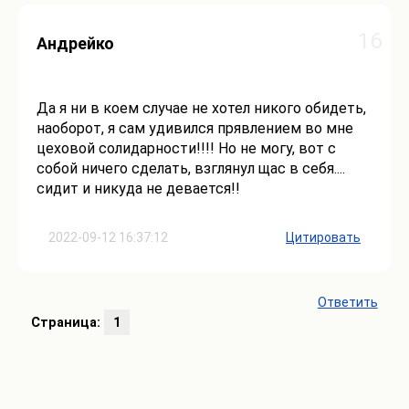
16
Андрейко
Да я ни в коем случае не хотел никого обидеть,
наоборот, я сам удивился прявлением во мне
цеховой солидарности!!!! Но не могу, вот с
собой ничего сделать, взглянул щас в себя....
сидит и никуда не девается!!
2022-09-12 16:37:12
Цитировать
Ответить
Страница:
1