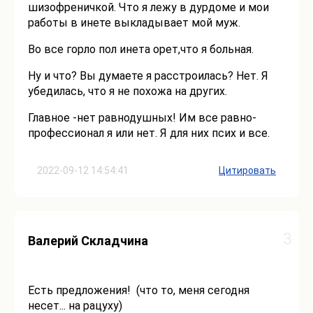
шизофреничкой. Что я лежу в дурдоме и мои
работы в инете выкладывает мой муж.
Во все горло пол инета орет,что я больная.
Ну и что? Вы думаете я расстроилась? Нет. Я
убедилась, что я не похожа на других.
Главное -нет равнодушных! Им все равно-
профессионал я или нет. Я для них псих и все.
2022-09-12 14:54:41
Цитировать
3
Валерий Складчина
Есть предложения! (что то, меня сегодня
несет... на рацуху)