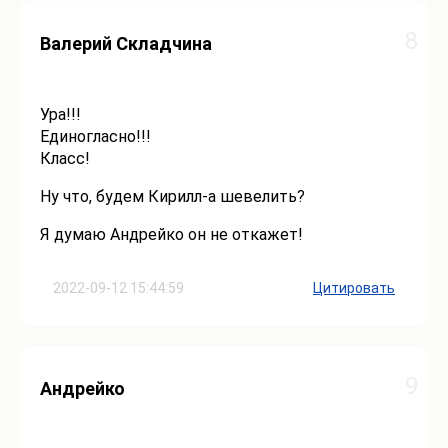
8
Валерий Складчина
Ура!!!
Единогласно!!!
Класс!
Ну что, будем Кирилл-а шевелить?
Я думаю Андрейко он не откажет!
2022-09-12 15:44:59
Цитировать
9
Андрейко