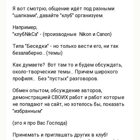
Я вот смотрю, общение идёт под разными
"шапками", давайте "клуб" организуем.
Например;
"клубNikCa" - (производные Nikon и Canon)
Типа "Беседки" - но только вести его, ни так
безалаберно... (темы)
Как думаете? Вот там то и будем обсуждать,
около-творческие темы... Причем широкого
профиля... Без "пустых" разговоров.
Обмен опытом, обсуждение авторов,
демонстрацией СВОИХ работ и работ которые
не попадают на сайт, но хотелось бы, показать
"избранным"
(это я про Вас Господа)
Принемать и приглашать других в клуб!