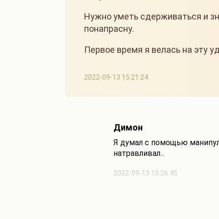
Нужно уметь сдерживаться и зна
понапрасну.
Первое время я велась на эту у
2022-09-13 15:21:24
Димон
Я думал с помощью манипул
натравливал...
2022-09-13 15:26:45