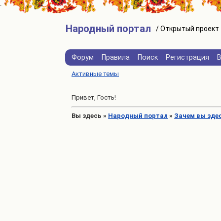
Народный портал
Форум
Правила
Поиск
Регистрация
Активные темы
Привет, Гость!
Вы здесь
»
Народный портал
»
Зачем вы зде