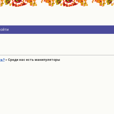
Войти
сь?
»
Среди нас есть манипуляторы