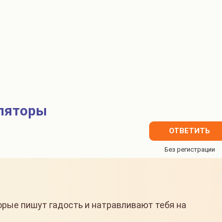
уляторы
ОТВЕТИТЬ
орые пишут гадость и натравливают тебя на