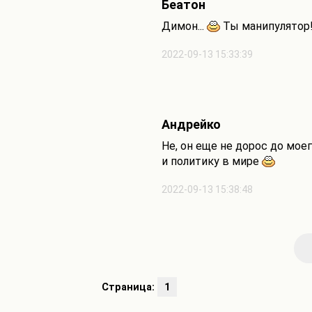
Беатон
Димон...
Ты манипулятор!
2022-09-13 15:33:39
Андрейко
Не, он еще не дорос до мое
и политику в мире
2022-09-13 15:38:48
Страница:
1