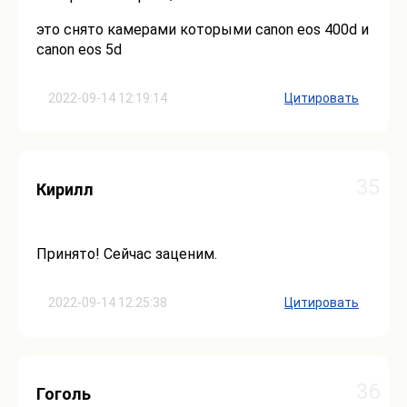
это снято камерами которыми canon eos 400d и
canon eos 5d
2022-09-14 12:19:14
Цитировать
35
Кирилл
Принято! Сейчас заценим.
2022-09-14 12:25:38
Цитировать
36
Гоголь