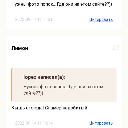
Нужны фото попок... Где они на этом сайте??))
2022-09-14 11:11:31
Цитировать
23
Лимон
lopez написал(а):
Нужны фото попок... Где они на этом
сайте??))
Кышь отсюда! Спамер недобитый
2022-09-14 11:16:14
Цитировать