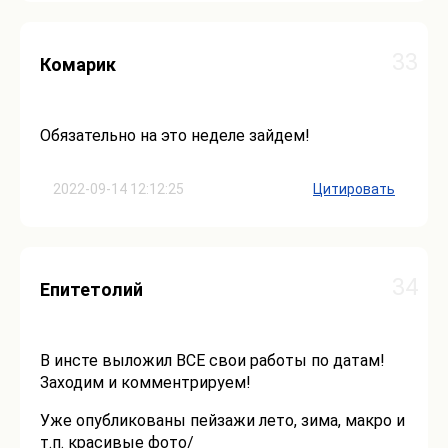
33
Комарик
Обязательно на это неделе зайдем!
2022-09-14 12:12:25
Цитировать
34
Епитетолий
В инсте выложил ВСЕ свои работы по датам!
Заходим и комментрируем!
Уже опубликованы пейзажи лето, зима, макро и
т.п. красивые фото/