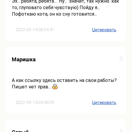
Эх... ребята, ребята... Ну... значит, так нужно. как
то, глуповато себя чувствую) Пойду я...
Пофоткаю кота, он ко сну готовится...
2022-09-14 08:54:41
Цитировать
8
Маришка
А как ссылку здесь оставить на свои работы?
Пишет нет прав...
2022-09-14 09:00:09
Цитировать
9