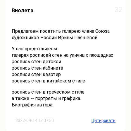
32
Виолета
Предлагаем посетить галерею члена Союза
художников России Ирины Паяшевой
У нас представлены:
галерея росписей стен на уличных площадках
роспись стен детской
роспись стен кабинета
росписи стен квартир
роспись стен в китайском стиле
роспись стен в греческом стиле
а также -- портреты и графика.
Биография автора.
2022-09-14 12:07:50
Цитировать