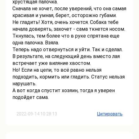
хрустящая палочка.
Сначала не хочет, после уверений, что она самая
красивая и умная, берет, осторожно губами.
Не гладить! Хотя, очень хочется. Собака тебе
начала доверять, захочет - сама ткнется носом.
Ткнулась, тем более что в руке спрятана еще
одна палочка. Взяла.
Теперь надо отвернуться и уйти. Так и сделал.
В результате, на следующий день вместо лая
встречает уже виляние хвостом.
Но! Если на цепи, то всё равно нельзя
подходить, кормить или гладить. Статус нельзя
нарушать.
А вот когда спустит хозяин, тогда я уверен
подойдет сама.
2022-09-14 10:28:13
Цитировать