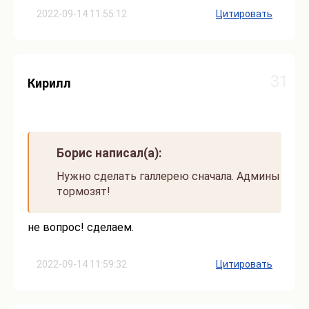
2022-09-14 11:55:12
Цитировать
31
Кирилл
Борис написал(а):
Нужно сделать галлерею сначала. Админы
тормозят!
не вопрос! сделаем.
2022-09-14 11:59:32
Цитировать