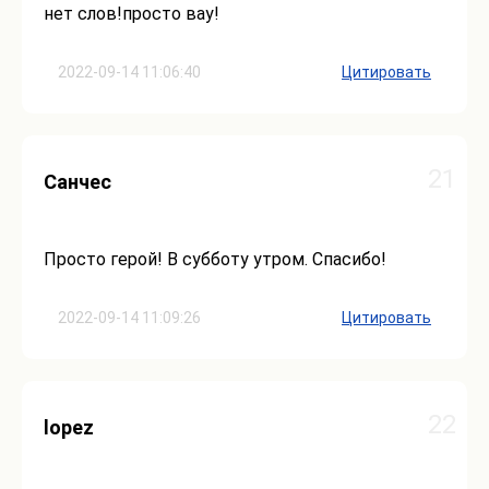
нет слов!просто вау!
2022-09-14 11:06:40
Цитировать
21
Санчес
Просто герой! В субботу утром. Спасибо!
2022-09-14 11:09:26
Цитировать
22
lopez