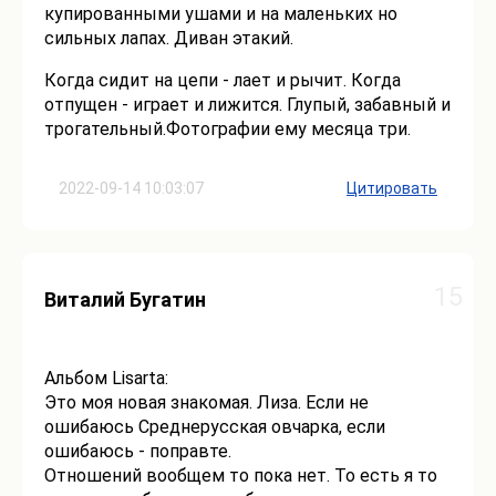
купированными ушами и на маленьких но
сильных лапах. Диван этакий.
Когда сидит на цепи - лает и рычит. Когда
отпущен - играет и лижится. Глупый, забавный и
трогательный.Фотографии ему месяца три.
2022-09-14 10:03:07
Цитировать
15
Виталий Бугатин
Альбом Lisarta:
Это моя новая знакомая. Лиза. Если не
ошибаюсь Среднерусская овчарка, если
ошибаюсь - поправте.
Отношений вообщем то пока нет. То есть я то