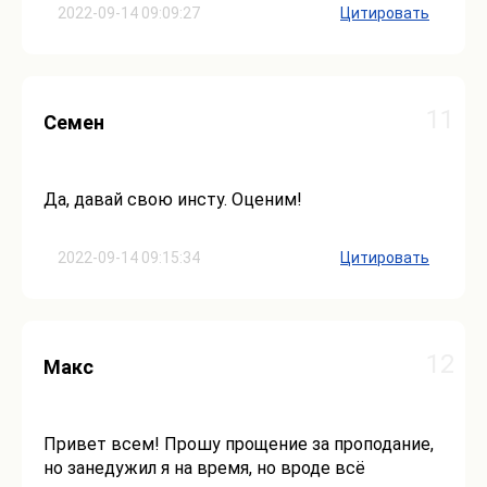
2022-09-14 09:09:27
Цитировать
11
Семен
Да, давай свою инсту. Оценим!
2022-09-14 09:15:34
Цитировать
12
Макс
Привет всем! Прошу прощение за проподание,
но занедужил я на время, но вроде всё