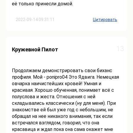
её только принесли домой.
2022-09-14 09:31:11
Цитировать
13
Кружевной Пилот
Продолжаем демонстрировать свои биханс
профиля. Мой - ponipro04 Это Ядвига. Немецкая
овчарка наичистейших кровей! Умная и
красивая. Хорошо обученная, понимает всё с
полуслова и жеста. Отношения с ней
складывались классически (ну для меня). При
знакомстве ей был уже год с небольшим, не
обращал на нее никакого внимания, так если
встречался взглядом, говорил, что она
красавица и ждал пока она сама окажет мне