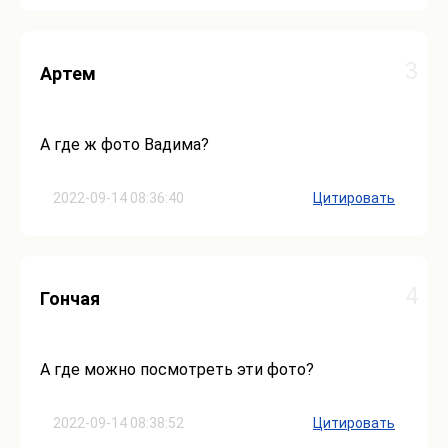
3
Артем
А где ж фото Вадима?
2022-09-14 08:36:40
Цитировать
4
Гончая
А где можно посмотреть эти фото?
2022-09-14 08:38:52
Цитировать