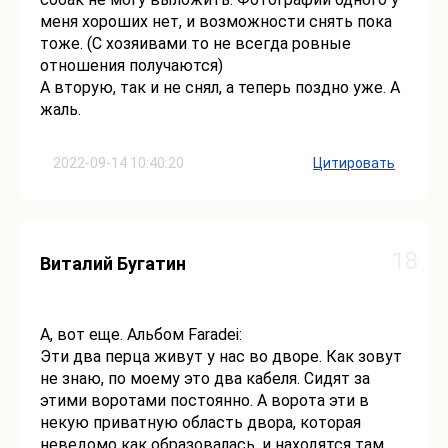
меня хороших нет, и возможности снять пока
тоже. (С хозяивами то не всегда ровные
отношения получаются)
А вторую, так и не снял, а теперь поздно уже. А
жаль.
2022-09-14 10:40:20
Цитировать
18
Виталий Бугатин
А, вот еще. Альбом Faradei:
Эти два перца живут у нас во дворе. Как зовут
не знаю, по моему это два кабеля. Сидят за
этими воротами постоянно. А ворота эти в
некую приватную область двора, которая
неведомо как образовалась, и наxодятся там