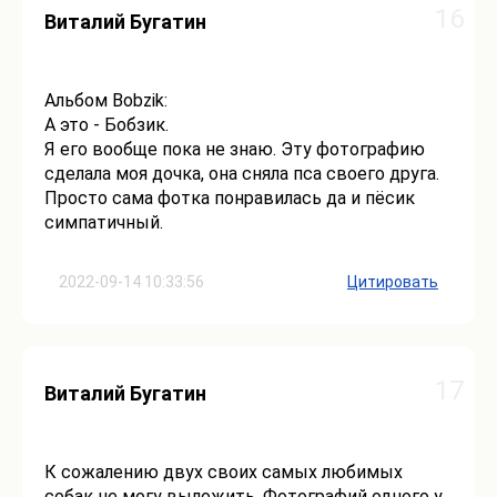
16
Виталий Бугатин
Альбом Bobzik:
А это - Бобзик.
Я его вообще пока не знаю. Эту фотографию
сделала моя дочка, она сняла пса своего друга.
Просто сама фотка понравилась да и пёсик
симпатичный.
2022-09-14 10:33:56
Цитировать
17
Виталий Бугатин
К сожалению двух своих самых любимых
собак не могу выложить. Фотографий одного у