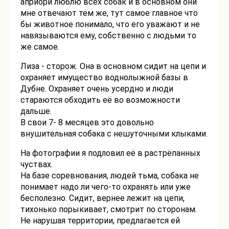
априори люблю всех собак и в основном они
мне отвечают тем же, тут самое главное что
бы животное понимало, что его уважают и не
навязываются ему, собственно с людьми то
же самое.
Лиза - сторож. Она в основном сидит на цепи и
охраняет имущество воднолыжной базы в
Дубне. Охраняет очень усердно и люди
стараются обходить её во возможности
дальше.
В свои 7- 8 месяцев это довольно
внушительная собака с нешуточными клыками.
На фотографии я подловил её в растрёпанных
чуствах.
На базе соревнования, людей тьма, собака не
понимает надо ли чего-то охранять или уже
бесполезно. Сидит, вернее лежит на цепи,
тихонько порыкивает, смотрит по сторонам.
Не нарушая территории, предлагается ей