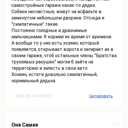
самостройные гаражи каких-то дядек.
Собаки несчастные, живут на асфальте в
замкнутом небольшом дворике. Отсюда и
"симпатичные" такие.
Постоянно голодные и дразнимые
мальчишками. Я кормил их время от времени.
А вообще то у них есть хозяин, который
появляется, открывает ворота и запирает их в
своем гараже, чтоб остальные члены "Братства
трухлявых ракушек" могли б зайти на
территорию и залесть в свои авто.
Хозяин, кстати довольно симпатичный,
нормальный дядька.
2022-09-14 10:54:27
Цитировать
19
Она Самая