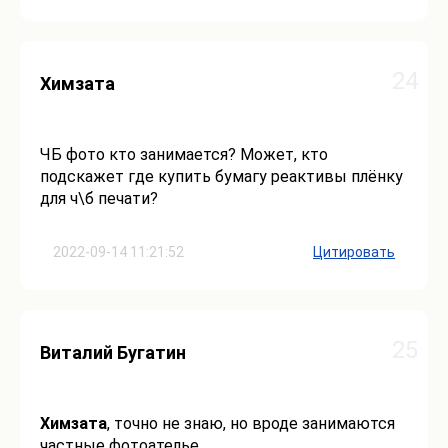
24
Химзата
ЧБ фото кто занимается? Может, кто
подскажет где купить бумагу реактивы плёнку
для ч\б печати?
2022-09-14 11:21:52
Цитировать
25
Виталий Бугатин
Химзата
, точно не знаю, но вроде занимаются
частные фотоателье.