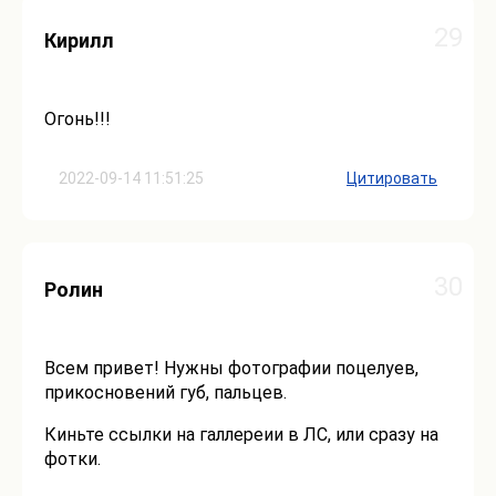
29
Кирилл
Огонь!!!
2022-09-14 11:51:25
Цитировать
30
Ролин
Всем привет! Нужны фотографии поцелуев,
прикосновений губ, пальцев.
Киньте ссылки на галлереии в ЛС, или сразу на
фотки.