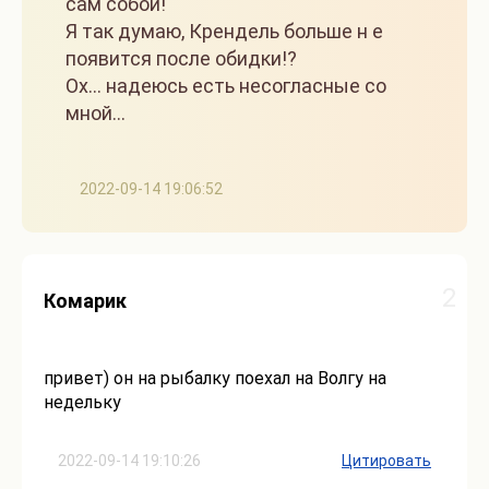
сам собой!
Я так думаю, Крендель больше н е
появится после обидки!?
Ох... надеюсь есть несогласные со
мной...
2022-09-14 19:06:52
2
Комарик
привет) он на рыбалку поехал на Волгу на
недельку
2022-09-14 19:10:26
Цитировать