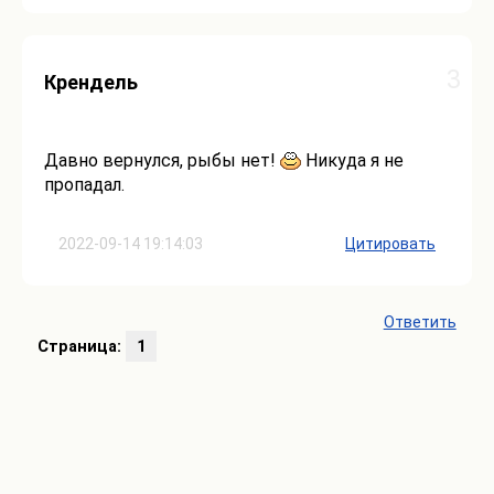
3
Крендель
Давно вернулся, рыбы нет!
Никуда я не
пропадал.
2022-09-14 19:14:03
Цитировать
Ответить
Страница:
1