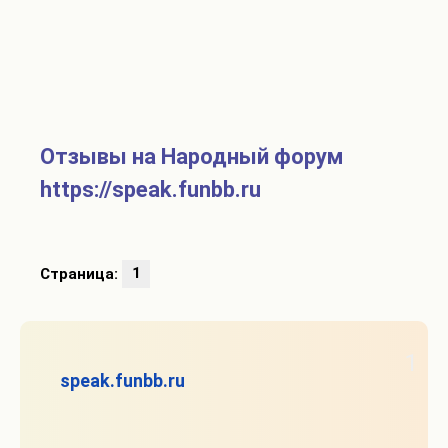
Отзывы на Народный форум
https://speak.funbb.ru
Страница:
1
1
speak.funbb.ru