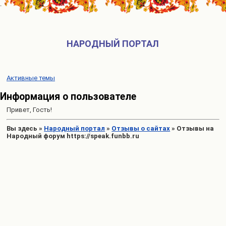
НАРОДНЫЙ ПОРТАЛ
Активные темы
Информация о пользователе
Привет, Гость!
Вы здесь
»
Народный портал
»
Отзывы о сайтах
»
Отзывы на
Народный форум https://speak.funbb.ru