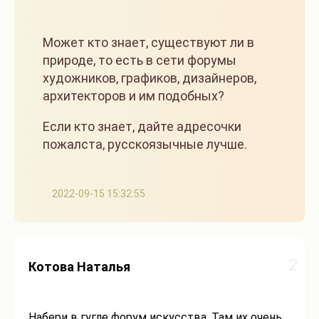
Может кто знает, существуют ли в
природе, то есть в сети форумы
художников, графиков, дизайнеров,
архитекторов и им подобных?
Если кто знает, дайте адресочки
пожалста, русскоязычные лучше.
2022-09-15 15:32:55
2
Котова Наталья
Набери в гугле форум искусства. Там их очень