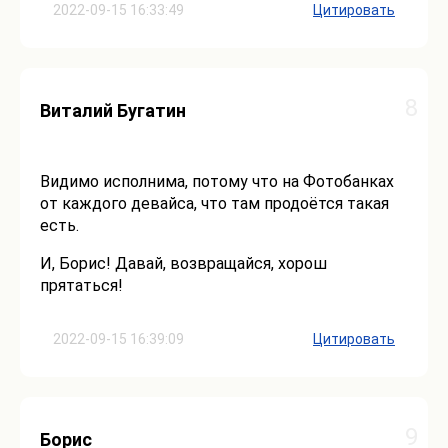
2022-09-15 16:33:49
Цитировать
8
Виталий Бугатин
Видимо исполнима, потому что на Фотобанках
от каждого девайса, что там продоётся такая
есть.
И, Борис! Давай, возвращайся, хорош
прятаться!
2022-09-15 16:39:09
Цитировать
9
Борис