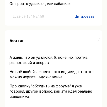
Он просто удалился, или забанили.
2022-09-15 16:24:50
Цитировать
7
Беатон
А жаль, что он удалился. Я, конечно, против
разногласий и споров.
Но всё любой человек - это индивид, от этого
можно черпать вдохновение.
Про кнопку "обсудить на форуме" я уже
говорил, другой вопрос, как эта идея реально
исполнима.