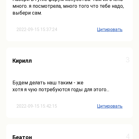
много. я посмотрела, много того что тебе надо,
выбери сам.
2022-09-15 15:37:24
Цитировать
3
Кирилл
Будем делать наш таким - же
хотя я чую потребуются годы для этого...
2022-09-15 15:42:15
Цитировать
4
Беатон