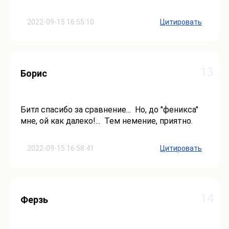
2022-09-15 16:55:10
Цитировать
13
Борис
Битл спасибо за сравнение... Но, до "феникса"
мне, ой как далеко!... Тем немение, приятно.
2022-09-15 16:58:41
Цитировать
14
Ферзь