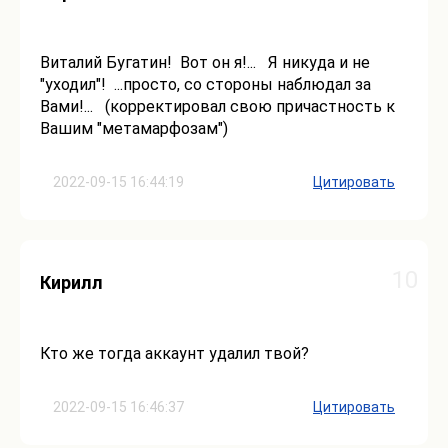
Виталий Бугатин! Вот он я!... Я никуда и не
"уходил"! ...просто, со стороны наблюдал за
Вами!... (корректировал свою причастность к
Вашим "метамарфозам")
2022-09-15 16:44:19
Цитировать
10
Кирилл
Кто же тогда аккаунт удалил твой?
2022-09-15 16:46:37
Цитировать