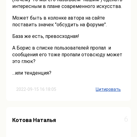
интересным в плане современного искусства.
Может быть в колонке автора на сайте
поставить значек "обсудить на форуме".
База же есть, превосходная!
А Борис в списке пользователей пропал и
сообщения его тоже пропали отовсюду может
это глюк?
...или тенденция?
2022-09-15 16:18:05
Цитировать
6
Котова Наталья