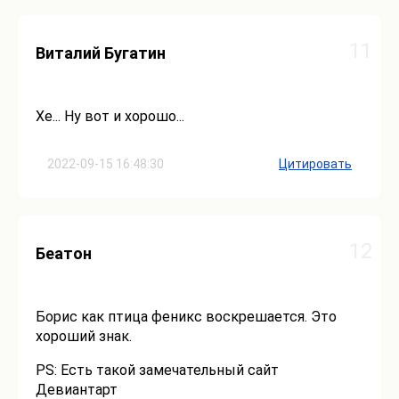
11
Виталий Бугатин
Хе... Ну вот и хорошо...
2022-09-15 16:48:30
Цитировать
12
Беатон
Борис как птица феникс воскрешается. Это
хороший знак.
PS: Есть такой замечательный сайт
Девиантарт