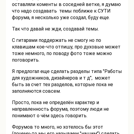
оставляли коменты в соседней ветке, я думаю
что надо создавать темы поближе к СУТИ
форума, я несколько уже создал, буду еще.
Так что давай не жди, создавай темы.
С гитарами поддержать не смогу но по
клавишам кое-что отпишу, про духовые может
тоже немного, по поводу фото тоже можно
поговорить.
Я предлогал еще сделать разделы типа "Работы
для художников, дизайнеров и т д", может
быть за счет тех разделов, которые пока не
заполняются совсем.
Просто, пока не определён характер и
направленность форума, поэтому люди не
понимают о чём здесь говорить.
Форумов то много, но хотелось бы этот
(почему-то мы его называем "нашим") сделать