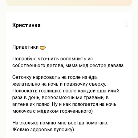
2
Кристинка
Приветики
Попробую что-нить вспомнить из
собственного детсва, мама мед сестре давала.
Сеточку нарисовать на горле из ёда,
желательно на ночь и повязочку сверху.
Полоскать горлишко после каждой еды или 3
раза в день, всевозможными травами, в
аптеке их полно. Ну и как пологается на ночь
молочка с мёдиком горяченького)
На сколько помню мне всегда помогало.
Желаю здоровья пупсику)