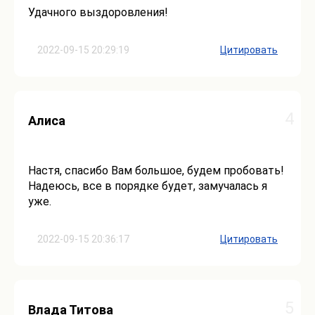
Удачного выздоровления!
2022-09-15 20:29:19
Цитировать
4
Алиса
Настя, спасибо Вам большое, будем пробовать!
Надеюсь, все в порядке будет, замучалась я
уже.
2022-09-15 20:36:17
Цитировать
5
Влада Титова