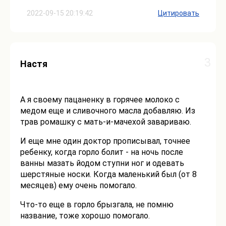
2022-09-15 20:19:42
Цитировать
3
Настя
А я своему пацаненку в горячее молоко с
медом еще и сливочного масла добавляю. Из
трав ромашку с мать-и-мачехой завариваю.
И еще мне один доктор прописывал, точнее
ребенку, когда горло болит - на ночь после
ванны мазать йодом ступни ног и одевать
шерстяные носки. Когда маленький был (от 8
месяцев) ему очень помогало.
Что-то еще в горло брызгала, не помню
название, тоже хорошо помогало.