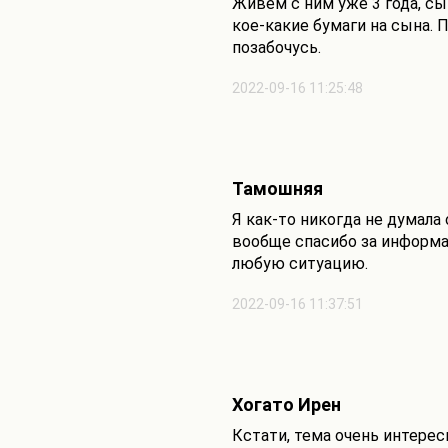
Живем с ним уже 3 года, сы
кое-какие бумаги на сына. П
позабочусь.
2022-09-16 11:25:48
Тамошняя
Я как-то никогда не думала 
вообще спасибо за информа
любую ситуацию.
2022-09-16 11:37:51
Хогато Ирен
Кстати, тема очень интерес