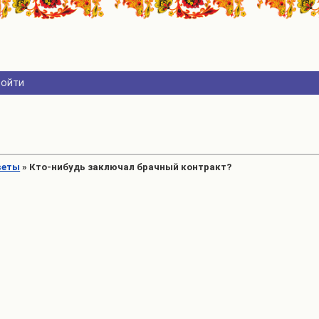
Войти
веты
»
Кто-нибудь заключал брачный контракт?