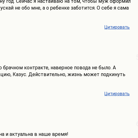
ну год. Сейчас я настаиваю на том, чтобы муж оформил
ускай не обо мне, а о ребенке заботится. О себе я сама
Цитировать
о брачном контракте, наверное повода не было. А
цию, Казус. Действительно, жизнь может подкинуть
Цитировать
на и актуальна в наше время!