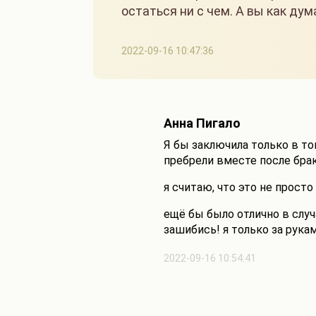
остаться ни с чем. А вы как дум
2022-09-16 10:47:36
Анна Пигало
Я бы заключила только в то
пребрели вместе после брак
я считаю, что это не прост
ещё бы было отлично в слу
зашибись! я только за рукам
2022-09-16 10:54:41