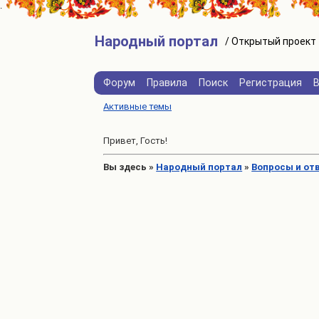
Народный портал
Форум
Правила
Поиск
Регистрация
Активные темы
Привет, Гость!
Вы здесь
»
Народный портал
»
Вопросы и от