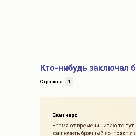
Кто-нибудь заключал 
Страница:
1
Скетчерс
Время от времени читаю то тут т
заключить брачный контракт и н