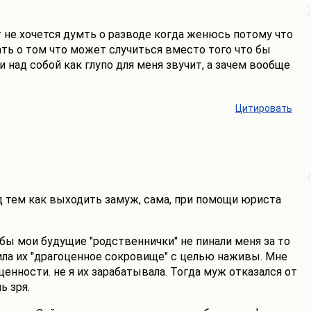
от не хочется думть о разводе когда женюсь потому что
ть о том что может случиться вместо того что бы
 над собой как глупо для меня звучит, а зачем вообще
Цитировать
д тем как выходить замуж, сама, при помощи юриста
обы мои будущие "родственнички" не пинали меня за то
тила их "драгоценное сокровище" с целью наживы. Мне
енности. не я их зарабатывала. Тогда муж отказался от
ь зря.