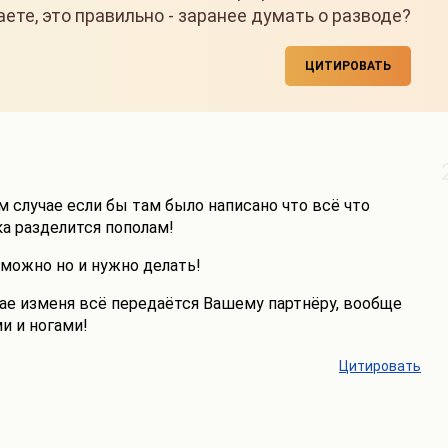
аете, это правильно - заранее думать о разводе?
ЦИТИРОВАТЬ
м случае если бы там было написано что всё что
а разделится пополам!
о можно но и нужно делать!
чае изменя всё передаётся Вашему партнёру, вообще
и и ногами!
Цитировать