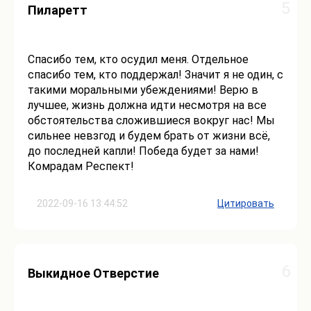
5
Пиларетт
Спасибо тем, кто осудил меня. Отдельное
спасибо тем, кто поддержал! Значит я не один, с
такими моральными убеждениями! Верю в
лучшее, жизнь должна идти несмотря на все
обстоятельства сложившиеся вокруг нас! Мы
сильнее невзгод и будем брать от жизни всё,
до последней капли! Победа будет за нами!
Комрадам Респект!
2022-09-16 13:44:52
Цитировать
6
Выкидное Отверстие