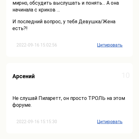
мирно, обсудить выслушать и понять… А она
начинала с криков …
И последний вопрос, у тебя Девушка/Жена
есть?!
2022-09-16 15:02:56
Цитировать
10
Арсений
Не слушай Пиларетт, он просто ТРОЛЬ на этом
форуме.
2022-09-16 15:15:30
Цитировать