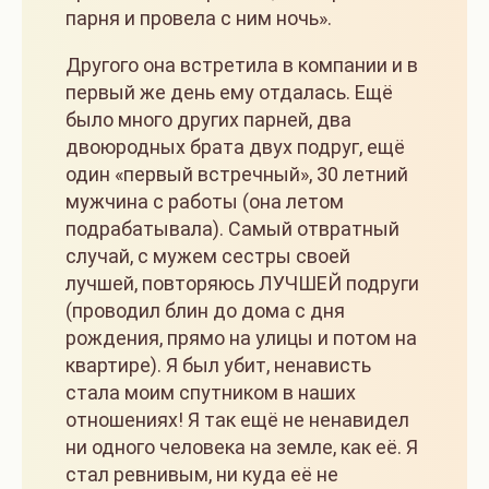
парня и провела с ним ночь».
Другого она встретила в компании и в
первый же день ему отдалась. Ещё
было много других парней, два
двоюродных брата двух подруг, ещё
один «первый встречный», 30 летний
мужчина с работы (она летом
подрабатывала). Самый отвратный
случай, с мужем сестры своей
лучшей, повторяюсь ЛУЧШЕЙ подруги
(проводил блин до дома с дня
рождения, прямо на улицы и потом на
квартире). Я был убит, ненависть
стала моим спутником в наших
отношениях! Я так ещё не ненавидел
ни одного человека на земле, как её. Я
стал ревнивым, ни куда её не