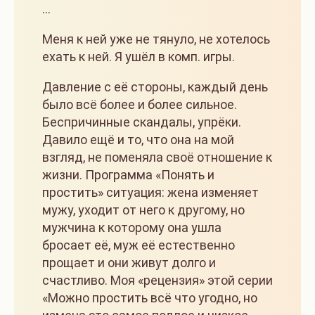
…
Меня к ней уже не тянуло, не хотелось
ехать к ней. Я ушёл в комп. игры.
Давление с её стороны, каждый день
было всё более и более сильное.
Беспричинные скандалы, упрёки.
Давило ещё и то, что она на мой
взгляд, не поменяла своё отношение к
жизни. Программа «Понять и
простить» ситуация: жена изменяет
мужу, уходит от него к другому, но
мужчина к которому она ушла
бросает её, муж её естественно
прощает и они живут долго и
счастливо. Моя «рецензия» этой серии
«Можно простить всё что угодно, но