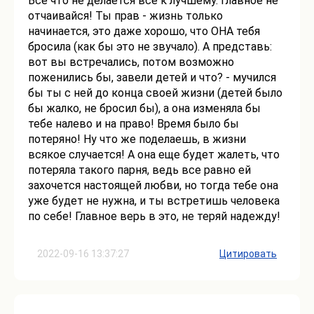
Все что не делается все к лучшему. Главное не
отчаивайся! Ты прав - жизнь только
начинается, это даже хорошо, что ОНА тебя
бросила (как бы это не звучало). А представь:
вот вы встречались, потом возможно
поженились бы, завели детей и что? - мучился
бы ты с ней до конца своей жизни (детей было
бы жалко, не бросил бы), а она изменяла бы
тебе налево и на право! Время было бы
потеряно! Ну что же поделаешь, в жизни
всякое случается! А она еще будет жалеть, что
потеряла такого парня, ведь все равно ей
захочется настоящей любви, но тогда тебе она
уже будет не нужна, и ты встретишь человека
по себе! Главное верь в это, не теряй надежду!
2022-09-16 13:37:27
Цитировать