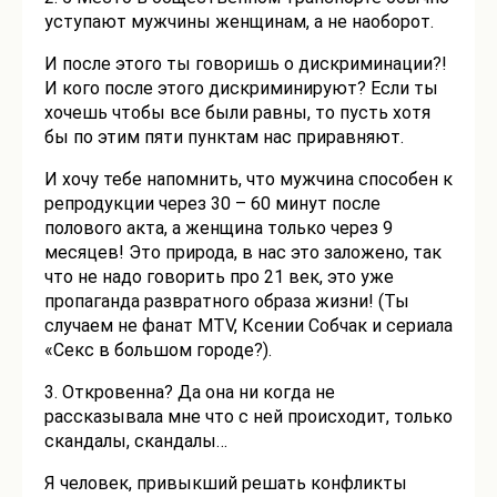
уступают мужчины женщинам, а не наоборот.
И после этого ты говоришь о дискриминации?!
И кого после этого дискриминируют? Если ты
хочешь чтобы все были равны, то пусть хотя
бы по этим пяти пунктам нас приравняют.
И хочу тебе напомнить, что мужчина способен к
репродукции через 30 – 60 минут после
полового акта, а женщина только через 9
месяцев! Это природа, в нас это заложено, так
что не надо говорить про 21 век, это уже
пропаганда развратного образа жизни! (Ты
случаем не фанат MTV, Ксении Собчак и сериала
«Секс в большом городе?).
3. Откровенна? Да она ни когда не
рассказывала мне что с ней происходит, только
скандалы, скандалы…
Я человек, привыкший решать конфликты