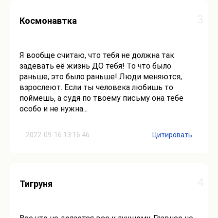
3
Космонавтка
Я вообще считаю, что тебя не должна так
задевать её жизнь ДО тебя! То что было
раньше, это было раньше! Люди меняются,
взрослеют. Если ты человека любишь то
поймешь, а судя по твоему письму она тебе
особо и не нужна...
2022-09-16 13:16:46
Цитировать
4
Тигруня