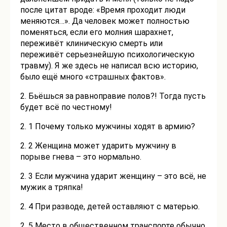
после цитат вроде: «Время проходит люди
меняются…». Да человек может полностью
поменяться, если его молния шарахнет,
переживёт клиническую смерть или
переживёт серьезнейшую психологическую
травму). Я же здесь не написал всю историю,
было ещё много «страшных фактов».
2. Бьёшься за равноправие полов?! Тогда пусть
будет всё по честному!
2. 1 Почему только мужчины ходят в армию?
2. 2 Женщина может ударить мужчину в
порыве гнева – это нормально.
2. 3 Если мужчина ударит женщину – это всё, не
мужик а тряпка!
2. 4 При разводе, детей оставляют с матерью.
2. 5 Место в общественном транспорте обычно