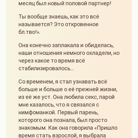
месяц был новый половой партнер!
Ты вообще знаешь, как это всё
называется? Это откровенное
бл.тво!».
Она конечно заплакала и обиделась,
наши отношения немного охладели, но
через какое то время всё
стабилизировалось…
Со временем, я стал узнавать всё
больше и больше о её прежней жизни,
из её же уст. Она любила секс, парой
мне казалось, что я связался с
нимфоманкой. Первый парень,
которого она познала, был просто
знакомым. Как она говорила «Пришло
время стать взрослой, я выбрала