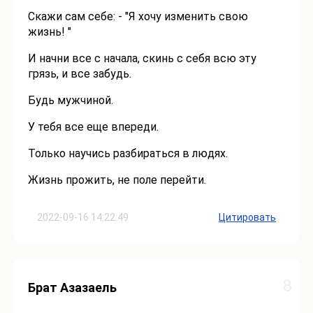
Скажи сам себе: - "Я хочу изменить свою
жизнь! "
И начни все с начала, скинь с себя всю эту
грязь, и все забудь.
Будь мужчиной.
У тебя все еще впереди.
Только научись разбираться в людях.
Жизнь прожить, не поле перейти.
2022-09-16 14:22:49
Цитировать
8
Брат Азазаель