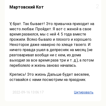
2
Мартовский Кот
У, брат. Так бывает! Это привычка приходит на
место любви. Пройдет. Я вот с женой в свое
время развелся, мы с ней 4. 5 года вместе
прожили. Всяко бывало и плохого и хорошего.
Некоторое даже наверно по хлеще твоего. И
ничего правда ушел в депресняк на месяц (не
разговаривал вообще ни с кем, из дома
выходил за все время раза три и т. д.), а потом
переболело и жизнь заново началась.
Крепись! Это жизнь Дальше будет веселее,
оставайся с нами посмотрим на праздник.
2022-09-16 13:06:17
Цитировать