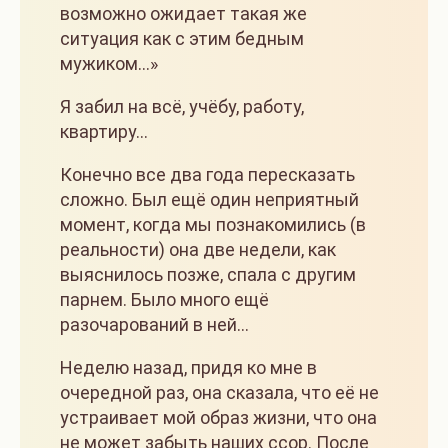
возможно ожидает такая же
ситуация как с этим бедным
мужиком…»
Я забил на всё, учёбу, работу,
квартиру…
Конечно все два года пересказать
сложно. Был ещё один неприятный
момент, когда мы познакомились (в
реальности) она две недели, как
выяснилось позже, спала с другим
парнем. Было много ещё
разочарований в ней…
Неделю назад, придя ко мне в
очередной раз, она сказала, что её не
устраивает мой образ жизни, что она
не может забыть наших ссор. После