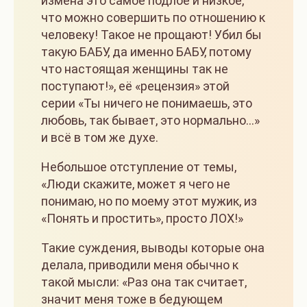
измена это самое подлое и низкое,
что можно совершить по отношению к
человеку! Такое не прощают! Убил бы
такую БАБУ, да именно БАБУ, потому
что настоящая женщины так не
поступают!», её «рецензия» этой
серии «Ты ничего не понимаешь, это
любовь, так бывает, это нормально…»
и всё в том же духе.
Небольшое отступление от темы,
«Люди скажите, может я чего не
понимаю, но по моему этот мужик, из
«Понять и простить», просто ЛОХ!»
Такие суждения, выводы которые она
делала, приводили меня обычно к
такой мысли: «Раз она так считает,
значит меня тоже в бедующем