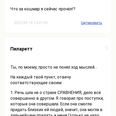
Что за кошмар я сейчас прочёл!?
2022-09-16 14:31:59
Цитировать
9
Пиларетт
Ты, по моему, просто не понял ход мыслей…
На каждый твой пункт, отвечу
соответствующее своим:
1. Речь шла не о страхе СРАВНЕНИЯ, дело всё
совершенно в другом. Я говорил про поступки,
которые она совершала. Если она смогла
придать близких ей людей, значит, она могла в
дальнейшем придать и меня (только не надо