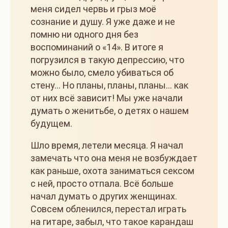
меня сидел червь и грыз моё
сознание и душу. Я уже даже и не
помню ни одного дня без
воспоминаний о «14». В итоге я
погрузился в такую депрессию, что
можно было, смело убиваться об
стену… Но планы, планы, планы… как
от них всё зависит! Мы уже начали
думать о женитьбе, о детях о нашем
будущем.
Шло время, летели месяца. Я начал
замечать что она меня не возбуждает
как раньше, охота заниматься сексом
с ней, просто отпала. Всё больше
начал думать о других женщинах.
Совсем обленился, перестал играть
на гитаре, забыл, что такое карандаш