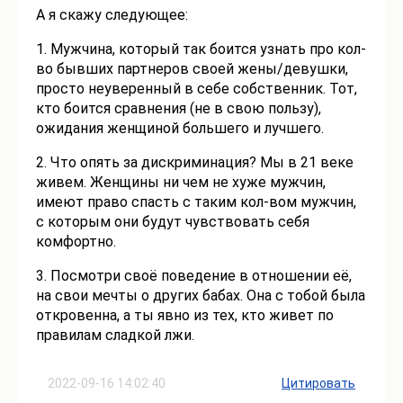
А я скажу следующее:
1. Мужчина, который так боится узнать про кол-
во бывших партнеров своей жены/девушки,
просто неуверенный в себе собственник. Тот,
кто боится сравнения (не в свою пользу),
ожидания женщиной большего и лучшего.
2. Что опять за дискриминация? Мы в 21 веке
живем. Женщины ни чем не хуже мужчин,
имеют право спасть с таким кол-вом мужчин,
с которым они будут чувствовать себя
комфортно.
3. Посмотри своё поведение в отношении её,
на свои мечты о других бабах. Она с тобой была
откровенна, а ты явно из тех, кто живет по
правилам сладкой лжи.
2022-09-16 14:02:40
Цитировать