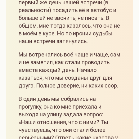
первый же день нашей встречи (в
реальности) посадить её в автобус и
больше ей не звонить, не писать. В
общем, мне тогда казалось, что она не
в моём в кусе. Но по иронии судьбы
наши встречи затянулись.
Мы встречались всё чаще и чаще, сам
и не заметил, как стали проводить
вместе каждый день. Начало
казаться, что мы созданы друг для
друга. Полное доверие, ни каких ссор.
В один день мы собрались на
прогулку, она ко мне приехала и
выходя на улицу задала вопрос:
«Наши отношения, что с ними? Ты
чувствуешь, что они стали более
серьёзными? Ответь, какие чувства у