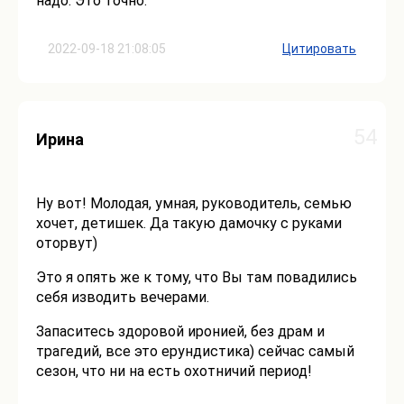
надо. Это точно.
2022-09-18 21:08:05
Цитировать
54
Ирина
Ну вот! Молодая, умная, руководитель, семью
хочет, детишек. Да такую дамочку с руками
оторвут)
Это я опять же к тому, что Вы там повадились
себя изводить вечерами.
Запаситесь здоровой иронией, без драм и
трагедий, все это ерундистика) сейчас самый
сезон, что ни на есть охотничий период!