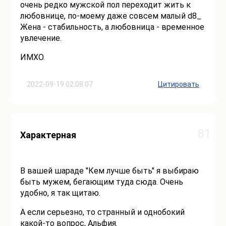
очень редко мужской пол переходит жить к
любовнице, по-моему даже совсем малый d8_
Жена - стабильность, а любовница - временное
увлечение.
ИМХО.
2022-09-19 02:08:07
Цитировать
81
Характерная
В вашей шараде "Кем лучше быть" я выбираю
быть мужем, бегающим туда сюда. Очень
удобно, я так щитаю.
А если серьезно, то странный и однобокий
какой-то вопрос, Альфия.