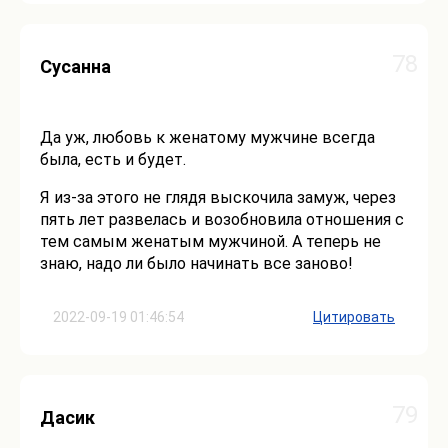
78
Сусанна
Да уж, любовь к женатому мужчине всегда
была, есть и будет.
Я из-за этого не глядя выскочила замуж, через
пять лет развелась и возобновила отношения с
тем самым женатым мужчиной. А теперь не
знаю, надо ли было начинать все заново!
2022-09-19 01:46:54
Цитировать
79
Дасик