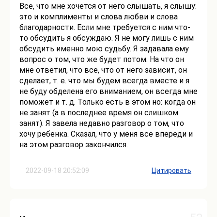
Все, что мне хочется от него слышать, я слышу:
это и комплименты и слова любви и слова
благодарности. Если мне требуется с ним что-
то обсудить я обсуждаю. Я не могу лишь с ним
обсудить именно мою судьбу. Я задавала ему
вопрос о том, что же будет потом. На что он
мне ответил, что все, что от него зависит, он
сделает, т. е. что мы будем всегда вместе и я
не буду обделена его вниманием, он всегда мне
поможет и т. д. Только есть в этом но: когда он
не занят (а в последнее время он слишком
занят). Я завела недавно разговор о том, что
хочу ребенка. Сказал, что у меня все впереди и
на этом разговор закончился.
2022-09-18 20:52:09
Цитировать