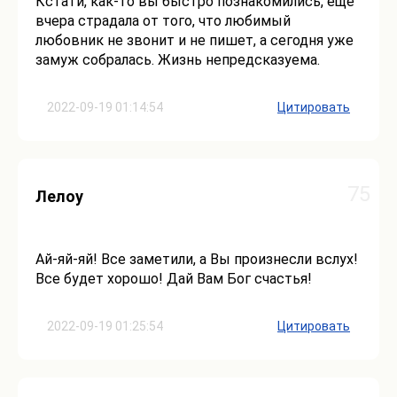
Кстати, как-то вы быстро познакомились, ещё
вчера страдала от того, что любимый
любовник не звонит и не пишет, а сегодня уже
замуж собралась. Жизнь непредсказуема.
2022-09-19 01:14:54
Цитировать
75
Лелоу
Ай-яй-яй! Все заметили, а Вы произнесли вслух!
Все будет хорошо! Дай Вам Бог счастья!
2022-09-19 01:25:54
Цитировать