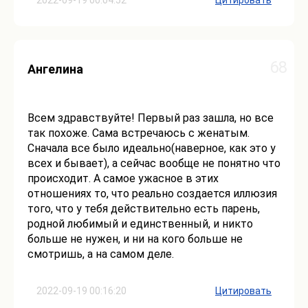
2022-09-19 00:04:52
Цитировать
68
Ангелина
Всем здравствуйте! Первый раз зашла, но все
так похоже. Сама встречаюсь с женатым.
Сначала все было идеально(наверное, как это у
всех и бывает), а сейчас вообще не понятно что
происходит. А самое ужасное в этих
отношениях то, что реально создается иллюзия
того, что у тебя действительно есть парень,
родной любимый и единственный, и никто
больше не нужен, и ни на кого больше не
смотришь, а на самом деле.
2022-09-19 00:16:20
Цитировать