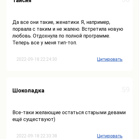
Таисия
Да все они такие, женатики. Я, например,
порвала с таким и не жалею. Встретила новую
любовь. Отдохнула по полной программе.
Теперь все у меня тип-топ.
2022-09-18 22:24:30
Цитировать
59
Шоколадка
Все-таки желающие остаться старыми девами
ещё существуют)
2022-09-18 22:33:38
Цитировать