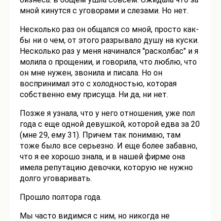
мной кинутся с уговорами и слезами. Но нет.
Несколько раз он общался со мной, просто как-
бы ни о чем, от этого разрывало душу на куски.
Несколько раз у меня начинался "расколбас" и я
молила о прощении, и говорила, что люблю, что
он мне нужен, звонила и писала. Но он
воспринимал это с холодностью, которая
собственно ему присуща. Ни да, ни нет.
Позже я узнала, что у него отношения, уже пол
года с еще одной девушкой, которой едва за 20
(мне 29, ему 31). Причем так понимаю, там
тоже было все серьезно. И еще более забавно,
что я ее хорошо знала, и в нашей фирме она
имела репутацию девочки, которую не нужно
долго уговаривать.
Прошло полтора года.
Мы часто видимся с ним, но никогда не