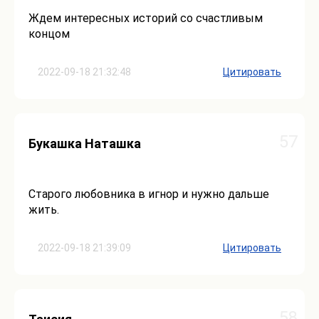
Ждем интересных историй со счастливым
концом
2022-09-18 21:32:48
Цитировать
57
Букашка Наташка
Старого любовника в игнор и нужно дальше
жить.
2022-09-18 21:39:09
Цитировать
58