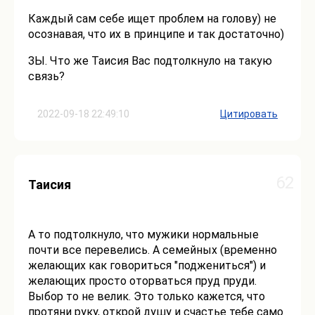
Каждый сам себе ищет проблем на голову) не
осознавая, что их в принципе и так достаточно)
ЗЫ. Что же Таисия Вас подтолкнуло на такую
связь?
2022-09-18 22:49:10
Цитировать
62
Таисия
А то подтолкнуло, что мужики нормальные
почти все перевелись. А семейных (временно
желающих как говориться "поджениться") и
желающих просто оторваться пруд пруди.
Выбор то не велик. Это только кажется, что
протяни руку, открой душу и счастье тебе само