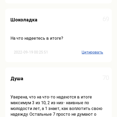
69
Шоколадка
На что надеетесь в итоге?
2022-09-19 00:25:51
Цитировать
70
Душа
Уверена, что на что-то надеются в итоге
максимум 3 из 10, 2 из них- наивные по
молодости лет, а 1 знает, как воплотить свою
надежду. Остальные 7 просто не думают о