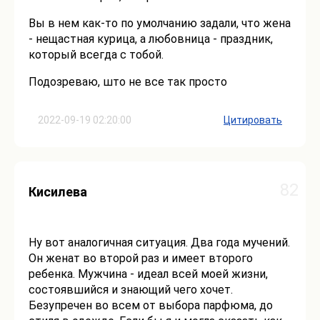
Вы в нем как-то по умолчанию задали, что жена
- нещастная курица, а любовница - праздник,
который всегда с тобой.
Подозреваю, што не все так просто
2022-09-19 02:20:00
Цитировать
82
Кисилева
Ну вот аналогичная ситуация. Два года мучений.
Он женат во второй раз и имеет второго
ребенка. Мужчина - идеал всей моей жизни,
состоявшийся и знающий чего хочет.
Безупречен во всем от выбора парфюма, до