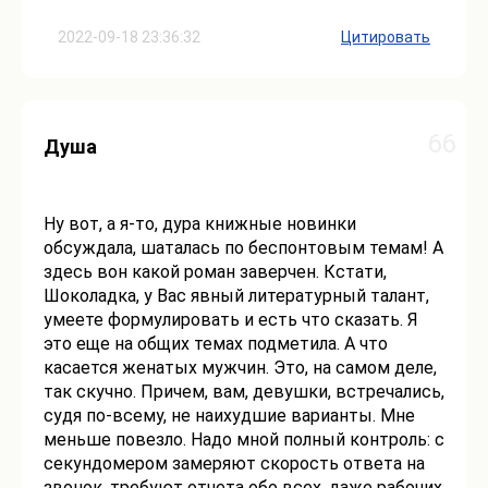
2022-09-18 23:36:32
Цитировать
66
Душа
Ну вот, а я-то, дура книжные новинки
обсуждала, шаталась по беспонтовым темам! А
здесь вон какой роман заверчен. Кстати,
Шоколадка, у Вас явный литературный талант,
умеете формулировать и есть что сказать. Я
это еще на общих темах подметила. А что
касается женатых мужчин. Это, на самом деле,
так скучно. Причем, вам, девушки, встречались,
судя по-всему, не наихудшие варианты. Мне
меньше повезло. Надо мной полный контроль: с
секундомером замеряют скорость ответа на
звонок, требуют отчета обо всех, даже рабочих