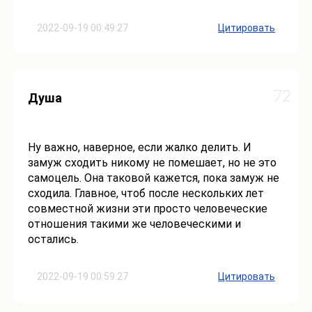
2022-09-19 00:49:27
Цитировать
72
Душа
Ну важно, наверное, если жалко делить. И
замуж сходить никому не помешает, но не это
самоцель. Она таковой кажется, пока замуж не
сходила. Главное, чтоб после нескольких лет
совместной жизни эти просто человеческие
отношения такими же человеческими и
остались.
2022-09-19 00:59:27
Цитировать