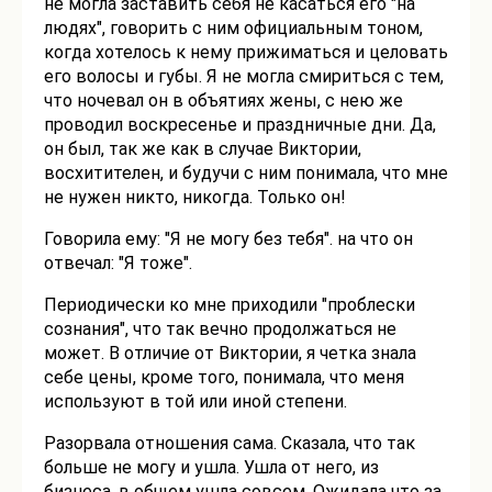
не могла заставить себя не касаться его "на
людях", говорить с ним официальным тоном,
когда хотелось к нему прижиматься и целовать
его волосы и губы. Я не могла смириться с тем,
что ночевал он в объятиях жены, с нею же
проводил воскресенье и праздничные дни. Да,
он был, так же как в случае Виктории,
восхитителен, и будучи с ним понимала, что мне
не нужен никто, никогда. Только он!
Говорила ему: "Я не могу без тебя". на что он
отвечал: "Я тоже".
Периодически ко мне приходили "проблески
сознания", что так вечно продолжаться не
может. В отличие от Виктории, я четка знала
себе цены, кроме того, понимала, что меня
используют в той или иной степени.
Разорвала отношения сама. Сказала, что так
больше не могу и ушла. Ушла от него, из
бизнеса. в общем ушла совсем. Ожидала что за