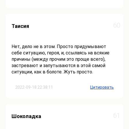
60
Таисия
Нет, дело не в этом. Просто придумывают
себе ситуацию, героя, и, ссылаясь на всякие
причины (между прочим это проще всего),
застревают и запутываются в этой самой
ситуации, как в болоте. Жуть просто.
2022-09-18 22:38:11
Цитировать
61
Шоколадка