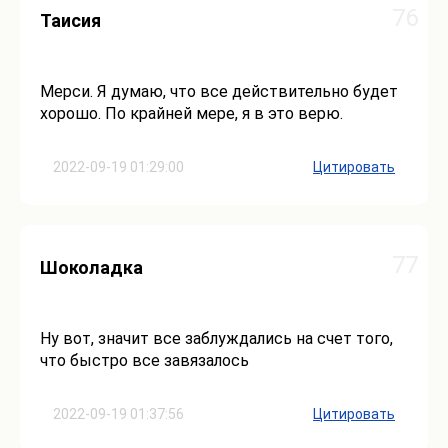
76
Таисия
Мерси. Я думаю, что все действительно будет
хорошо. По крайней мере, я в это верю.
2022-09-19 01:29:00
Цитировать
77
Шоколадка
Ну вот, значит все заблуждались на счет того,
что быстро все завязалось
2022-09-19 01:37:56
Цитировать