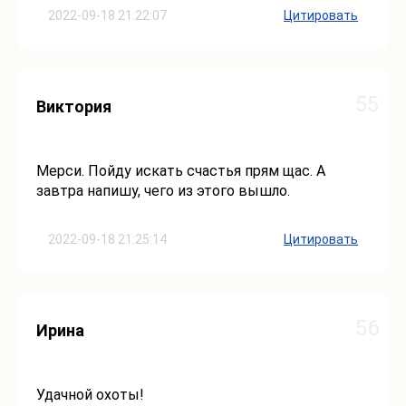
2022-09-18 21:22:07
Цитировать
55
Виктория
Мерси. Пойду искать счастья прям щас. А
завтра напишу, чего из этого вышло.
2022-09-18 21:25:14
Цитировать
56
Ирина
Удачной охоты!