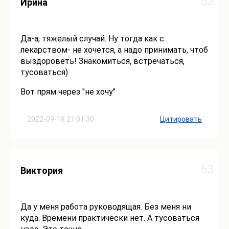
52
Ирина
Да-а, тяжелый случай. Ну тогда как с
лекарством- не хочется, а надо принимать, чтоб
выздороветь! Знакомиться, встречаться,
тусоваться)
Вот прям через "не хочу"
2022-09-18 21:01:30
Цитировать
53
Виктория
Да у меня работа руководящая. Без меня ни
куда. Времени практически нет. А тусоваться