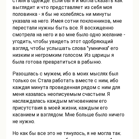
стиля в одежде. Если бы я и могла сказать как
выглядит и что представляет из себя моя
половинка - я бы не колеблясь ни минуты
указала на него. Имея сотни поклонников, мне
перестали нужны быть все. Я восхищенно
смотрела на него и во мне было одно желание -
угодить, чтобы увидеть этот одобряющий
взгляд, чтобы услышать слова "умничка" его
низким и негромким голосом. Из царицы я
была готова превратиться в рабыню.
Разошлась с мужем, ибо в моих мыслях был
только он. Стала работать вместе с ним, ибо
каждая минута проведенная рядом с ним для
меня казалась неописуемым счастьем. Я
наслаждалась каждым мгновением его
присутствия в моей жизни, каждым его
касанием и взглядом. Мне больше было ничего
не нужно.
Но как бы все это не тянулось, я не могла так.