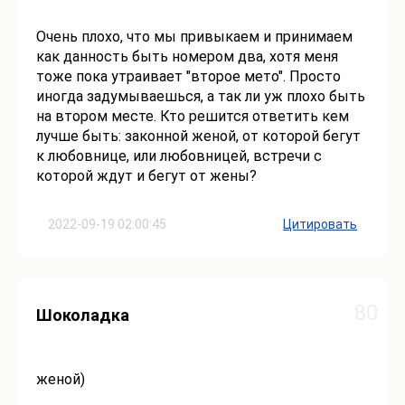
Очень плохо, что мы привыкаем и принимаем
как данность быть номером два, хотя меня
тоже пока утраивает "второе мето". Просто
иногда задумываешься, а так ли уж плохо быть
на втором месте. Кто решится ответить кем
лучше быть: законной женой, от которой бегут
к любовнице, или любовницей, встречи с
которой ждут и бегут от жены?
2022-09-19 02:00:45
Цитировать
80
Шоколадка
женой)