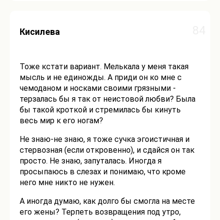
84
Кисилева
Тоже кстати вариант. Мелькала у меня такая
мысль и не единожды. А приди он ко мне с
чемоданом и носками своими грязными -
терзалась бы я так от неистовой любви? Была
бы такой кроткой и стремилась бы кинуть
весь мир к его ногам?
Не знаю-не знаю, я тоже сучка эгоистичная и
стервозная (если откровенно), и сдайся он так
просто. Не знаю, запуталась. Иногда я
просыпаюсь в слезах и понимаю, что кроме
него мне никто не нужен.
А иногда думаю, как долго бы смогла на месте
его жены? Терпеть возвращения под утро,