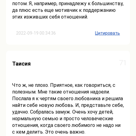
потом. Я, например, принадлежу к большинству,
да плюс есть еще мотивчик к поддержанию
этих изживших себя отношений.
2022-09-19 00:34:36
Цитировать
71
Таисия
Что ж, не плохо. Приятное, как говориться, с
полезным. Мне такие отношения надоели.
Послала я к чертям своего любовника и решила
найти себе новую любовь. И, представьте себе,
удачно. Собралась замуж. Очень хочу детей,
нормальную семью и просто человеческие
отношения, когда своего любимого не надо ни
с кем делить. Это очень важно.