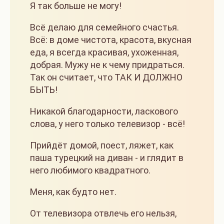
Я так больше не могу!
Всё делаю для семейного счастья.
Всё: в доме чистота, красота, вкусная
еда, я всегда красивая, ухоженная,
добрая. Мужу не к чему придраться.
Так он считает, что ТАК И ДОЛЖНО
БЫТЬ!
Никакой благодарности, ласкового
слова, у него только телевизор - всё!
Прийдёт домой, поест, ляжет, как
паша турецкий на диван - и глядит в
него любимого квадратного.
Меня, как будто нет.
От телевизора отвлечь его нельзя,