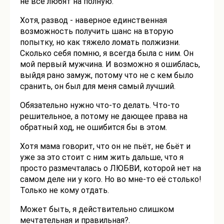
не все любят на полную.
Хотя, развод - наверное единственная
возможность получить шанс на вторую
попытку, но как тяжело ломать полжизни.
Сколько себя помню, я всегда была с ним. Он
мой первый мужчина. И возможно я ошиблась,
выйдя рано замуж, потому что не с кем было
сранить, он был для меня самый лучший.
Обязательно нужно что-то делать. Что-то
решительное, а потому не дающее права на
обратный ход, не ошибится бы в этом.
Хотя мама говорит, что он не пьёт, не бьёт и
уже за это стоит с ним жить дальше, что я
просто размечталась о ЛЮБВИ, которой нет на
самом деле ни у кого. Но во мне-то её столько!
Только не кому отдать.
Может быть, я действительно слишком
мечтательная и правильная?.