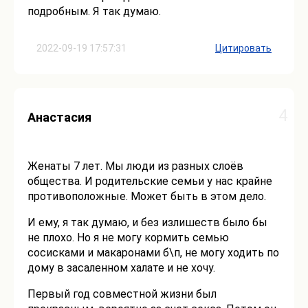
подробным. Я так думаю.
2022-09-19 17:57:31
Цитировать
4
Анастасия
Женаты 7 лет. Мы люди из разных слоёв
общества. И родительские семьи у нас крайне
противоположные. Может быть в этом дело.
И ему, я так думаю, и без излишеств было бы
не плохо. Но я не могу кормить семью
сосисками и макаронами б\п, не могу ходить по
дому в засаленном халате и не хочу.
Первый год совместной жизни был