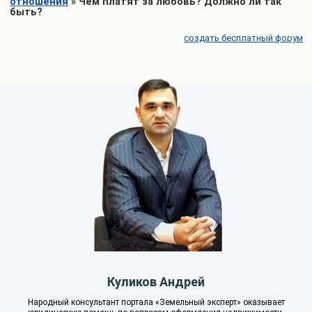
отношения
»
Чем платят за любовь? Должно ли так
быть?
создать бесплатный форум
Куликов Андрей
Народный консультант портала «Земельный эксперт» оказывает