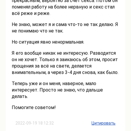
прекрасным, вероятно за счет секса. Потом он
поменял работу на более нервную и секс стал
всё реже и реже.
Не знаю, может я и сама что-то не так делаю. Я
не понимаю что не так.
Но ситуация явно ненормальная.
Я его вообще никак не интересую. Разводится
он не хочет. Только я заикаюсь об этом, просит
прощения за всё на свете, делается
внимательным, а через 3-4 дня снова, как было.
Теперь уже и он меня, наверное, мало
интересует. Просто не знаю, что дальше
делать.
Помогите советом!
2022-09-19 18:12:32
Цитировать