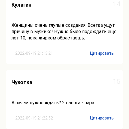
14
Кулагин
Женщины очень глупые создания. Всегда ущут
причину в мужике! Нужно было подождать еще
лет 10, пока жирком обрастаешь.
2022-09-19 21:13:21
Цитировать
15
Чукотка
А зачем нужно ждать? 2 сапога - пара.
2022-09-19 21:22:52
Цитировать