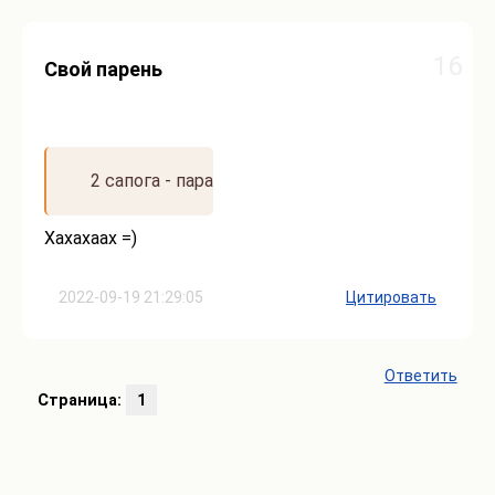
16
Свой парень
2 сапога - пара
Хахахаах =)
2022-09-19 21:29:05
Цитировать
Ответить
Страница:
1