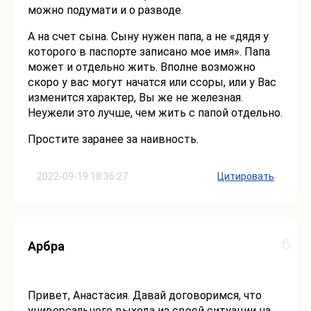
можно подумати и о разводе.
А на счет сына. Сыну нужен папа, а не «дядя у
которого в паспорте записано мое имя». Папа
может и отдельно жить. Вполне возможно
скоро у вас могут начатся или ссоры, или у Вас
изменится характер, Вы же не железная.
Неужели это лучше, чем жить с папой отдельно.
Простите заранее за наивность.
2022-09-19 18:36:27
Цитировать
6
Арбра
Привет, Анастасия. Давай договоримся, что
универсального выхода из своей ситуации на