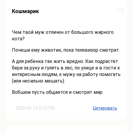
13
Кошмарик
Чем твой муж отличен от большого жирного
кота?
Почеши ему животик, пока телевизор смотрит.
А для ребенка так жить вредно. Как подрастёт
бери за руку и гулять в лес, по улице и в гости к
интересным людям, к мужу на работу помогать
(или несильно мешать).
Вобшем пусть общается и смотрит мир.
2022-09-19 21:07:50
Цитировать