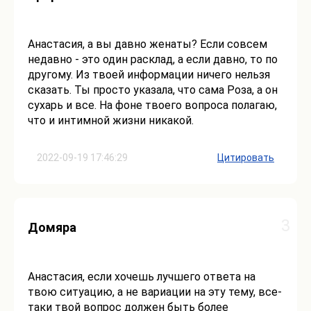
Анастасия, а вы давно женаты? Если совсем
недавно - это один расклад, а если давно, то по
другому. Из твоей информации ничего нельзя
сказать. Ты просто указала, что сама Роза, а он
сухарь и все. На фоне твоего вопроса полагаю,
что и интимной жизни никакой.
2022-09-19 17:46:29
Цитировать
3
Домяра
Анастасия, если хочешь лучшего ответа на
твою ситуацию, а не вариации на эту тему, все-
таки твой вопрос должен быть более