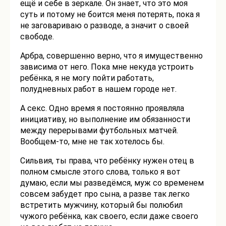
ещё и себе в зеркале. Он знает, что это моя
суть и потому не боится меня потерять, пока я
не заговариваю о разводе, а значит о своей
свободе.
Арбра, совершенно верно, что я имущественно
зависима от него. Пока мне некуда устроить
ребёнка, я не могу пойти работать,
полудневных работ в нашем городе нет.
А секс. Одно время я постоянно проявляла
инициативу, но выполнение им обязанности
между перерывами футбольных матчей.
Вообщем-то, мне не так хотелось бы.
Сильвия, ты права, что ребёнку нужен отец в
полном смысле этого слова, только я вот
думаю, если мы разведёмся, муж со временем
совсем забудет про сына, а разве так легко
встретить мужчину, который бы полюбил
чужого ребёнка, как своего, если даже своего