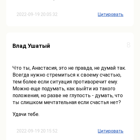
2022-09-19 20:05:32
Цитировать
8
Влад Ушатый
Что ты, Анастасия, это не правда, не думай так.
Всегда нужно стремиться к своему счастью,
тем более если ситуация противоречит ему.
Можно еще подумать, как выйти из такого
положения, но разве не глупость - думать, что
ты слишком мечтательная если счастья нет?
Удачи тебе.
2022-09-19 20:15:52
Цитировать