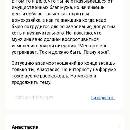
В том то и дело, что ты не отказываешься от
имущественных благ мужа, но начинаешь
вести себя не только как опрятная
домохозяйка, а как та женщина когда надо
было потрудится для ее завоевания, допустим
хоть и незначительного. Но, полагаю, что
мужчина явно должен воспротивиться
изменению всякой ситуации. "Меня же все
устраивает. Так и должно быть. Плачу я же".
Ситуацию взаимоотношений до конца знаешь
только ты, Анастасия. По интернету на форуме
тоже все не расскажешь. Но можно и
продолжить тему.
2022-09-19 19:23:22
Цитировать
7
Анастасия