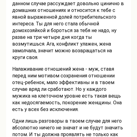
данном случае рассуждает довольно цинично в
домашних отношениях и относится к тебе с
явной выраженной долей потребительского
интереса. Ты для него стала обычной
домохозяйкой и бороться за тебя не надо, ну
разве на три четыре дня когда ты
возмутишься. Ага, конфликт улажен, жена
замолчала, значит можно возвращаться на
круги своя.
Налаживание отношений жена - муж, ставя
перед ним мотивом сохранения отношении
отец-ребенок, мало эффективны и в твоем
случае вряд ли сработают. Но у каждого
мужика на клеточном уровне есть такая вещь
как недосягаемость, покорение женщины. Она
есть у всех без исключения.
Одни лишь разговоры в твоем случае для него
абсолютно ничего не значат и не будут значить
потом. И ты должна проявлять не только как