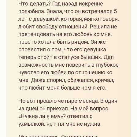
Что делать? Год назад искренне
полюбила. Знала, что он встречался 5
лет с девушкой, которая, мягко говоря,
любит свободу отношений. Решила не
претендовать на его любовь ко мне,
просто хотела быть рядом. Он же
оповестил о том, что его девушка
теперь стоит в статусе бывших. Дал
возможность мне поверить в глубокое
чувство его любви по отношению ко
мне. Даже спорил, обижался, кричал,
что любит меня больше чем я его.
Но вот прошло четыре месяца. В один
из дней он приехал. На мой вопрос
«Нужна ли я ему»? ответил с
ухмылкой: нет ты мне не нужна.
Мы расстались. Он вернулся к