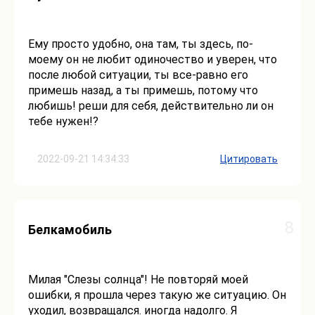
Ему просто удобно, она там, ты здесь, по-
моему он не любит одиночество и уверен, что
после любой ситуации, ты все-равно его
примешь назад, а ты примешь, потому что
любишь! реши для себя, действительно ли он
тебе нужен!?
2022-09-21 14:34:33
Цитировать
8
Белкамобиль
Милая "Слезы солнца"! Не повторяй моей
ошибки, я прошла через такую же ситуацию. Он
уходил, возвращался. иногда надолго. Я