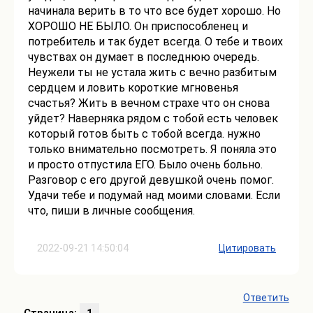
начинала верить в то что все будет хорошо. Но
ХОРОШО НЕ БЫЛО. Он приспособленец и
потребитель и так будет всегда. О тебе и твоих
чувствах он думает в последнюю очередь.
Неужели ты не устала жить с вечно разбитым
сердцем и ловить короткие мгновенья
счастья? Жить в вечном страхе что он снова
уйдет? Наверняка рядом с тобой есть человек
который готов быть с тобой всегда. нужно
только внимательно посмотреть. Я поняла это
и просто отпустила ЕГО. Было очень больно.
Разговор с его другой девушкой очень помог.
Удачи тебе и подумай над моими словами. Если
что, пиши в личные сообщения.
2022-09-21 14:50:04
Цитировать
Ответить
Страница:
1