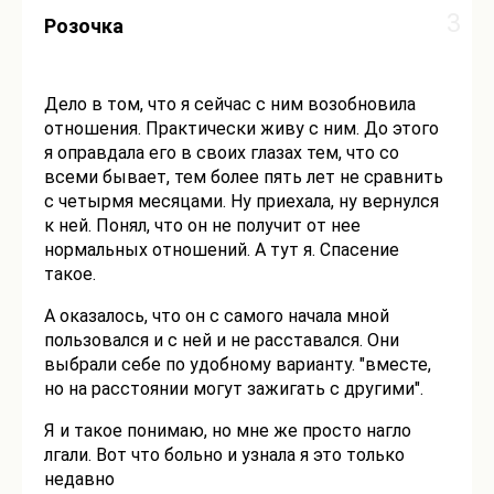
3
Розочка
Дело в том, что я сейчас с ним возобновила
отношения. Практически живу с ним. До этого
я оправдала его в своих глазах тем, что со
всеми бывает, тем более пять лет не сравнить
с четырмя месяцами. Ну приехала, ну вернулся
к ней. Понял, что он не получит от нее
нормальных отношений. А тут я. Спасение
такое.
А оказалось, что он с самого начала мной
пользовался и с ней и не расставался. Они
выбрали себе по удобному варианту. "вместе,
но на расстоянии могут зажигать с другими".
Я и такое понимаю, но мне же просто нагло
лгали. Вот что больно и узнала я это только
недавно