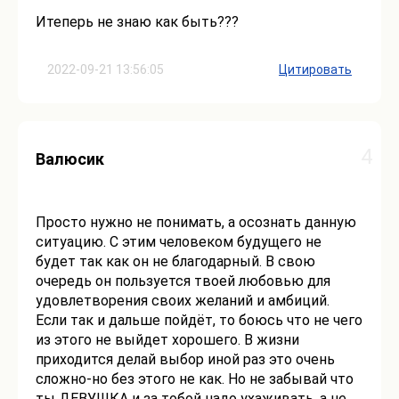
Итеперь не знаю как быть???
2022-09-21 13:56:05
Цитировать
4
Валюсик
Просто нужно не понимать, а осознать данную
ситуацию. С этим человеком будущего не
будет так как он не благодарный. В свою
очередь он пользуется твоей любовью для
удовлетворения своих желаний и амбиций.
Если так и дальше пойдёт, то боюсь что не чего
из этого не выйдет хорошего. В жизни
приходится делай выбор иной раз это очень
сложно-но без этого не как. Но не забывай что
ты ДЕВУШКА и за тобой надо ухаживать, а не