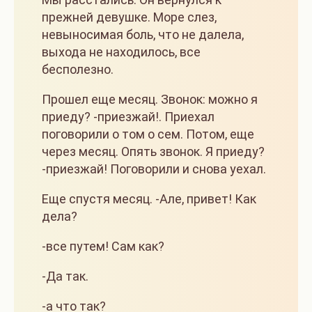
прежней девушке. Море слез,
невыносимая боль, что не далела,
выхода не находилось, все
бесполезно.
Прошел еще месяц. Звонок: можно я
приеду? -приезжай!. Приехал
поговорили о том о сем. Потом, еще
через месяц. Опять звонок. Я приеду?
-приезжай! Поговорили и снова уехал.
Еще спустя месяц. -Але, привет! Как
дела?
-все путем! Сам как?
-Да так.
-а что так?