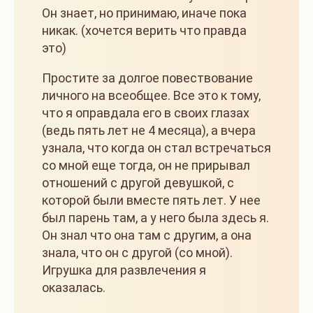
Он знает, но принимаю, иначе пока
никак. (хочется верить что правда
это)
Простите за долгое повествование
личного на всеобщее. Все это к тому,
что я оправдала его в своих глазах
(ведь пять лет не 4 месяца), а вчера
узнала, что когда он стал встречаться
со мной еще тогда, он не прирывал
отношений с другой девушкой, с
которой были вместе пять лет. У нее
был парень там, а у него была здесь я.
Он знал что она там с другим, а она
знала, что он с другой (со мной).
Игрушка для развлечения я
оказалась.