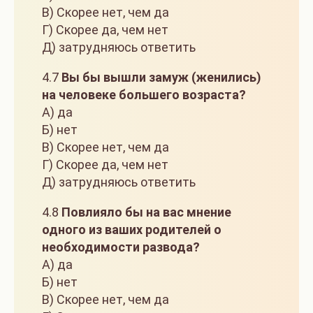
В) Скорее нет, чем да
Г) Скорее да, чем нет
Д) затрудняюсь ответить
4.7
Вы бы вышли замуж (женились)
на человеке большего возраста?
А) да
Б) нет
В) Скорее нет, чем да
Г) Скорее да, чем нет
Д) затрудняюсь ответить
4.8
Повлияло бы на вас мнение
одного из ваших родителей о
необходимости развода?
А) да
Б) нет
В) Скорее нет, чем да