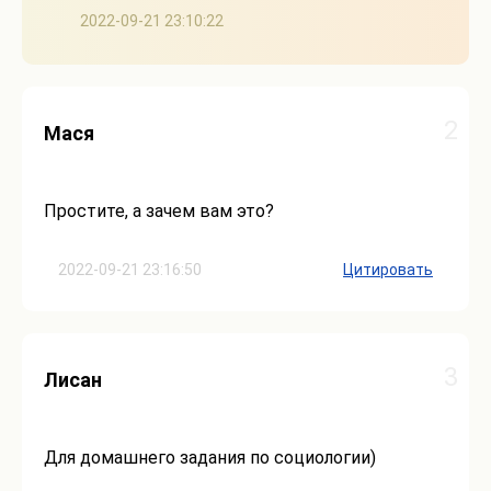
2022-09-21 23:10:22
2
Мася
Простите, а зачем вам это?
2022-09-21 23:16:50
Цитировать
3
Лисан
Для домашнего задания по социологии)