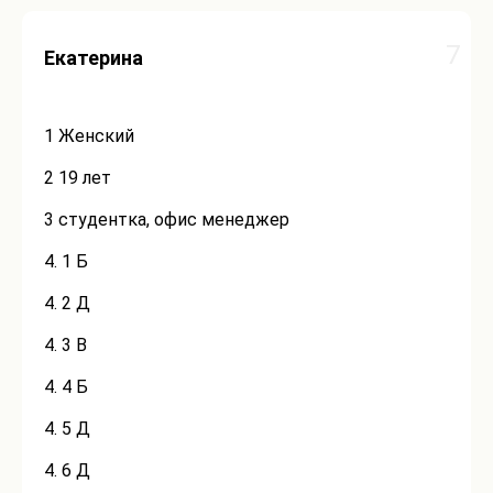
7
Екатерина
1 Женский
2 19 лет
3 студентка, офис менеджер
4. 1 Б
4. 2 Д
4. 3 В
4. 4 Б
4. 5 Д
4. 6 Д