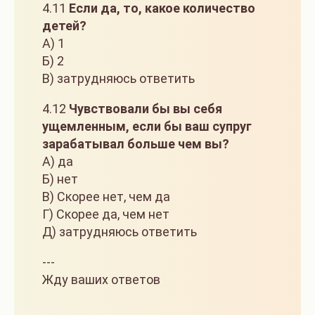
4.11
Если да, то, какое количество
детей?
А) 1
Б) 2
В) затрудняюсь ответить
4.12
Чувствовали бы вы себя
ущемленным, если бы ваш супруг
зарабатывал больше чем вы?
А) да
Б) нет
В) Скорее нет, чем да
Г) Скорее да, чем нет
Д) затрудняюсь ответить
---
Жду ваших ответов