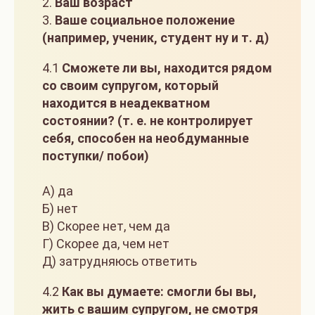
2.
Ваш возраст
3.
Ваше социальное положение
(например, ученик, студент ну и т. д)
4.1
Сможете ли вы, находится рядом
со своим супругом, который
находится в неадекватном
состоянии? (т. е. не контролирует
себя, способен на необдуманные
поступки/ побои)
А) да
Б) нет
В) Скорее нет, чем да
Г) Скорее да, чем нет
Д) затрудняюсь ответить
4.2
Как вы думаете: смогли бы вы,
жить с вашим супругом, не смотря