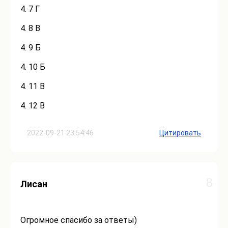
4. 7 Г
4. 8 В
4. 9 Б
4. 10 Б
4. 11 В
4. 12 В
2022-09-21 23:54:46
Цитировать
8
Лисан
Огромное спасибо за ответы)