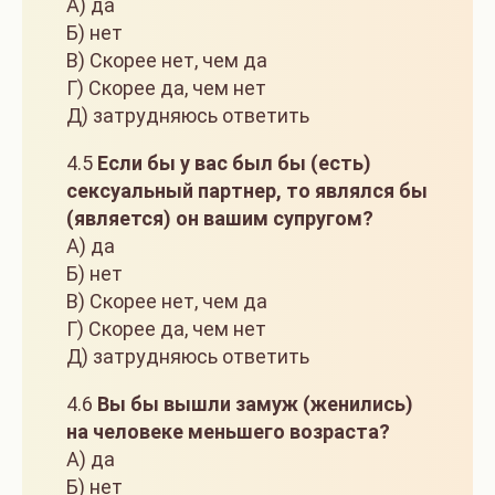
А) да
Б) нет
В) Скорее нет, чем да
Г) Скорее да, чем нет
Д) затрудняюсь ответить
4.5
Если бы у вас был бы (есть)
сексуальный партнер, то являлся бы
(является) он вашим супругом?
А) да
Б) нет
В) Скорее нет, чем да
Г) Скорее да, чем нет
Д) затрудняюсь ответить
4.6
Вы бы вышли замуж (женились)
на человеке меньшего возраста?
А) да
Б) нет