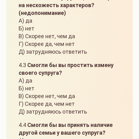
на несхожесть характеров?
(недопонимание)
А) да
Б) нет
В) Скорее нет, чем да
Г) Скорее да, чем нет
Д) затрудняюсь ответить
4.3
Смогли бы вы простить измену
своего супруга?
А) да
Б) нет
В) Скорее нет, чем да
Г) Скорее да, чем нет
Д) затрудняюсь ответить
4.4
Смогли бы вы принять наличие
другой семьи у вашего супруга?