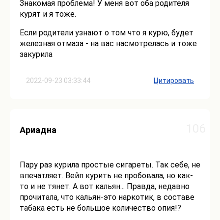
Знакомая проблема! У меня вот оба родителя
курят и я тоже.
Если родители узнают о том что я курю, будет
железная отмаза - на вас насмотрелась и тоже
закурила
2022-09-23 03:33:44
Цитировать
106
Ариадна
Пару раз курила простые сигареты. Так себе, не
впечатляет. Вейп курить не пробовала, но как-
то и не тянет. А вот кальян... Правда, недавно
прочитала, что кальян-это наркотик, в составе
табака есть не большое количество опия!?