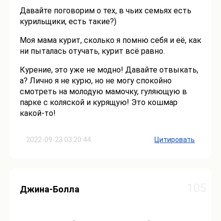
Давайте поговорим о тех, в чьих семьях есть
курильщики, есть такие?)
Моя мама курит, сколько я помню себя и её, как
ни пыталась отучать, курит всё равно.
Курение, это уже не модно! Давайте отвыкать,
а? Лично я не курю, но не могу спокойно
смотреть на молодую мамочку, гуляющую в
парке с коляской и курящую! Это кошмар
какой-то!
2022-09-23 03:20:44
Цитировать
105
Джина-Болла