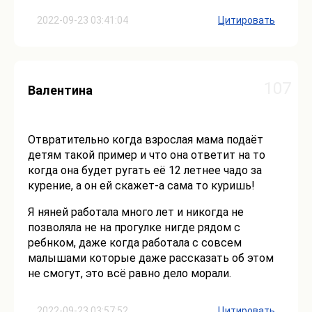
2022-09-23 03:41:04
Цитировать
107
Валентина
Отвратительно когда взрослая мама подаёт
детям такой пример и что она ответит на то
когда она будет ругать её 12 летнее чадо за
курение, а он ей скажет-а сама то куришь!
Я няней работала много лет и никогда не
позволяла не на прогулке нигде рядом с
ребнком, даже когда работала с совсем
малышами которые даже рассказать об этом
не смогут, это всё равно дело морали.
2022-09-23 03:57:52
Цитировать