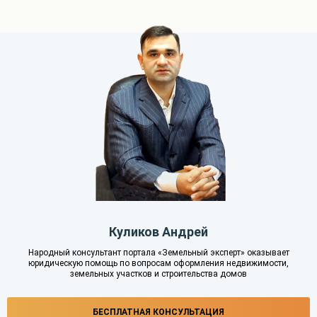
Куликов Андрей
Народный консультант портала «Земельный эксперт» оказывает
юридическую помощь по вопросам оформления недвижимости,
земельных участков и строительства домов
БЕСПЛАТНАЯ КОНСУЛЬТАЦИЯ