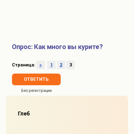
Опрос: Как много вы курите?
Страница:
«
1
2
3
ОТВЕТИТЬ
1
Глеб