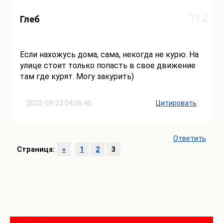
112
Глеб
Если нахожусь дома, сама, некогда не курю. На
улице стоит только попасть в свое движение
там где курят. Могу закурить)
2022-09-23 04:36:45
Цитировать
Ответить
Страница:
«
1
2
3