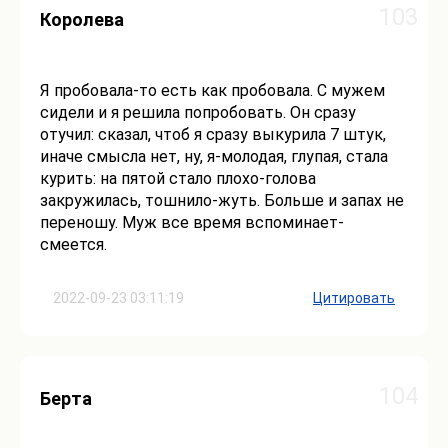
103
Королева
Я пробовала-то есть как пробовала. С мужем
сидели и я решила попробовать. Он сразу
отучил: сказал, чтоб я сразу выкурила 7 штук,
иначе смысла нет, ну, я-молодая, глупая, стала
курить: на пятой стало плохо-голова
закружилась, тошнило-жуть. Больше и запах не
переношу. Муж все время вспоминает-
смеется.
2022-09-23 03:11:19
Цитировать
104
Берта