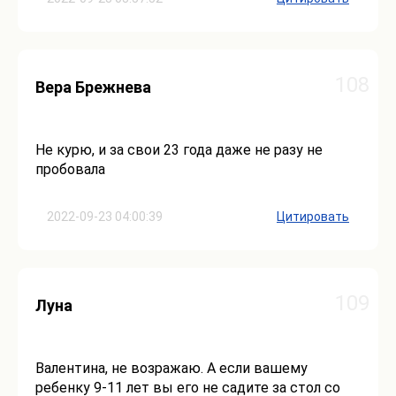
108
Вера Брежнева
Не курю, и за свои 23 года даже не разу не
пробовала
2022-09-23 04:00:39
Цитировать
109
Луна
Валентина, не возражаю. А если вашему
ребенку 9-11 лет вы его не садите за стол со