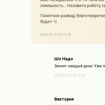
лояльность… Назовите роботу св
Понятное развод, благотворите
будет =)
2022-09-23 06:12:48
Шо Надо
Звонят каждый день! Уже п
2022-09-23 06:16:49
Виктория