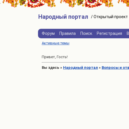
Народный портал
Форум
Правила
Поиск
Регистрация
Активные темы
Привет, Гость!
Вы здесь
»
Народный портал
»
Вопросы и от