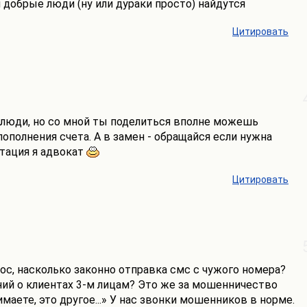
и добрые люди (ну или дураки просто) найдутся
Цитировать
 люди, но со мной ты поделиться вполне можешь
полнения счета. А в замен - обращайся если нужна
тация я адвокат
Цитировать
ос, насколько законно отправка смс с чужого номера?
ий о клиентах 3-м лицам? Это же за мошенничество
маете, это другое...» У нас звонки мошенников в норме.