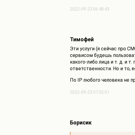
2022-09-23 06:48:43
Тимофей
Эти услуги (я сейчас про СМ
сервисом будешь пользоват
какого-либо лица и т. д. и т
ответственности. Но и то, 
По IP любого человека не п
2022-09-23 07:05:01
Борисик