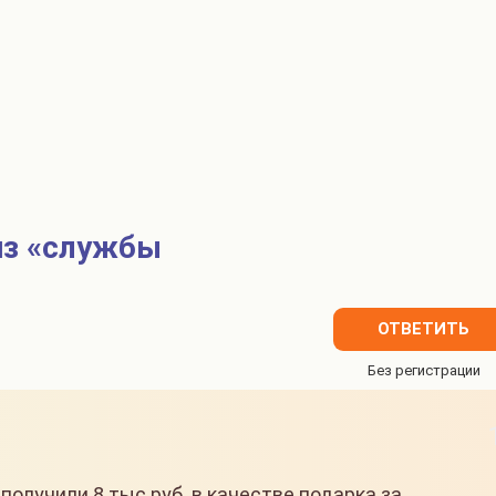
из «службы
ОТВЕТИТЬ
получили 8 тыс руб. в качестве подарка за