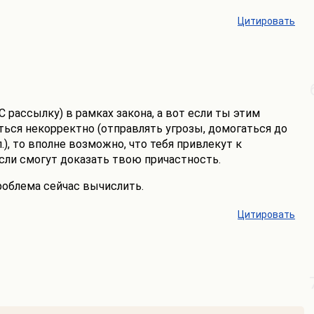
Цитировать
С рассылку) в рамках закона, а вот если ты этим
ься некорректно (отправлять угрозы, домогаться до
. п.), то вполне возможно, что тебя привлекут к
если смогут доказать твою причастность.
роблема сейчас вычислить.
Цитировать