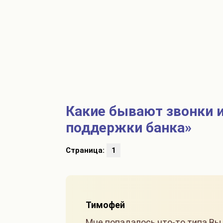
Какие бывают звонки 
поддержки банка»
Страница:
1
Тимофей
Мне попадалось что-то типа Вы 