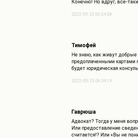
Конечно! Но вдруг, все-так
2022-09-23 06:24:58
Тимофей
Не знаю, как живут добрые
предоплаченными картами по
будет юридическая консуль
2022-09-23 06:34:14
Гаврюша
Адвокат? Тогда у меня вопр
Или предоставление сведен
считается!? Или «Вы не пони