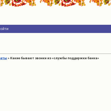
Войти
веты
»
Какие бывают звонки из «службы поддержки банка»