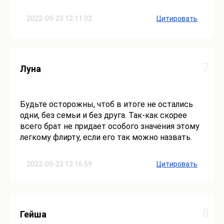
2022-09-23 12:11:02
Цитировать
7
Луна
Будьте осторожны, чтоб в итоге не остались
одни, без семьи и без друга. Так-как скорее
всего брат не придает особого значения этому
легкому флирту, если его так можно назвать.
2022-09-23 12:16:59
Цитировать
8
Гейша