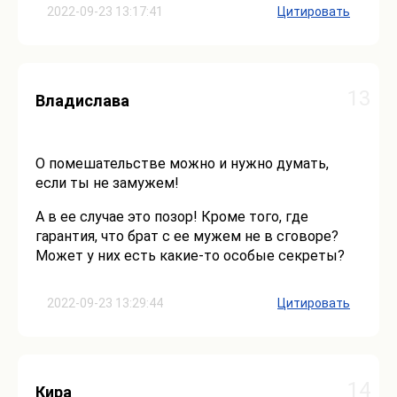
2022-09-23 13:17:41
Цитировать
13
Владислава
О помешательстве можно и нужно думать,
если ты не замужем!
А в ее случае это позор! Кроме того, где
гарантия, что брат с ее мужем не в сговоре?
Может у них есть какие-то особые секреты?
2022-09-23 13:29:44
Цитировать
14
Кира