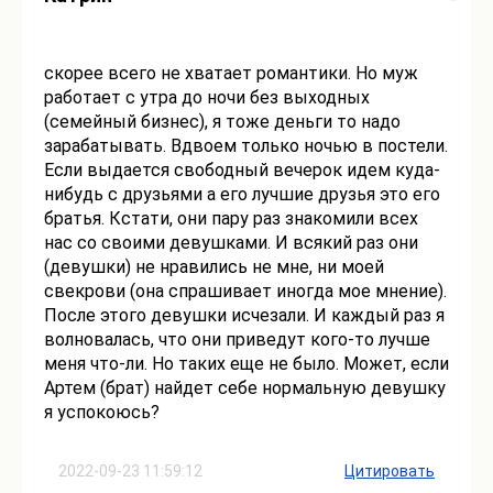
скорее всего не хватает романтики. Но муж
работает с утра до ночи без выходных
(семейный бизнес), я тоже деньги то надо
зарабатывать. Вдвоем только ночью в постели.
Если выдается свободный вечерок идем куда-
нибудь с друзьями а его лучшие друзья это его
братья. Кстати, они пару раз знакомили всех
нас со своими девушками. И всякий раз они
(девушки) не нравились не мне, ни моей
свекрови (она спрашивает иногда мое мнение).
После этого девушки исчезали. И каждый раз я
волновалась, что они приведут кого-то лучше
меня что-ли. Но таких еще не было. Может, если
Артем (брат) найдет себе нормальную девушку
я успокоюсь?
2022-09-23 11:59:12
Цитировать