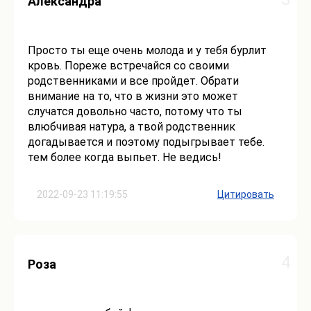
Александра
Просто ты еще очень молода и у тебя бурлит
кровь. Пореже встречайся со своими
родственниками и все пройдет. Обрати
внимание на то, что в жизни это может
случатся довольно часто, потому что ты
влюбчивая натура, а твой родственник
догадывается и поэтому подыгрывает тебе.
тем более когда выпьет. Не ведись!
2022-09-23 11:19:55
Цитировать
4
Роза