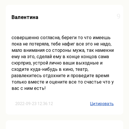
9
Валентина
совершенно согласна, береги то что имеешь
пока не потеряла, тебе нафиг все это не надо,
мало внимания со стороны мужа, так намекни
ему на это, сделай ему в конце концов сама
сюрприз, устрой лично ваши выходные и
сходите куда-нибудь в кино, театр,
развлекитесь отдохните и проведите время
только вместе и оцените все то счастье что у
вас с ним есть!
2022-09-23 12:36:12
Цитировать