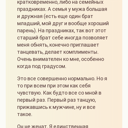
кратковременно, либо на семейных
праздниках. А семья у мужа большая
и дружная (есть еще один брат
младший, мой друг и вообще хороший
парень). На праздниках, так вот этот
старший брат себе иногда позволяет
меня обнять, конечно приглашает
танцевать, делает комплименты.
Очень внимателен ко мне, особенно
когда под градусом.
Это все совершенно нормально. Но я
то при всем при этом как себя
чувствую. Как будто все со мной в
первый раз. Первый раз танцую,
прижавшись к мужчине, ну и все
такое.
Он не женат. Я единственная