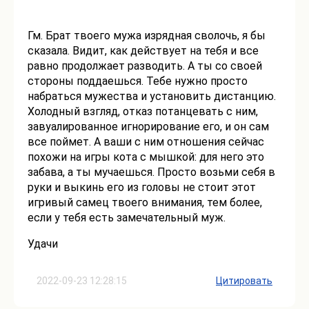
Гм. Брат твоего мужа изрядная сволочь, я бы
сказала. Видит, как действует на тебя и все
равно продолжает разводить. А ты со своей
стороны поддаешься. Тебе нужно просто
набраться мужества и установить дистанцию.
Холодный взгляд, отказ потанцевать с ним,
завуалированное игнорирование его, и он сам
все поймет. А ваши с ним отношения сейчас
похожи на игры кота с мышкой: для него это
забава, а ты мучаешься. Просто возьми себя в
руки и выкинь его из головы не стоит этот
игривый самец твоего внимания, тем более,
если у тебя есть замечательный муж.
Удачи
2022-09-23 12:28:15
Цитировать