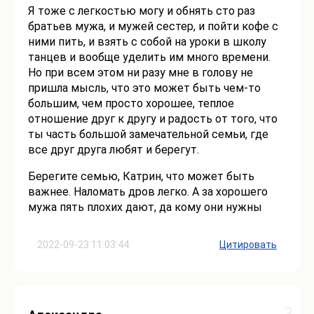
Я тоже с легкостью могу и обнять сто раз
братьев мужа, и мужей сестер, и пойти кофе с
ними пить, и взять с собой на уроки в школу
танцев и вообще уделить им много времени.
Но при всем этом ни разу мне в голову не
пришла мысль, что это может быть чем-то
большим, чем просто хорошее, теплое
отношение друг к другу и радость от того, что
ты часть большой замечательной семьи, где
все друг друга любят и берегут.
Берегите семью, Катрин, что может быть
важнее. Наломать дров легко. А за хорошего
мужа пять плохих дают, да кому они нужны
2022-09-23 11:03:44
Цитировать
3