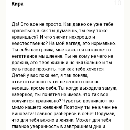
10
Кира
Да! Это все не просто. Как давно он уже тебе
нравиться, а как ты думаешь, ты ему тоже
нравишься? И что значит нехорошо и
неестественно? На мой взгляд, это нормально.
Ты себя настроила, мне кажется на какое-то
негативное мышление. Ты не кому не чего не
должна, это твоя жизнь и не чья больше и ты
ее в праве прожить, так как тебе хочется.
Детей у вас пока нет, я так поняла,
ответственность ты не за кого пока не
несешь, кроме себя. Ты когда выходила замуж,
наверное, ты понятия не имела, что так все
получится, правильно? Чувство возникают по
мимо нашего желания! Поэтому ты не в чем не
виновата! Главное разберись в себе! Подумай,
что для тебя важно в жизни. Может для тебя
главное уверенность в завтрашнем дне и