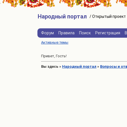
Народный портал
Форум
Правила
Поиск
Регистрация
Активные темы
Привет, Гость!
Вы здесь
»
Народный портал
»
Вопросы и от