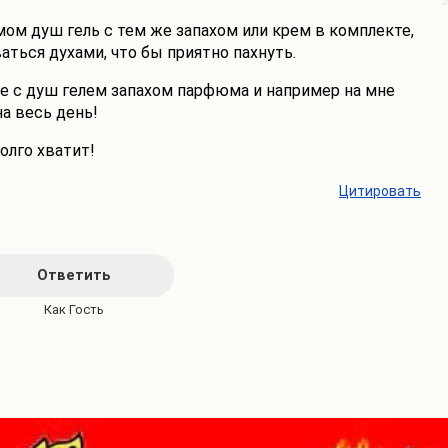
ом душ гель с тем же запахом или крем в комплекте,
аться духами, что бы приятно пахнуть.
ше с душ гелем запахом парфюма и например на мне
на весь день!
олго хватит!
Цитировать
Ответить