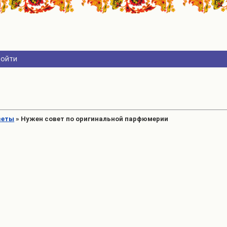
Войти
веты
»
Нужен совет по оригинальной парфюмерии