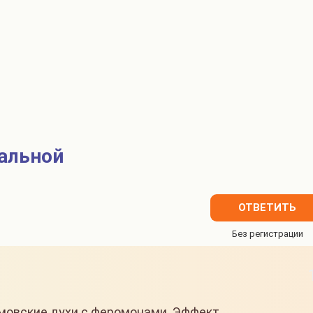
нальной
ОТВЕТИТЬ
овские духи с феромонами. Эффект