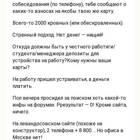
собеседования (по телефону), тебе сообщают о
каких-то взносах на якобы твою же карту.
Всего-то 2000 кровных (или обескровленных).
Странный подход. Нет денег — нищий!
Откуда должны быть у честного работяги/
студента/менеджера депозиты для
устройства на работу?Кому нужны ваши
карты?
На работу пришел устраиватья, а деньги
платить.
Пол вечера просидел за поиском хоть какой-то
инфы на форумах. Ррезультат — 0! Кроме сайта,
ничего.
На левандосовском сайте (похоже на
конструктор), 2 телефона + 8 800…. Но офиса в
Москве нет!