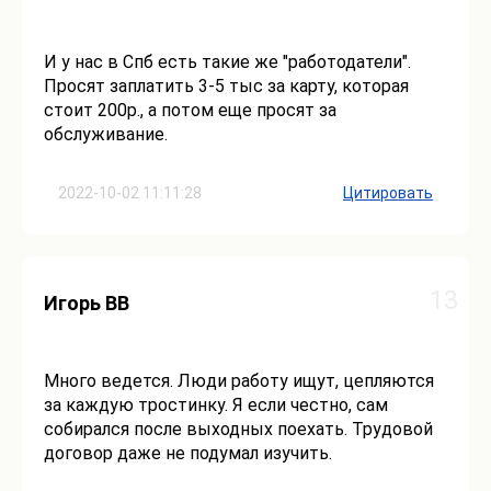
И у нас в Спб есть такие же "работодатели".
Просят заплатить 3-5 тыс за карту, которая
стоит 200р., а потом еще просят за
обслуживание.
2022-10-02 11:11:28
Цитировать
13
Игорь ВВ
Много ведется. Люди работу ищут, цепляются
за каждую тростинку. Я если честно, сам
собирался после выходных поехать. Трудовой
договор даже не подумал изучить.