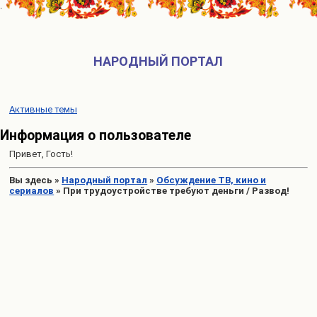
НАРОДНЫЙ ПОРТАЛ
Активные темы
Информация о пользователе
Привет, Гость!
Вы здесь
»
Народный портал
»
Обсуждение ТВ, кино и
сериалов
»
При трудоустройстве требуют деньги / Развод!