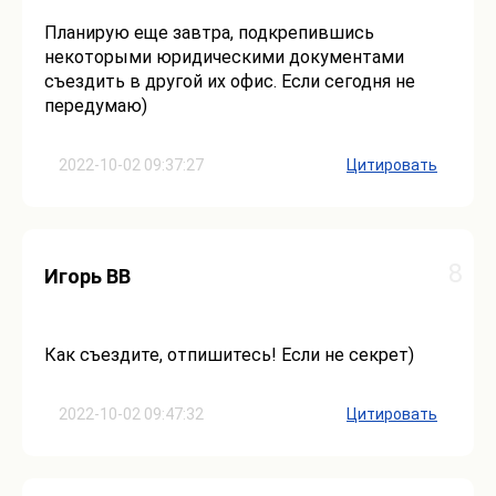
Планирую еще завтра, подкрепившись
некоторыми юридическими документами
съездить в другой их офис. Если сегодня не
передумаю)
2022-10-02 09:37:27
Цитировать
8
Игорь ВВ
Как съездите, отпишитесь! Если не секрет)
2022-10-02 09:47:32
Цитировать