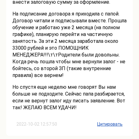
внести залоговую сумму за оформление.
На подписание договора я приходила с папой.
Договор читали и подписывали вместе. Прошла
обучение и работаю уже 2 месяца (на полном
графике), планирую перейти на частичную
занятость. За эти 2 месяца заработала около
33000 рублей и это ПОМОЩНИК
МЕНЕДЖЕРА!!!\т\тРодители были довольны.
Когда речь пошла чтобы мне вернули залог - не
бойтесь, со второй ЗП (такие внутренние
правила) все вернем!
Но спустя еще неделю мне говорят Вы нам
больше не подходите. Сейчас папа разбирается,
если не вернут залог иду писать заявление. Вот
так! ЖЕЛАЮ ВСЕМ УДАЧИ!
2022-10-02 12:57:50
Цитировать