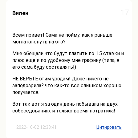
17
Вилен
Всем привет! Сама не пойму, как я раньше
могла клюнуть на это?
Мне обещали что будут платить по 1.5 ставки и
плюс еще и по удобному мне графику (типа, я
его сама буду составлять!)
НЕ ВЕРЬТЕ этим уродам! Даже ничего не
заподозрила? что как-то все слишком хорошо
получается.
Вот так вот я за один день побывала на двух
собеседованиях и только время потратила!
2022-10-02 12:33:41
Цитировать