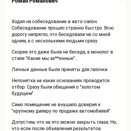
7
Роман Романович
Ходил на собеседование в авто-салон.
Собеседование прошло странно быстро. Всю
дорогу напрягло, что беседовали не со мной
одним, а с несколькими людьми сразу.
Скорее это даже была не беседа, а монолог в
стиле "Какие мы ах**енные"...
Личные данные были приняты для галочки.
Непонятка на каких основаниях проводится
отбор. Сразу были обещания о "золотом
будущем".
Само помещение не внушало доверия к
"крупному дилеру по продаже автомобилей".
Допустим, что на это можно закрыть глаза. Но,
что если после объявления результатов