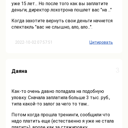
уже 15 лет... Но после того как вы заплатите
деньги, директор лохотрона пошлет вас "на ..."
Когда захотите вернуть свои деньги начнется
спектакль "вас не слышно, ало, ало...".
2022-10-02 07:57:51
Цитировать
3
Даяна
Как-то очень давно попадала на подобную
уловку. Сначала заплатила больше 3 тыс. руб.,
типа какой-то залог за чего то там...
Потом когда прошла тренинги, сообщили что
надо платить еще (естественно я уже не стала
платить), вроде как за стажировку.