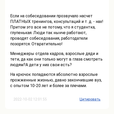
Если на собеседовании прозвучало насчет
ПЛАТНЫХ тренингов, консультаций и т. д. - нах!
Притом это все не потому, что я студентка,
глупенькая. Люди так нынче работают,
проводят собеседования, работодатели
позорятся. Отвратительно!
Менеджеры отдела кадров, взрослые дяди и
тети, да как они только могут в глаза смотреть
людям?А дети у них свои есть?
На крючок попадаются абсолютно взрослые
прожженные жизнью, давно закончившие вуз,
с опытом 10-20 лет и более за плечами.
2022-10-02 12:01:55
Цитировать