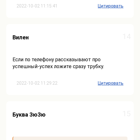
2022-10-02 11:15:41
Цитировать
14
Вилен
Если по телефону рассказывают про
успешный-успех ложите сразу трубку.
2022-10-02 11:29:22
Цитировать
15
Буква ЗюЗю