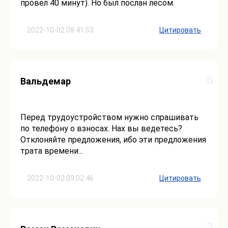
провел 40 минут). Но был послан лесом.
2022-10-02 08:41:53
Цитировать
6
Вальдемар
Перед трудоустройством нужно спрашивать
по телефону о взносах. Нах вы ведетесь?
Отклоняйте предложения, ибо эти предложения
трата времени...
2022-10-02 09:02:46
Цитировать