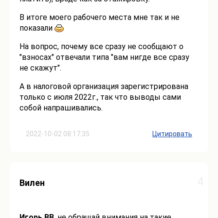
В итоге моего рабочего места мне так и не
показали
На вопрос, почему все сразу не сообщают о
"взносах" отвечали типа "вам нигде все сразу
не скажут".
А в налоговой организация зарегистрирована
только с июля 2022г., так что выводы сами
собой напрашивались.
2022-10-02 08:17:35
Цитировать
4
Вилен
Игорь ВВ
, не обращай внимания на такие