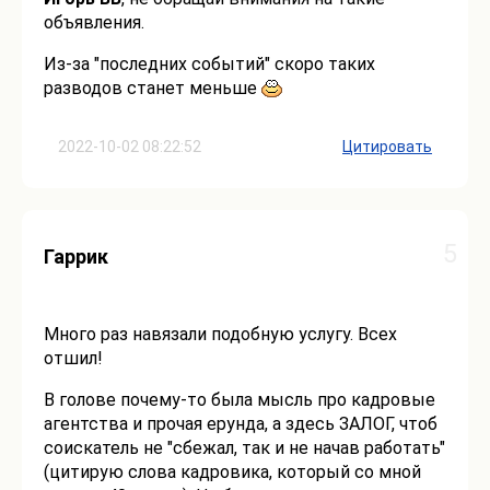
объявления.
Из-за "последних событий" скоро таких
разводов станет меньше
2022-10-02 08:22:52
Цитировать
5
Гаррик
Много раз навязали подобную услугу. Всех
отшил!
В голове почему-то была мысль про кадровые
агентства и прочая ерунда, а здесь ЗАЛОГ, чтоб
соискатель не "сбежал, так и не начав работать"
(цитирую слова кадровика, который со мной