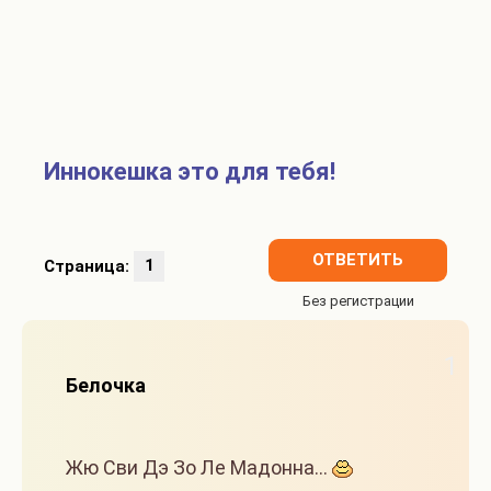
Иннокешка это для тебя!
ОТВЕТИТЬ
Страница:
1
1
Белочка
Жю Сви Дэ Зо Ле Мадонна...