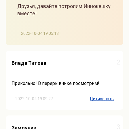
Друзья, давайте потролим Иннокешку
вместе!
2022-10-04 19:05:18
2
Влада Титова
Прикольно! В перерывчике посмотрим!
2022-10-04 19:09:27
Цитировать
3
Замочник