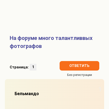
На форуме много талантливвых
фотографов
ОТВЕТИТЬ
Страница:
1
1
Бельмандо