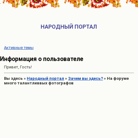
НАРОДНЫЙ ПОРТАЛ
Активные темы
Информация о пользователе
Привет, Гость!
Вы здесь
»
Народный портал
»
Зачем вы здесь?
»
На форуме
много талантливвых фотографов