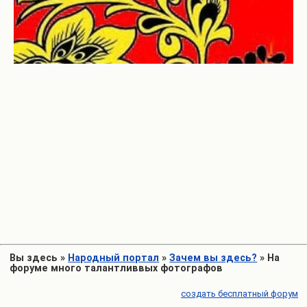
Вы здесь
»
Народный портал
»
Зачем вы здесь?
»
На
форуме много талантливвых фотографов
создать бесплатный форум