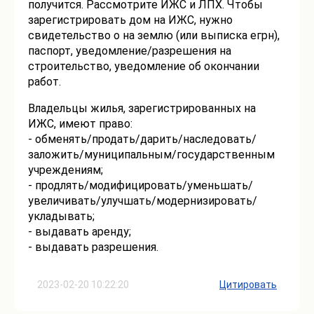
получится. Рассмотрите ИЖС и ЛПХ. Чтобы
зарегистрировать дом на ИЖС, нужно
свидетельство о на землю (или выписка егрн),
паспорт, уведомление/разрешения на
строительство, уведомление об окончании
работ.
Владельцы жилья, зарегистрированных на
ИЖС, имеют право:
- обменять/продать/дарить/наследовать/
заложить/муниципальным/государственным
учреждениям;
- продлять/модифицировать/уменьшать/
увеличивать/улучшать/модернизировать/
укладывать;
- выдавать аренду;
- выдавать разрешения.
2023-02-20 10:22:20
Цитировать