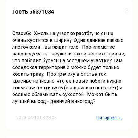
3
Гость 56371034
Спасибо. Хмель на участке растёт, но он не
очень кустится в ширину. Одна длинная палка с
листочками - выглядит голо. Про клематис
надо подумать - неужели такой неприхотливый,
что победит бурьян на соседнем участке? Там
соседская территория и можно будет только
косить траву. Про гречиху в статье так
красиво написано, что её новые побеги нужно
только вытаптывать (если сильно поползёт) и
осенью обламывать сухостой. Может быть
лучший выход - девичий виноград?
2023-04-10 08:28:08
Цитировать