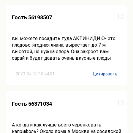
12
Гость 56198507
вы можете посадить туда АКТИНИДИЮ- это
плодово-ягодная лиана, вырастает до 7 м
высотой, но нужна опора. Она закроет вам
сарай и будет давать очень вкусные плоды
2023-04-10 10:44:01
Цитировать
13
Гость 56371034
А когда и как лучше всего черенковать
каприфоль? Около дома в Москве на соседской