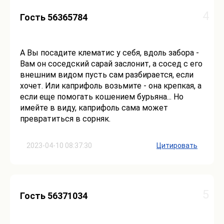
4
Гость 56365784
А Вы посадите клематис у себя, вдоль забора -
Вам он соседский сарай заслонит, а сосед с его
внешним видом пусть сам разбирается, если
хочет. Или каприфоль возьмите - она крепкая, а
если еще помогать кошением бурьяна... Но
имейте в виду, каприфоль сама может
превратиться в сорняк.
2023-04-10 08:37:30
Цитировать
5
Гость 56371034