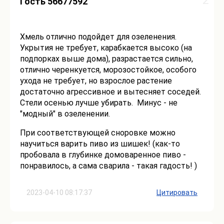
2
Гость 56677592
Хмель отлично подойдет для озеленения.
Укрытия не требует, карабкается высоко (на
подпорках выше дома), разрастается сильно,
отлично черенкуется, морозостойкое, особого
ухода не требует, но взрослое растение
достаточно агрессивное и вытесняет соседей.
Стели осенью лучше убирать. Минус - не
"модный" в озеленении.
При соответствующей сноровке можно
научиться варить пиво из шишек! (как-то
пробовала в глубинке домоваренное пиво -
понравилось, а сама сварила - такая гадость! )
2023-04-10 08:17:37
Цитировать