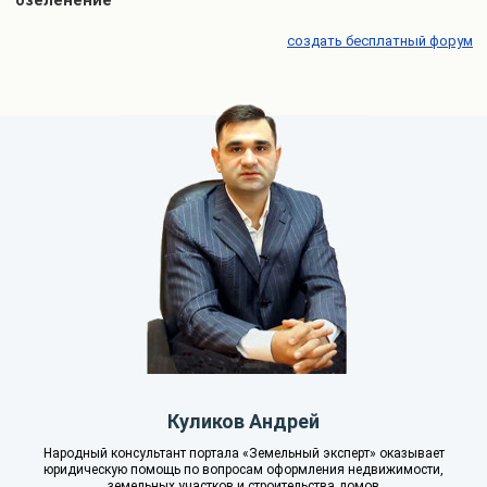
озеленение
создать бесплатный форум
Куликов Андрей
Народный консультант портала «Земельный эксперт» оказывает
юридическую помощь по вопросам оформления недвижимости,
земельных участков и строительства домов