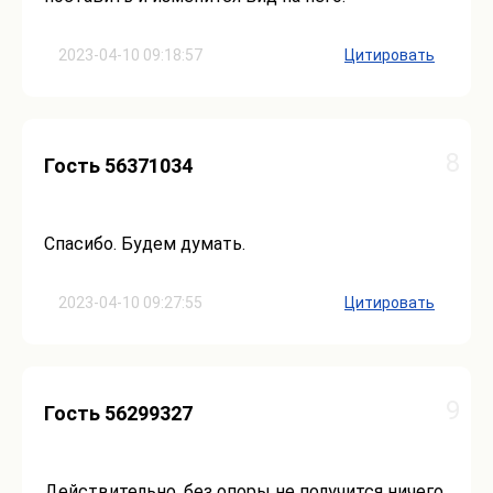
2023-04-10 09:18:57
Цитировать
8
Гость 56371034
Спасибо. Будем думать.
2023-04-10 09:27:55
Цитировать
9
Гость 56299327
Действительно, без опоры не получится ничего.