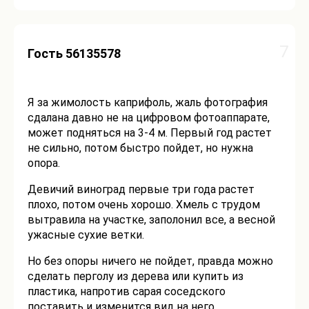
7
Гость 56135578
Я за жимолость каприфоль, жаль фотография
сдалана давно не на цифровом фотоаппарате,
может подняться на 3-4 м. Первый год растет
не сильно, потом быстро пойдет, но нужна
опора.
Девичий виноград первые три года растет
плохо, потом очень хорошо. Хмель с трудом
вытравила на участке, заполонил все, а весной
ужасные сухие ветки.
Но без опоры ничего не пойдет, правда можно
сделать перголу из дерева или купить из
пластика, напротив сарая соседского
поставить и изменится вид на него.