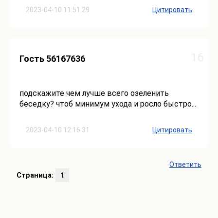
2023-04-10 11:51:29
Цитировать
16
Гость 56167636
подскажите чем лучше всего озеленить
беседку? чтоб минимум ухода и росло быстро...
2023-04-10 12:16:31
Цитировать
Ответить
Страница:
1