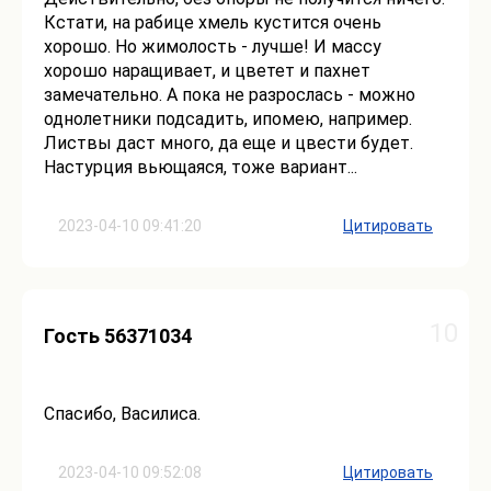
Кстати, на рабице хмель кустится очень
хорошо. Но жимолость - лучше! И массу
хорошо наращивает, и цветет и пахнет
замечательно. А пока не разрослась - можно
однолетники подсадить, ипомею, например.
Листвы даст много, да еще и цвести будет.
Настурция вьющаяся, тоже вариант...
2023-04-10 09:41:20
Цитировать
10
Гость 56371034
Спасибо, Василиса.
2023-04-10 09:52:08
Цитировать