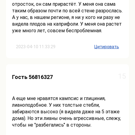
отросток, он сам прирастёт. У меня она сама
таким образом почти по всей стене разрослась.
А у нас, в нашем регионе, я ни у кого ни разу не
видела плодов на каприфоли. У меня она растет
уже много лет, совсем беспроблемная.
2023-04-10 11:33:29
Цитировать
15
Гость 56816327
А еще мне нравятся кампсис и глициния,
лианоподобное. У них толстые стебли,
забираются высоко (я видела даже на 5 этаже
дома). Но эти лианы очень агрессивные, слежу,
чтобы не "разбегались" в стороны.