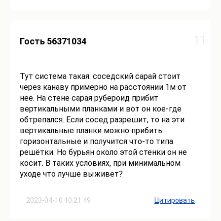
11
Гость 56371034
Тут система такая: соседский сарай стоит
через канаву примерно на расстоянии 1м от
неё. На стене сарая рубероид прибит
вертикальными планками и вот он кое-где
обтрепался. Если сосед разрешит, то на эти
вертикальные планки можно прибить
горизонтальные и получится что-то типа
решётки. Но бурьян около этой стенки он не
косит. В таких условиях, при минимальном
уходе что лучше выживет?
2023-04-10 10:21:49
Цитировать