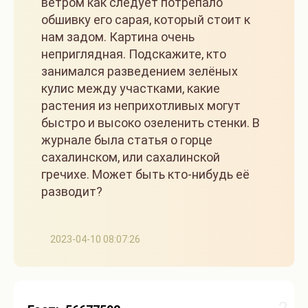
ветром как следует потрепало
обшивку его сарая, который стоит к
нам задом. Картина очень
неприглядная. Подскажите, кто
занимался разведением зелёных
кулис между участками, какие
растения из неприхотливых могут
быстро и высоко озеленить стенки. В
журнале была статья о горце
сахалинском, или сахалинской
гречихе. Может быть кто-нибудь её
разводит?
2023-04-10 08:07:26