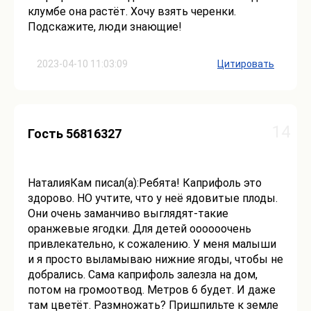
клумбе она растёт. Хочу взять черенки.
Подскажите, люди знающие!
2023-04-10 11:03:09
Цитировать
14
Гость 56816327
НаталияКам писал(а):Ребята! Каприфоль это
здорово. НО учтите, что у неё ядовитые плоды.
Они очень заманчиво выглядят-такие
оранжевые ягодки. Для детей оооооочень
привлекательно, к сожалению. У меня малыши
и я просто выламываю нижние ягоды, чтобы не
добрались. Сама каприфоль залезла на дом,
потом на громоотвод. Метров 6 будет. И даже
там цветёт. Размножать? Пришпильте к земле