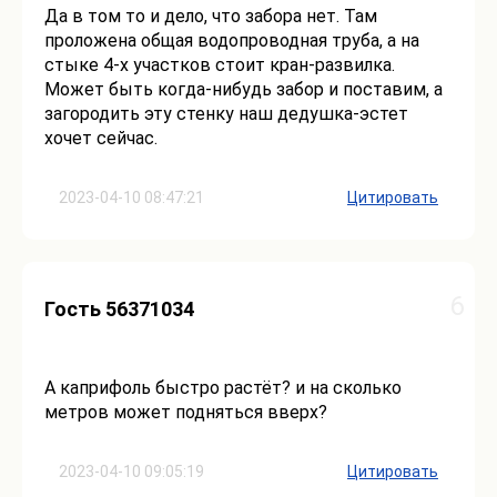
Да в том то и дело, что забора нет. Там
проложена общая водопроводная труба, а на
стыке 4-х участков стоит кран-развилка.
Может быть когда-нибудь забор и поставим, а
загородить эту стенку наш дедушка-эстет
хочет сейчас.
2023-04-10 08:47:21
Цитировать
6
Гость 56371034
А каприфоль быстро растёт? и на сколько
метров может подняться вверх?
2023-04-10 09:05:19
Цитировать