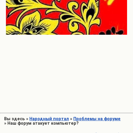
Вы здесь
»
Народный портал
»
Проблемы на форуме
»
Наш форум атакует компьютер?