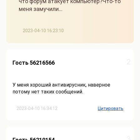
что форум атакует компьютер?Что-то
меня замучили...
2023-04-10 16:23:10
2
Гость 56216566
У меня хороший антивирусник, наверное
потому нет таких сообщений.
2023-04-10 16:34:12
Цитировать
3
Гость 56210154