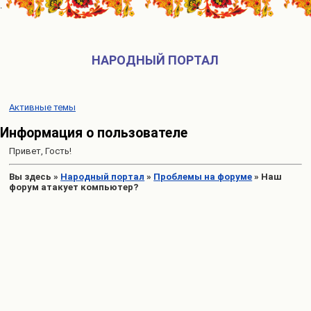
НАРОДНЫЙ ПОРТАЛ
Активные темы
Информация о пользователе
Привет, Гость!
Вы здесь
»
Народный портал
»
Проблемы на форуме
»
Наш
форум атакует компьютер?