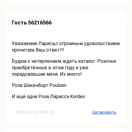
7
Гость 56216566
Уважаемая Лариса,с огромным удовольствием
прочитала Ваш ответ!!!
Будем с нетерпением ждать каталог. Розочки
приобретённые в этом году и уже
порадовавшие меня. Их много!
Роза Шакенборг Poulsen
И ещё одна Роза Ларисса Kordes
2023-04-16 18:01:23
Цитировать