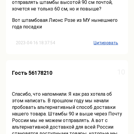
отправлять штамбы высотой 90 см почтой,
хочется не только 60 см, но и повыше?
Вот штамбовая Лионс Розе из МУ нынешнего
года посадки
2023-04-16 18:37:54
Цитировать
10
Гость 56178210
Спасибо, что напомнили. Я как раз хотела об
этом написать. В прошлом году мы начали
пробовать альтернативный способ доставки
нашего товара. Штамбы 90 и выше через Почту
России мы не можем отправлять. А вот с
альтернативной доставкой для всей России
становятся доступными товары, которые мы