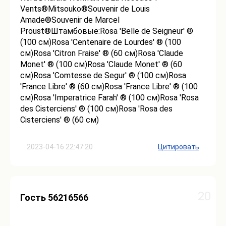
Vents®Mitsouko®Souvenir de Louis
Amade®Souvenir de Marcel
Proust®Штамбовые:Rosa 'Belle de Seigneur' ®
(100 см)Rosa 'Centenaire de Lourdes' ® (100
см)Rosa 'Citron Fraise' ® (60 см)Rosa 'Claude
Monet' ® (100 см)Rosa 'Claude Monet' ® (60
см)Rosa 'Comtesse de Segur' ® (100 см)Rosa
'France Libre' ® (60 см)Rosa 'France Libre' ® (100
см)Rosa 'Imperatrice Farah' ® (100 см)Rosa 'Rosa
des Cisterciens' ® (100 см)Rosa 'Rosa des
Cisterciens' ® (60 см)
2023-04-16 22:47:20
Цитировать
20
Гость 56216566