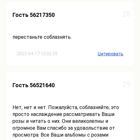
28
Гость 56217350
перестаньте соблазнять.
2023-04-17 10:02:59
Цитировать
29
Гость 56521640
Нет, нет и нет. Пожалуйста, соблазняйте, это
просто наслаждение рассматривать Ваши
розы и читать о них. Они великолепны и
огромное Вам спасибо за удовольствие от
просмотра. Все Ваши альбомы с розами