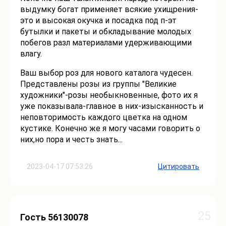
выдумку богат применяет всякие ухищрения-
это и высокая окучка и посадка под п-эт
бутылки и пакеты и обкладывание молодых
побегов разл материалами удерживающими
влагу.
Ваш выбор роз для нового каталога чудесен.
Представлены розы из группы "Великие
художники"-розы необыкновенные, фото их я
уже показывала-главное в них-изысканность и
неповторимость каждого цветка на одном
кустике. Конечно же я могу часами говорить о
них,но пора и честь знать...
2023-04-17 07:53:26
Цитировать
25
Гость 56130078