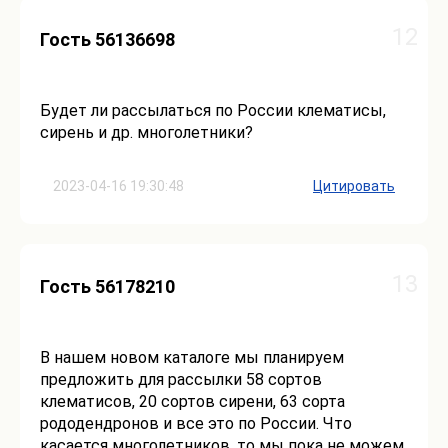
12
Гость 56136698
Будет ли рассылаться по России клематисы,
сирень и др. многолетники?
2023-04-16 19:30:48
Цитировать
13
Гость 56178210
В нашем новом каталоге мы планируем
предложить для рассылки 58 сортов
клематисов, 20 сортов сирени, 63 сорта
рододендронов и все это по России. Что
касается многолетников, то мы пока не можем