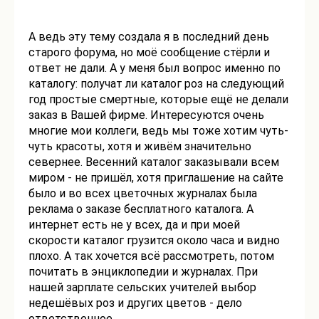
А ведь эту тему создала я в последний день
старого форума, но моё сообщение стёрли и
ответ не дали. А у меня был вопрос именно по
каталогу: получат ли каталог роз на следующий
год простые смертные, которые ещё не делали
заказ в Вашей фирме. Интересуются очень
многие мои коллеги, ведь мы тоже хотим чуть-
чуть красоты, хотя и живём значительно
севернее. Весенний каталог заказывали всем
миром - не пришёл, хотя приглашение на сайте
было и во всех цветочных журналах была
реклама о заказе бесплатного каталога. А
интернет есть не у всех, да и при моей
скорости каталог грузится около часа и видно
плохо. А так хочется всё рассмотреть, потом
почитать в энциклопедии и журналах. При
нашей зарплате сельских учителей выбор
недешёвых роз и других цветов - дело
ответственное.