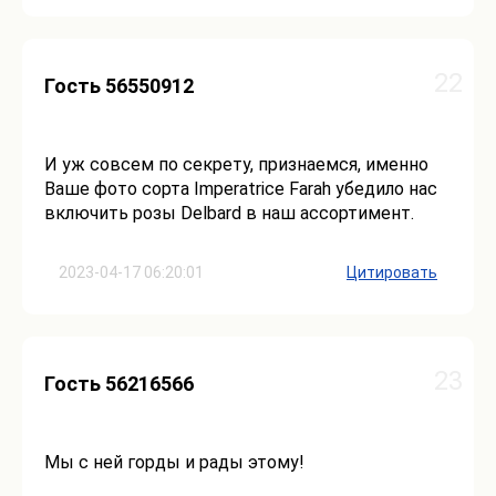
22
Гость 56550912
И уж совсем по секрету, признаемся, именно
Ваше фото сорта Imperatrice Farah убедило нас
включить розы Delbard в наш ассортимент.
2023-04-17 06:20:01
Цитировать
23
Гость 56216566
Мы с ней горды и рады этому!