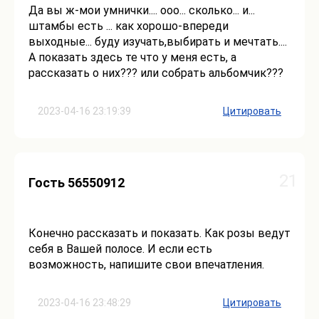
Да вы ж-мои умнички.... ооо... сколько... и...
штамбы есть ... как хорошо-впереди
выходные... буду изучать,выбирать и мечтать....
А показать здесь те что у меня есть, а
рассказать о них??? или собрать альбомчик???
2023-04-16 23:19:39
Цитировать
21
Гость 56550912
Конечно рассказать и показать. Как розы ведут
себя в Вашей полосе. И если есть
возможность, напишите свои впечатления.
2023-04-16 23:48:29
Цитировать