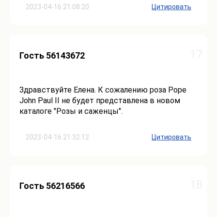
2023-04-16 21:08:20
Цитировать
17
Гость 56143672
Здравствуйте Елена. К сожалению роза Pope
John Paul II не будет представлена в новом
каталоге "Розы и саженцы".
2023-04-16 21:32:12
Цитировать
18
Гость 56216566