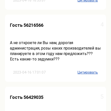
2023-04-16 16:55:07
Цитировать
4
Гость 56216566
А не откроете ли Вы нам, дорогая
администрация, розы каких производителей вы
планируете в этом году нам предложить???
Есть какие-то задумки???
2023-04-16 17:01:07
Цитировать
5
Гость 56429035