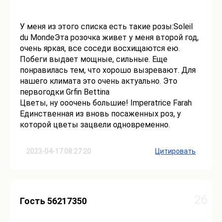
У меня из этого списка есть такие розы:Soleil
du MondeЭта розочка живет у меня второй год,
очень яркая, все соседи восхищаются ею.
Побеги выдает мощные, сильные. Еще
понравилась тем, что хорошо вызревают. Для
нашего климата это очень актуально. Это
первогодки Grfin Bettina
Цветы, ну ооочень большие! Imperatrice Farah
Единственная из вновь посаженных роз, у
которой цветы зацвели одновременно.
2023-04-17 08:27:20
Цитировать
26
Гость 56217350