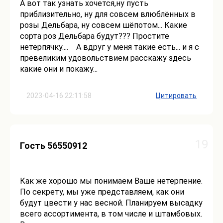
А вот так узнать хочется,ну пусть
приблизительно, ну для совсем влюблённых в
розы Дельбара, ну совсем шёпотом... Какие
сорта роз Дельбара будут??? Простите
нетерпячку.... А вдруг у меня такие есть... и я с
превеликим удовольствием расскажу здесь
какие они и покажу...
2023-04-16 22:11:58
Цитировать
19
Гость 56550912
Как же хорошо мы понимаем Ваше нетерпение.
По секрету, мы уже представляем, как они
будут цвести у нас весной. Планируем высадку
всего ассортимента, в том числе и штамбовых.