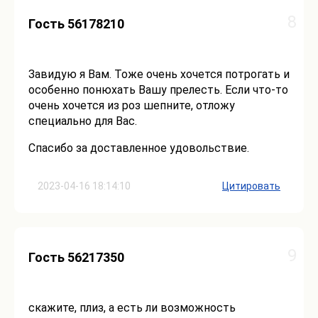
8
Гость 56178210
Завидую я Вам. Тоже очень хочется потрогать и
особенно понюхать Вашу прелесть. Если что-то
очень хочется из роз шепните, отложу
специально для Вас.
Спасибо за доставленное удовольствие.
2023-04-16 18:14:10
Цитировать
9
Гость 56217350
скажите, плиз, а есть ли возможность