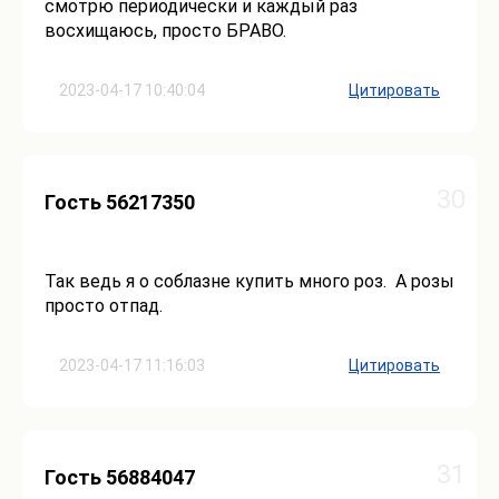
смотрю периодически и каждый раз
восхищаюсь, просто БРАВО.
2023-04-17 10:40:04
Цитировать
30
Гость 56217350
Так ведь я о соблазне купить много роз. А розы
просто отпад.
2023-04-17 11:16:03
Цитировать
31
Гость 56884047