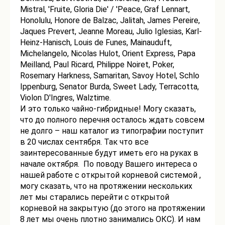
Mistral, 'Fruite, Gloria Die' / 'Peace, Graf Lennart,
Honolulu, Honore de Balzac, Jalitah, James Pereire,
Jaques Prevert, Jeanne Moreau, Julio Iglesias, Karl-
Heinz-Hanisch, Louis de Funes, Mainauduft,
Michelangelo, Nicolas Hulot, Orient Express, Papa
Meilland, Paul Ricard, Philippe Noiret, Poker,
Rosemary Harkness, Samaritan, Savoy Hotel, Schlo
Ippenburg, Senator Burda, Sweet Lady, Terracotta,
Violon D'Ingres, Walztime.
И это только чайно-гибридные! Могу сказать,
что до полного перечня осталось ждать совсем
не долго – наш каталог из типографии поступит
в 20 числах сентября. Так что все
заинтересованные будут иметь его на руках в
начале октября. По поводу Вашего интереса о
нашей работе с открытой корневой системой ,
могу сказать, что на протяжении нескольких
лет мы старались перейти с открытой
корневой на закрытую (до этого на протяжении
8 лет мы очень плотно занимались ОКС). И нам