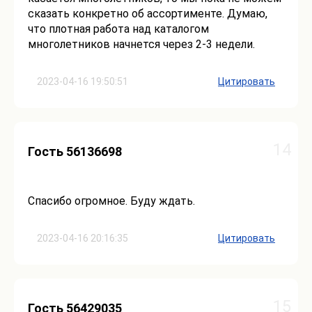
сказать конкретно об ассортименте. Думаю,
что плотная работа над каталогом
многолетников начнется через 2-3 недели.
2023-04-16 19:50:51
Цитировать
14
Гость 56136698
Спасибо огромное. Буду ждать.
2023-04-16 20:16:35
Цитировать
15
Гость 56429035