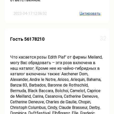
2023-04-17 12:06:32
Цитировать
32
Гость 56178210
Что касается розы Edith Piaf' от фирмы Meiland,
могу Вас обрадовать – эта роза включена в
наш каталог. Кроме нее из чайно-гибридных в
каталог включены также: Aachener Dom,
Alexander, Andre le Notre, Arioso, Arlequin, Bahama,
Banzai 83, Barbados, Baronne de Rothschild,
Bermuda, Black Baccara, Bolchoi, Camelot, Caprice
de Meilland, Carina, Casanova, Catherine Deneuve,
Catherine Deneuve, Charles de Gaulle, Chopin,
Christoph Columbus, Cindy, Claude Brasseur, Derby,
Dominica, Duftfestival, Elbflorenz, Elle, Frederic