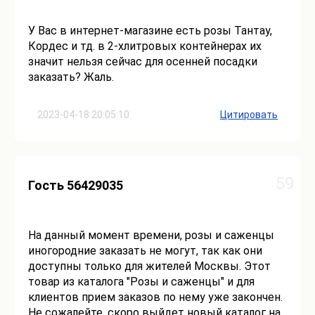
У Вас в интернет-магазине есть розы Тантау,
Кордес и тд. в 2-хлитровых контейнерах их
значит нельзя сейчас для осенней посадки
заказать? Жаль.
2023-04-18 20:05:10
Цитировать
59
Гость 56429035
На данный момент времени, розы и саженцы
иногородние заказать не могут, так как они
доступны только для жителей Москвы. Этот
товар из каталога "Розы и саженцы" и для
клиентов прием заказов по нему уже закончен.
Не сожалейте, скоро выйдет новый каталог на