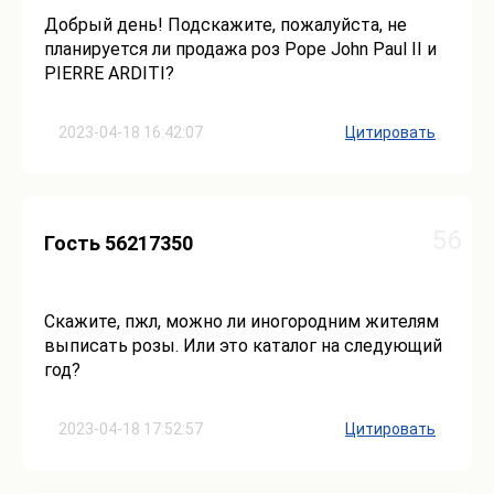
Добрый день! Подскажите, пожалуйста, не
планируется ли продажа роз Pope John Paul II и
PIERRE ARDITI?
2023-04-18 16:42:07
Цитировать
56
Гость 56217350
Скажите, пжл, можно ли иногородним жителям
выписать розы. Или это каталог на следующий
год?
2023-04-18 17:52:57
Цитировать