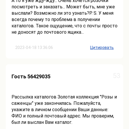
А то я уже жду-жду... Очень хочется розочки
посмотреть и заказать... Может быть, мне уже
выслали? Возможно ли это узнать?Р. S. У меня
всегда почему то проблема в получении
каталогов. Такое ощущение, что с почты просто
не доносят до почтового ящика...
2023-04-18 13:36:06
Цитировать
53
Гость 56429035
Рассылка каталогов Золотая коллекция "Розы и
саженцы" уже закончилась. Пожалуйста,
укажите в личном сообщении Ваши данные:
ФИО и полный почтовый адрес. Мы проверим,
был ли выслан Вам каталог.