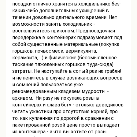
посадки отлично хранятся в холодильнике без-
каких-либо дополнительных ухищрений в
течении довольно длительного времени. Нет
возможности занять холодильник -
воспользуйтесь прикопом. Предпосадочная
передержка в контейнерах подразумевает под
собой существенные материальные (покупка
горшков, почвосмеси, вермикулита,
керамзита,... ) и физические (бессмысленное
таскание тяжеленных горшков туда-сюда)
затраты. Не наступайте в сотый раз на грабли!
и не ленитесь в случае возникающих вопросов
и сомнений пользоваться уже
рекомендованным кладезем мудрости -
архивом. Ни разу не покупала розы в
контейнерах и слава богу - столько доводилось
читать ужастики про отсутствие корней, про
то, как купленная по дорогой в сравнении с
пакетированной розой цене просто выпадает
из контейнера - а что вы хотите от розы,