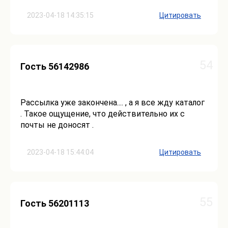
2023-04-18 14:35:15
Цитировать
54
Гость 56142986
Рассылка уже закончена.... , а я все жду каталог
. Такое ощущение, что действительно их с
почты не доносят .
2023-04-18 15:44:04
Цитировать
55
Гость 56201113