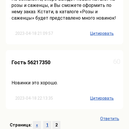
розы и саженцы, и Вы сможете оформить по
нему заказ. Кстати, в каталоге «Розы и
саженцы» будет представлено много новинок!
2023-04-18 21:09:57
Цитировать
60
Гость 56217350
Новинки это хорошо.
2023-04-18 22:13:35
Цитировать
Ответить
Страница:
«
1
2