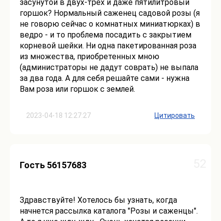
засунутой в двух-трех и даже пятилитровый
горшок? Нормальный саженец садовой розы (я
не говорю сейчас о комнатных миниатюрках) в
ведро - и то проблема посадить с закрытием
корневой шейки. Ни одна пакетированная роза
из множества, приобретенных мною
(администраторы не дадут соврать) не выпала
за два года. А для себя решайте сами - нужна
Вам роза или горшок с землей.
2023-04-18 12:27:27
Цитировать
52
Гость 56157683
Здравствуйте! Хотелось бы узнать, когда
начнется рассылка каталога "Розы и саженцы".