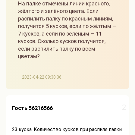
На палке отмечены линии красного,
жёлтого и зелёного цвета. Если
распилить палку по красным линиям,
получится 5 кусков, если по жёлтым —
7 кусков, а если по зелёным — 11
кусков. Сколько кусков получится,
если распилить палку по всем
цветам?
2023-04-22 09:30:36
2
Гость 56216566
23 куска. Количество кусков при распиле палки