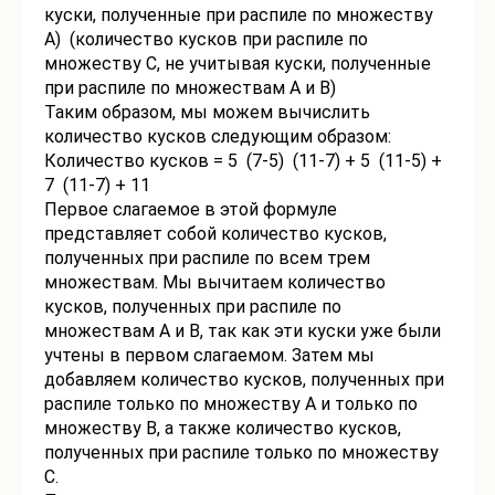
куски, полученные при распиле по множеству
A) (количество кусков при распиле по
множеству C, не учитывая куски, полученные
при распиле по множествам A и B)
Таким образом, мы можем вычислить
количество кусков следующим образом:
Количество кусков = 5 (7-5) (11-7) + 5 (11-5) +
7 (11-7) + 11
Первое слагаемое в этой формуле
представляет собой количество кусков,
полученных при распиле по всем трем
множествам. Мы вычитаем количество
кусков, полученных при распиле по
множествам A и B, так как эти куски уже были
учтены в первом слагаемом. Затем мы
добавляем количество кусков, полученных при
распиле только по множеству A и только по
множеству B, а также количество кусков,
полученных при распиле только по множеству
C.