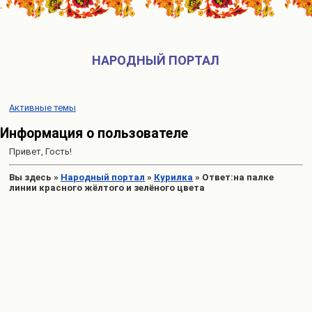
НАРОДНЫЙ ПОРТАЛ
Активные темы
Информация о пользователе
Привет, Гость!
Вы здесь
»
Народный портал
»
Курилка
»
Ответ:на палке
линии красного жёлтого и зелёного цвета