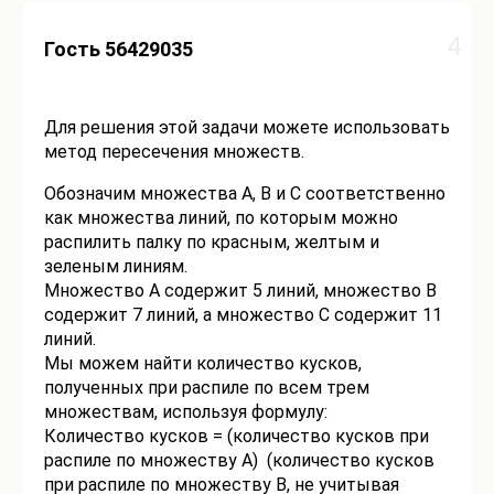
4
Гость 56429035
Для решения этой задачи можете использовать
метод пересечения множеств.
Обозначим множества A, B и C соответственно
как множества линий, по которым можно
распилить палку по красным, желтым и
зеленым линиям.
Множество A содержит 5 линий, множество B
содержит 7 линий, а множество C содержит 11
линий.
Мы можем найти количество кусков,
полученных при распиле по всем трем
множествам, используя формулу:
Количество кусков = (количество кусков при
распиле по множеству A) (количество кусков
при распиле по множеству B, не учитывая