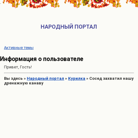
НАРОДНЫЙ ПОРТАЛ
Активные темы
Информация о пользователе
Привет, Гость!
Вы здесь
»
Народный портал
»
Курилка
»
Cосед захватил нашу
дренажную канаву