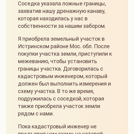
Соседка указала ложные границы,
захватив нашу дренажную канаву,
которая находилась у нас в
собственности за нашим забором.
Я приобрела земельный участок в
Истринском районе Мос. обл. После
покупки участка земли, приступили к
межеванию, чтобы установить
границы участка. Договорилась с
кадастровым инженером, который
должен был выполнить измерения и
схему участка. В то же время,
подружилась с соседкой, которая
также приобрела участок земли
рядом с нами.
Пока кадастровый инженер не
предъявил нам схему, на которой