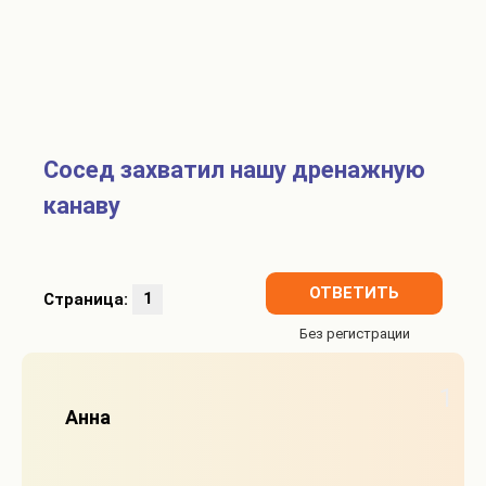
Cосед захватил нашу дренажную
канаву
ОТВЕТИТЬ
Страница:
1
1
Анна