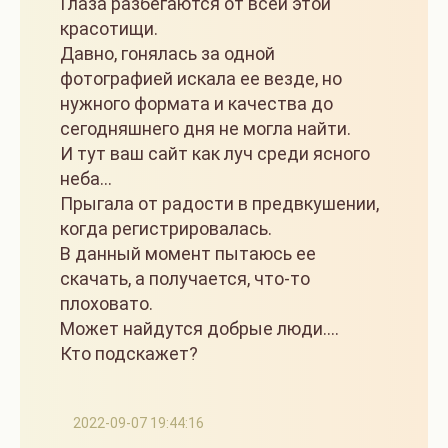
Глаза разбегаются от всей этой
красотищи.
Давно, гонялась за одной
фотографией искала ее везде, но
нужного формата и качества до
сегодняшнего дня не могла найти.
И тут ваш сайт как луч среди ясного
неба...
Прыгала от радости в предвкушении,
когда регистрировалась.
В данный момент пытаюсь ее
скачать, а получается, что-то
плоховато.
Может найдутся добрые люди....
Кто подскажет?
2022-09-07 19:44:16