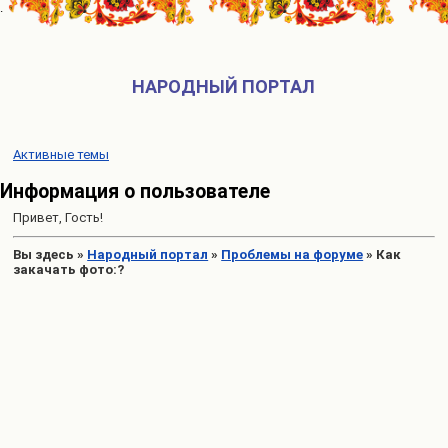
НАРОДНЫЙ ПОРТАЛ
Активные темы
Информация о пользователе
Привет, Гость!
Вы здесь
»
Народный портал
»
Проблемы на форуме
»
Как
закачать фото:?