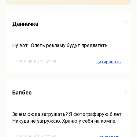
2
Данначка
Ну вот.. Опять рекламу будут предлагать.
2022-09-07 19:52:09
Цитировать
3
Балбес
Зачем сюда загружать? Я фотографирую 6 лет.
Никуда не загружаю. Храню у себя на компе.