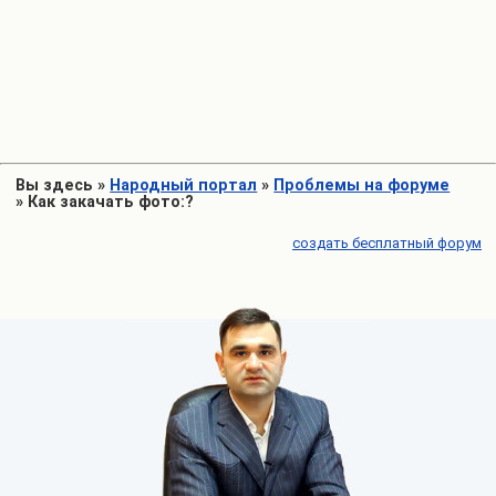
Вы здесь
»
Народный портал
»
Проблемы на форуме
»
Как закачать фото:?
создать бесплатный форум