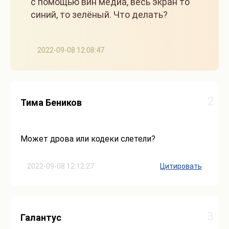
с помощью вин медиа, весь экран то
синий, то зелёный. Что делать?
2022-09-08 12:08:47
2
Тима Беников
Может дрова или кодеки слетели?
2022-09-08 12:12:27
Цитировать
3
Галантус