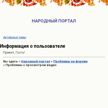
НАРОДНЫЙ ПОРТАЛ
Активные темы
Информация о пользователе
Привет, Гость!
Вы здесь
»
Народный портал
»
Проблемы на форуме
»
Проблемы с просмотром видео