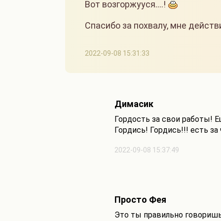
Вот возгоржууся....!
Спасибо за похвалу, мне действ
2022-09-08 15:31:33
Димасик
Гордость за свои работы! Ещё
Гордись! Гордись!!! есть за
2022-09-08 15:37:49
Просто Фея
Это ты правильно говоришь