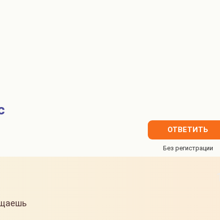
с
ОТВЕТИТЬ
ущаешь