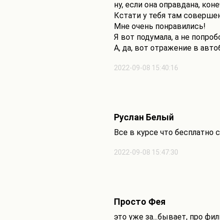
ну, если она оправдана, коне
Кстати у тебя там соверше
Мне очень понравились!
Я вот подумала, а не попро
А, да, вот отражение в авто
2022-09-08 15:40:16
Руслан Белый
Все в курсе что бесплатно
2022-09-08 15:47:30
Просто Фея
это уже за...бывает, про фи