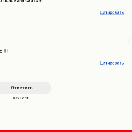
о половина сайтов!
Цитировать
1
 !!!
Цитировать
Ответить