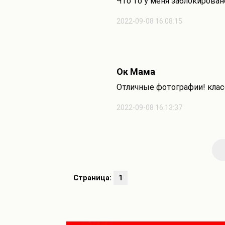
Что то у меня заблокирован
2022-09-08 16:08:15
Ок Мама
Отличные фотографии! класс
2022-09-08 16:13:37
Страница:
1