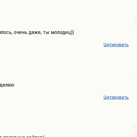
лось, очень даже, ты молодец))
Цитировать
 сделаю
Цитировать
1