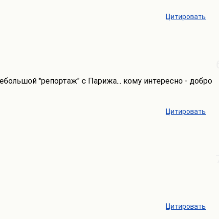
Цитировать
ебольшой "репортаж" с Парижа... кому интересно - добро
Цитировать
Цитировать