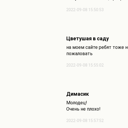
2022-09-08 15:50:53
Цветушая в саду
на моем сайте ребят тоже н
пожаловать
2022-09-08 15:55:02
Димасик
Молодец!
Очень не плохо!
2022-09-08 15:57:52