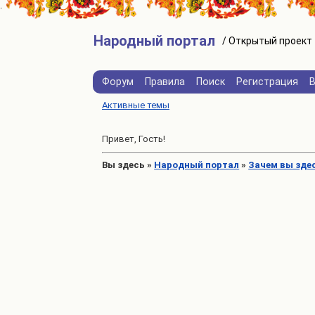
Народный портал
Форум
Правила
Поиск
Регистрация
Активные темы
Привет, Гость!
Вы здесь
»
Народный портал
»
Зачем вы зде