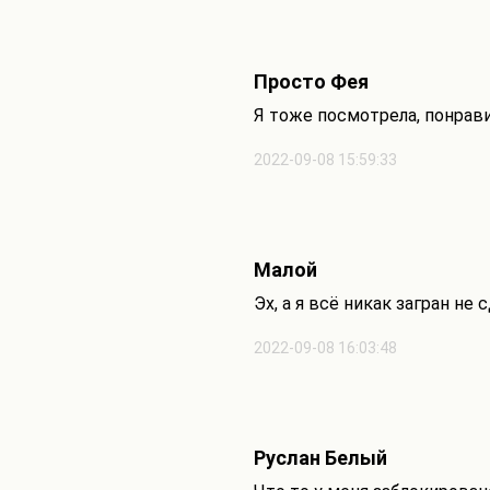
Просто Фея
Я тоже посмотрела, понрави
2022-09-08 15:59:33
Малой
Эх, а я всё никак загран не
2022-09-08 16:03:48
Руслан Белый