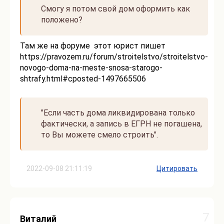
Смогу я потом свой дом оформить как
положено?
Там же на форуме этот юрист пишет
https://pravozem.ru/forum/stroitelstvo/stroitelstvo-
novogo-doma-na-meste-snosa-starogo-
shtrafy.html#cposted-1497665506
"Если часть дома ликвидирована только
фактически, а запись в ЕГРН не погашена,
то Вы можете смело строить".
2022-09-08 21:11:19
Цитировать
7
Виталий