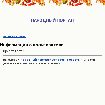
НАРОДНЫЙ ПОРТАЛ
Активные темы
Информация о пользователе
Привет, Гость!
Вы здесь
»
Народный портал
»
Вопросы и ответы
»
Снести
дом и на его месте построить новый