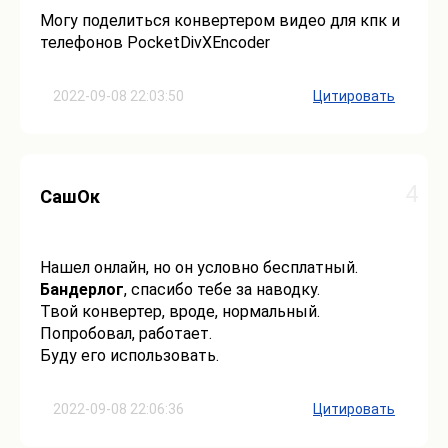
Могу поделиться конвертером видео для кпк и
телефонов PocketDivXEncoder
2022-09-08 22:03:50
Цитировать
4
СашОк
Нашел онлайн, но он условно бесплатный.
Бандерлог
, спасибо тебе за наводку.
Твой конвертер, вроде, нормальный.
Попробовал, работает.
Буду его использовать.
2022-09-08 22:06:36
Цитировать