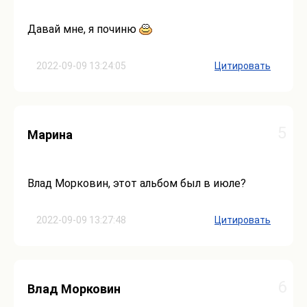
Давай мне, я починю
2022-09-09 13:24:05
Цитировать
5
Марина
Влад Морковин, этот альбом был в июле?
2022-09-09 13:27:48
Цитировать
6
Влад Морковин