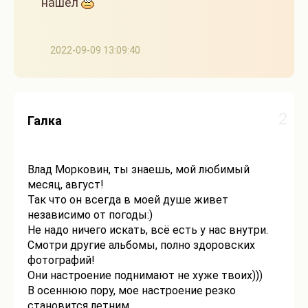
нашёл
2022-09-09 13:09:40
2
Галка
Влад Морковин, ты знаешь, мой любимый
месяц, август!
Так что он всегда в моей душе живет
независимо от погоды:)
Не надо ничего искать, всё есть у нас внутри.
Смотри другие альбомы, полно здоровских
фотографий!
Они настроение поднимают не хуже твоих)))
В осеннюю пору, мое настроение резко
становится летним.