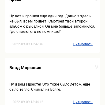
Ну вот и прошел еще один год. Давно я здесь
не был, всем привет! Смотрел твой второй
альбом с рыбалкой. Он мне больше запомнился.
Где снимал его не помнишь?
2022-09-09 13:42:46
Цитировать
9
Влад Морковин
Ну и Вам здрасте! Это тоже было летом. ещё
было тепло. Снимал на Волге.
2022-09-09 13:44:42
Цитировать