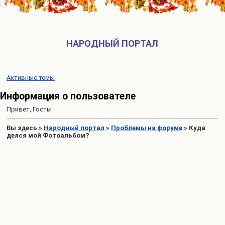
НАРОДНЫЙ ПОРТАЛ
Активные темы
Информация о пользователе
Привет, Гость!
Вы здесь
»
Народный портал
»
Проблемы на форуме
»
Куда
делся мой Фотоальбом?