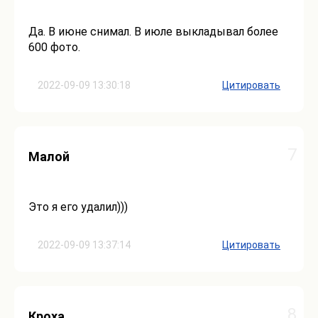
Да. В июне снимал. В июле выкладывал более
600 фото.
2022-09-09 13:30:18
Цитировать
7
Малой
Это я его удалил)))
2022-09-09 13:37:14
Цитировать
8
Кроха