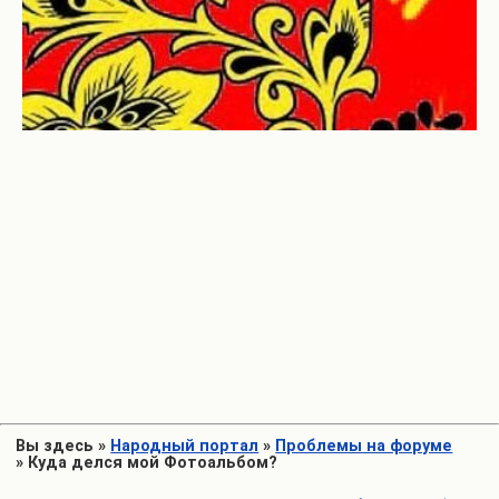
Вы здесь
»
Народный портал
»
Проблемы на форуме
»
Куда делся мой Фотоальбом?