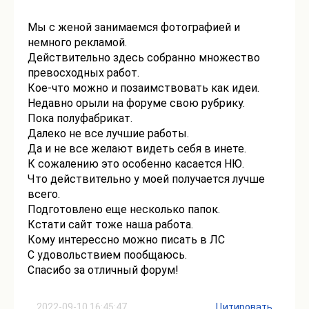
Мы с женой занимаемся фотографией и
немного рекламой.
Действительно здесь собранно множество
превосходных работ.
Кое-что можно и позаимствовать как идеи.
Недавно орыли на форуме свою рубрику.
Пока полуфабрикат.
Далеко не все лучшие работы.
Да и не все желают видеть себя в инете.
К сожалению это особенно касается НЮ.
Что действительно у моей получается лучше
всего.
Подготовлено еще несколько папок.
Кстати сайт тоже наша работа.
Кому интерессно можно писать в ЛС
С удовольствием пообщаюсь.
Спасибо за отличный форум!
2022-09-10 16:45:47
Цитировать