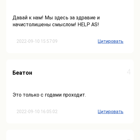
Давай к нам! Мы здесь за здравие и
начистолишены смыслом! HELP AS!
2022-09-10 15:57:09
Цитировать
4
Беатон
Это только с годами проходит.
2022-09-10 16:05:02
Цитировать