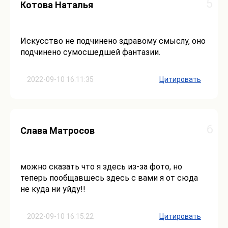
5
Котова Наталья
Искусство не подчинено здравому смыслу, оно
подчинено сумосшедшей фантазии.
2022-09-10 16:11:35
Цитировать
6
Слава Матросов
можно сказать что я здесь из-за фото, но
теперь пообщавшесь здесь с вами я от сюда
не куда ни уйду!!
2022-09-10 16:15:22
Цитировать