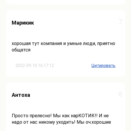
7
Марикик
хорошая тут компания и умные люди, приятно
общатся
2022-09-10 16:17:12
Цитировать
8
Антоха
Просто прелесно! Мы как нарКОТИК!! И не
надо от нас никому уходить! Мы оч.хорошие