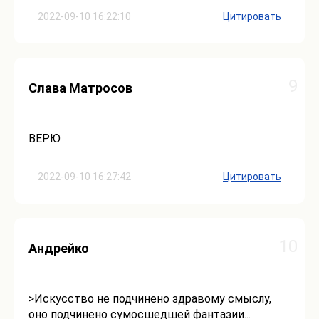
2022-09-10 16:22:10
Цитировать
9
Слава Матросов
ВЕРЮ
2022-09-10 16:27:42
Цитировать
10
Андрейко
>Искусство не подчинено здравому смыслу,
оно подчинено сумосшедшей фантазии...