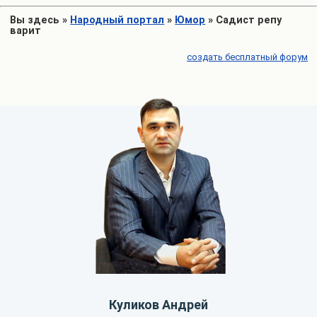
Вы здесь
»
Народный портал
»
Юмор
»
Садист репу
варит
создать бесплатный форум
Куликов Андрей