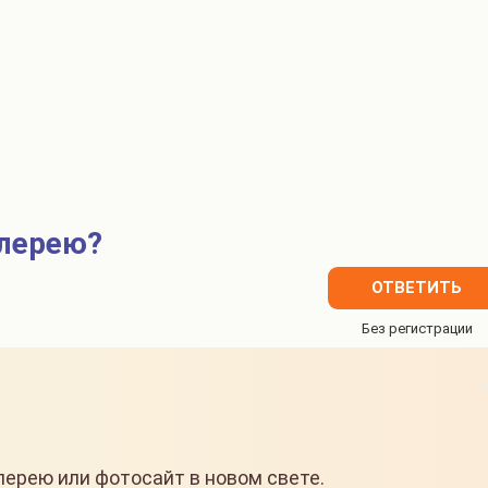
алерею?
ОТВЕТИТЬ
ерею или фотосайт в новом свете.