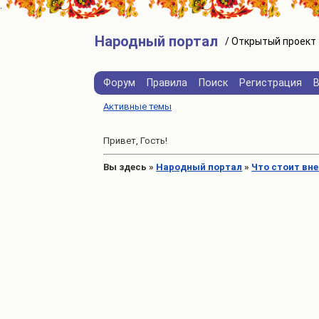
Народный портал
Форум
Правила
Поиск
Регистрация
Активные темы
Привет, Гость!
Вы здесь
»
Народный портал
»
Что стоит вн