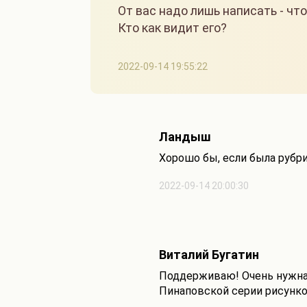
От вас надо лишь написать - что
Кто как видит его?
2022-09-14 19:55:22
Ландыш
Хорошо бы, если была рубри
2022-09-14 20:00:30
Виталий Бугатин
Поддерживаю! Очень нужная
Пинаповской серии рисунк