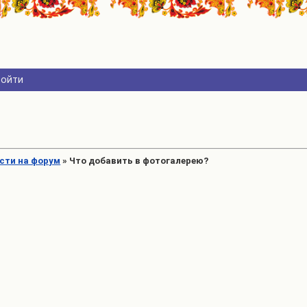
Войти
ести на форум
»
Что добавить в фотогалерею?