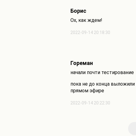
Борис
Ох, как ждем!
2022-09-14 20:18:30
Гореман
начали почти тестирование
пока не до конца выложили
прямом эфире
2022-09-14 20:22:30