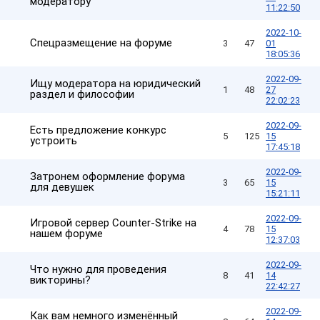
модератору
11:22:50
2022-10-
Спецразмещение на форуме
3
47
01
18:05:36
2022-09-
Ищу модератора на юридический
1
48
27
раздел и философии
22:02:23
2022-09-
Есть предложение конкурс
5
125
15
устроить
17:45:18
2022-09-
Затронем оформление форума
3
65
15
для девушек
15:21:11
2022-09-
Игровой сервер Counter-Strike на
4
78
15
нашем форуме
12:37:03
2022-09-
Что нужно для проведения
8
41
14
викторины?
22:42:27
2022-09-
Как вам немного изменённый