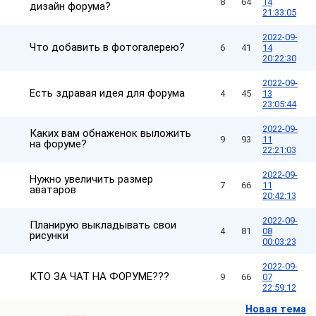
8
64
14
дизайн форума?
21:33:05
2022-09-
Что добавить в фотогалерею?
6
41
14
20:22:30
2022-09-
Есть здравая идея для форума
4
45
13
23:05:44
2022-09-
Каких вам обнаженок выложить
9
93
11
на форуме?
22:21:03
2022-09-
Нужно увеличить размер
7
66
11
аватаров
20:42:13
2022-09-
Планирую выкладывать свои
4
81
08
рисунки
00:03:23
2022-09-
КТО ЗА ЧАТ НА ФОРУМЕ???
9
66
07
22:59:12
Новая тема