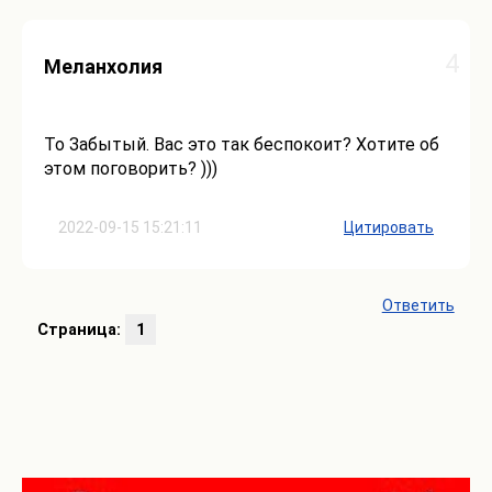
4
Меланхолия
To Забытый. Вас это так беспокоит? Хотите об
этом поговорить? )))
2022-09-15 15:21:11
Цитировать
Ответить
Страница:
1