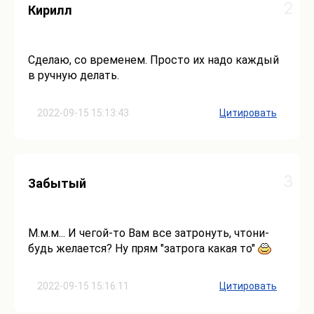
2
Кирилл
Сделаю, со временем. Просто их надо каждый
в ручную делать.
2022-09-15 15:13:43
Цитировать
3
Забытый
М.м.м... И чегой-то Вам все затронуть, чтони-
будь желается? Ну прям "затрога какая то"
2022-09-15 15:16:11
Цитировать