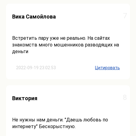
7
Вика Самойлова
Встретить пару уже не реально. На сайтах
знакомств много мошенников разводящих на
деньги
2022-09-19 23:02:53
Цитировать
8
Виктория
Не нужны нам деньги. "Даешь любовь по
интернету" Бескорыстную.