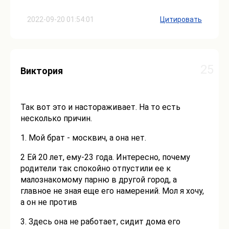
2022-09-20 01:54:01
Цитировать
25
Виктория
Так вот это и настораживает. На то есть
несколько причин.
1. Мой брат - москвич, а она нет.
2 Ей 20 лет, ему-23 года. Интересно, почему
родители так спокойно отпустили ее к
малознакомому парню в другой город, а
главное не зная еще его намерений. Мол я хочу,
а он не против
3. Здесь она не работает, сидит дома его