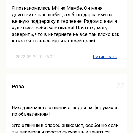
Я познакомилась МЧ на Мамбе. Он меня
действительно любит, а я благодарна ему за
вечную поддержку и терпение. Рядом с ним, я
чувствую себя счастливой! Поэтому могу
заверить, что в интернете не все так плохо как
кажется, главное идти к своей цели)
2022-09-20 01:25:09
Цитировать
22
Роза
Находила много отличных людей на форумах и
по объявлениям!
Это отличный способ знакомст, особенно если
ты переехал и просто скучаешь и заняться