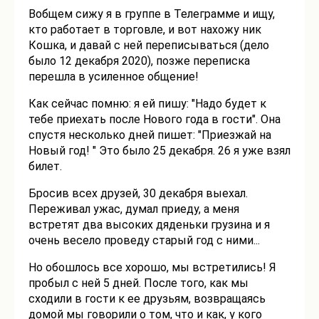
Вобщем сижу я в группе в Телеграмме и ищу,
кто работает в торговле, и вот нахожу ник
Кошка, и давай с ней переписываться (дело
было 12 декабря 2020), позже переписка
перешла в усиленное общение!
Как сейчас помню: я ей пишу: "Надо будет к
тебе приехать после Нового года в гости". Она
спустя несколько дней пишет: "Приезжай на
Новый год! " Это было 25 декабря. 26 я уже взял
билет.
Бросив всех друзей, 30 декабря выехал.
Переживал ужас, думал приеду, а меня
встретят два высоких дяденьки грузина и я
очень весело проведу старый год с ними...
Но обошлось все хорошо, мы встретились! Я
пробыл с ней 5 дней. После того, как мы
сходили в гости к ее друзьям, возвращаясь
домой мы говорили о том, что и как, у кого