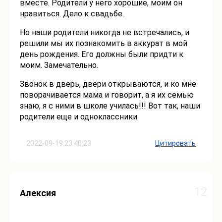
вместе. Родители у него хорошие, моим он
нравиться. Дело к свадьбе.
Но наши родители никогда не встречались, и
решили мы их познакомить в аккурат в мой
день рождения. Его должны были придти к
моим. Замечательно.
Звонок в дверь, двери открываются, и ко мне
поворачивается мама и говорит, а я их семью
знаю, я с ними в школе училась!!! Вот так, наши
родители еще и одноклассники.
2022-09-19 23:40:23
Цитировать
12
Алексия