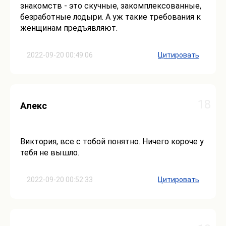
знакомств - это скучные, закомплексованные,
безработные лодыри. А уж такие требования к
женщинам предъявляют.
2022-09-20 00:49:06
Цитировать
18
Алекс
Виктория, все с тобой понятно. Ничего короче у
тебя не вышло.
2022-09-20 00:52:33
Цитировать