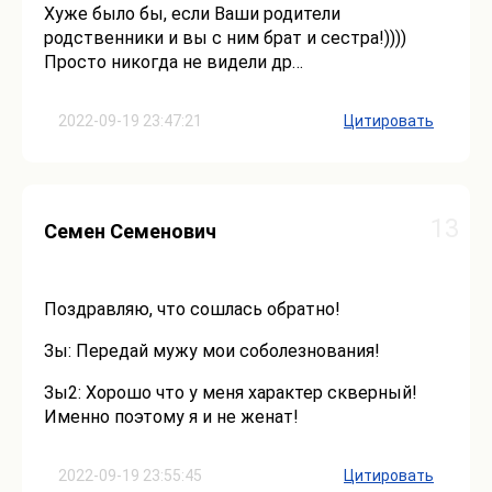
Хуже было бы, если Ваши родители
родственники и вы с ним брат и сестра!))))
Просто никогда не видели др…
2022-09-19 23:47:21
Цитировать
13
Семен Семенович
Поздравляю, что сошлась обратно!
Зы: Передай мужу мои соболезнования!
Зы2: Хорошо что у меня характер скверный!
Именно поэтому я и не женат!
2022-09-19 23:55:45
Цитировать