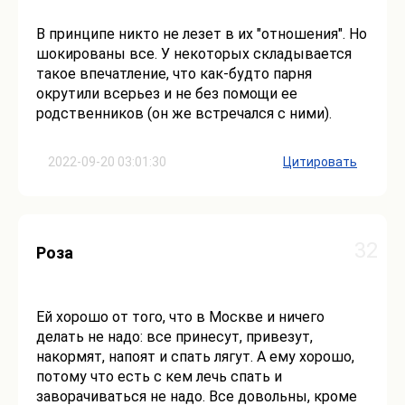
В принципе никто не лезет в их "отношения". Но
шокированы все. У некоторых складывается
такое впечатление, что как-будто парня
окрутили всерьез и не без помощи ее
родственников (он же встречался с ними).
2022-09-20 03:01:30
Цитировать
32
Роза
Ей хорошо от того, что в Москве и ничего
делать не надо: все принесут, привезут,
накормят, напоят и спать лягут. А ему хорошо,
потому что есть с кем лечь спать и
заворачиваться не надо. Все довольны, кроме