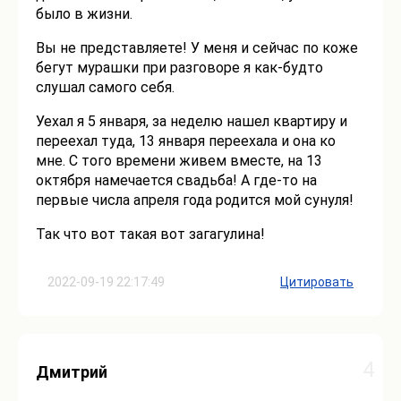
было в жизни.
Вы не представляете! У меня и сейчас по коже
бегут мурашки при разговоре я как-будто
слушал самого себя.
Уехал я 5 января, за неделю нашел квартиру и
переехал туда, 13 января переехала и она ко
мне. С того времени живем вместе, на 13
октября намечается свадьба! А где-то на
первые числа апреля года родится мой сунуля!
Так что вот такая вот загагулина!
2022-09-19 22:17:49
Цитировать
4
Дмитрий