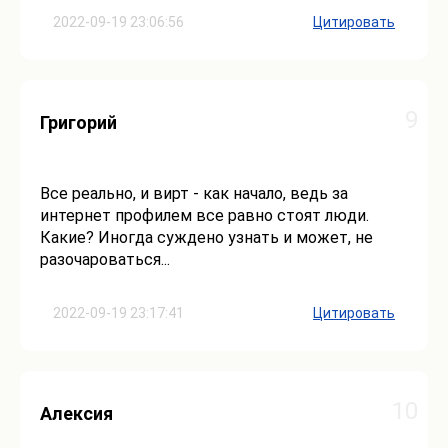
2022-09-19 23:06:56
Цитировать
9
Григорий
Все реально, и вирт - как начало, ведь за
интернет профилем все равно стоят люди.
Какие? Иногда суждено узнать и может, не
разочароваться...
2022-09-19 23:17:41
Цитировать
10
Алексия