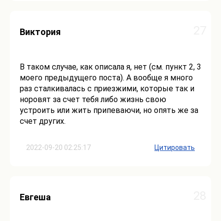
27
Виктория
В таком случае, как описала я, нет (см. пункт 2, 3
моего предыдущего поста). А вообще я много
раз сталкивалась с приезжими, которые так и
норовят за счет тебя либо жизнь свою
устроить или жить припеваючи, но опять же за
счет других.
2022-09-20 02:25:17
Цитировать
28
Евгеша