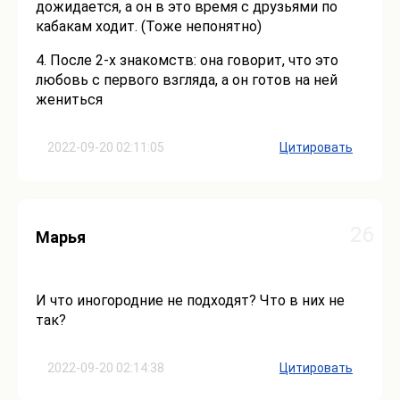
дожидается, а он в это время с друзьями по
кабакам ходит. (Тоже непонятно)
4. После 2-х знакомств: она говорит, что это
любовь с первого взгляда, а он готов на ней
жениться
2022-09-20 02:11:05
Цитировать
26
Марья
И что иногородние не подходят? Что в них не
так?
2022-09-20 02:14:38
Цитировать