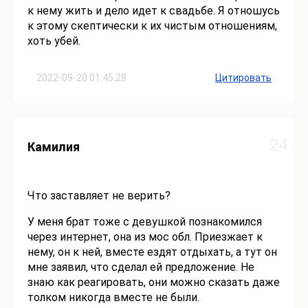
к нему жить и дело идет к свадьбе. Я отношусь
к этому скептически к их чистым отношениям,
хоть убей.
2022-09-20 01:45:28
Цитировать
24
Камилия
Что заставляет не верить?
У меня брат тоже с девушкой познакомился
через интернет, она из мос обл. Приезжает к
нему, он к ней, вместе ездят отдыхать, а тут он
мне заявил, что сделал ей предложение. Не
знаю как реагировать, они можно сказать даже
толком никогда вместе не были.