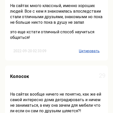
На сайтах много классный, именно хороших
людей. Все с кем я знакомилась впоследствии
стали отличными друзьями, знакомыми но пока
не больше никто пока в душу не запал
это еще кстати отличный способ научиться
общаться!
2022-09-20 02:33:09
Цитировать
29
Колосок
На сайтах вообще ничего не понятно, как же ей
самой интересно дома деградировать и ничем
не заниматься, а ему она зачем для мебели что
ли если он сам по друзьям шляется?!