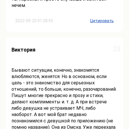
нечем.
2022-09-20 01:28:55
Цитировать
23
Виктория
Бывают ситуации, конечно, знакомятся
влюбляются, женятся. Но в основном, если
цель - это знакомство для серьезных
отношений, то больше, конечно, разочарований.
Пишут многие прекрасно и прозу и стихи,
делают комплименты и. т. д. А при встрече
либо девушка не устраивает МЧ, либо
наоборот. А вот мой брат недавно
познакомился с девушкой по приложению (не
помню название). Она из Омска. Уже переехала