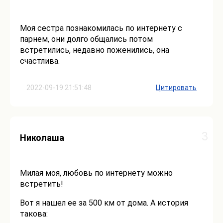
Моя сестра познакомилась по интернету с
парнем, они долго общались потом
встретились, недавно поженились, она
счастлива.
2022-09-19 21:51:48
Цитировать
3
Николаша
Милая моя, любовь по интернету можно
встретить!
Вот я нашел ее за 500 км от дома. А история
такова: