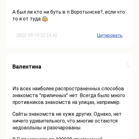
А был ли кто ни буть в п Воротынске?, если что
то я от туда
2022-09-19 22:24:42
Цитировать
5
Валентина
Из всех наиболее распространенных способов
знакомств "приличных" нет. Всегда было много
противников знакомств на улицах, например.
Сайты знакомств не хуже других. Однако, нет
ничего удивительного, что многие остаются
недовольны и разочарованы.