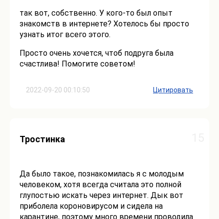
так вот, собственно. У кого-то был опыт
знакомств в интернете? Хотелось бы просто
узнать итог всего этого.
Просто очень хочется, чтоб подруга была
счастлива! Помогите советом!
2022-09-20 00:10:50
Цитировать
15
Тростинка
Да было такое, познакомилась я с молодым
человеком, хотя всегда считала это полной
глупостью искать через интернет. Дык вот
приболела короновирусом и сидела на
карантине, поэтому много времени проводила