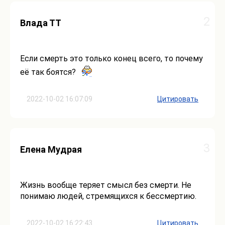
2
Влада ТТ
Если смерть это только конец всего, то почему
её так боятся?
2022-10-02 16:07:09
Цитировать
3
Елена Мудрая
Жизнь вообще теряет смысл без смерти. Не
понимаю людей, стремящихся к бессмертию.
2022-10-02 16:22:43
Цитировать