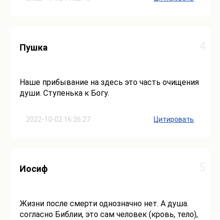
4
Пушка
Наше прибывание на здесь это часть очищения
души. Ступенька к Богу.
2022-10-02 16:26:27
Цитировать
5
Иосиф
Жизни после смерти однозначно нет. А душа.
согласно Библии, это сам человек (кровь, тело),