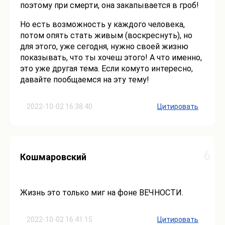
поэтому при смерти, она закапывается в гроб!
Но есть возможность у каждого человека,
потом опять стать живым (воскреснуть), но
для этого, уже сегодня, нужно своей жизню
показывать, что ты хочеш этого! А что именно,
это уже другая тема. Если комуто интересно,
давайте пообщаемся на эту тему!
2022-10-02 16:38:40
Цитировать
6
Кошмаровский
Жизнь это только миг на фоне ВЕЧНОСТИ.
2022-10-02 16:41:15
Цитировать