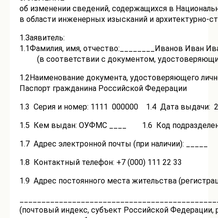
об изменении сведений, содержащихся в Националь
в области инженерных изысканий и архитектурно-с
1.Заявитель:
1.1Фамилия, имя, отчество:________Иванов Иван И
(в соответствии с документом, удостоверяющи
1.2Наименование документа, удостоверяющего лич
Паспорт гражданина Российской Федерации
1.3 Серия и номер: 1111 000000 1.4 Дата выдачи: 2
1.5 Кем выдан: ОУФМС ____ 1.6 Код подразделени
1.7 Адрес электронной почты (при наличии): _____
1.8 Контактный телефон: +7 (000) 111 22 33
1.9 Адрес постоянного места жительства (регистрац
_____________________________________________
(почтовый индекс, субъект Российской Федерации, р