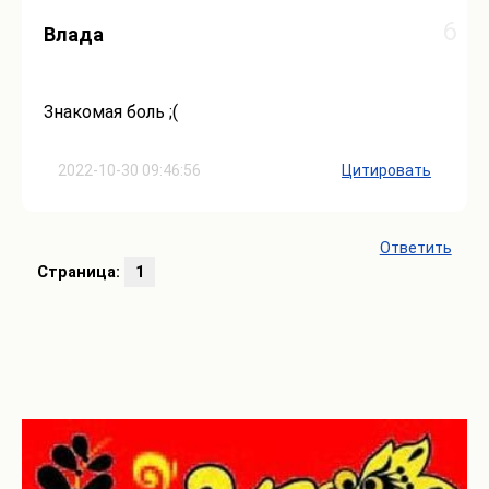
6
Влада
Знакомая боль ;(
2022-10-30 09:46:56
Цитировать
Ответить
Страница:
1