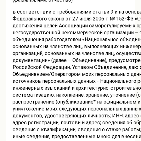
в соответствии с требованиями статьи 9 и на основа
Федерального закона от 27 июля 2006 г. № 152-ФЗ «
достижения целей Ассоциации саморегулируемых о
негосударственной некоммерческой организации –
объединения работодателей «Национальное объедин
основанных на членстве лиц, выполняющих инженер
организаций, основанных на членстве лиц, осущест
документации» (далее – Объединение), предусмотр
Российской Федерации, Уставом Объединения, даю с
Объединением/Оператором моих персональных дан
источников персональных данных - Национального р
инженерных изысканий и архитектурно-строительног
систематизацию, накопление, хранение, уточнение (о
распространение (опубликование* на официальном и
уничтожение моих следующих персональных данных:
документов, удостоверяющих личность; ИНН; адрес 
адрес регистрации, почтовый адрес; сведения об о
сведения о квалификации; сведения о стаже работы;
иные сведения, предоставленные мною для внесени