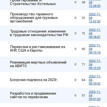
Проектирование И
0
58
04
Строительство Котельных
12:38:55
Производство гаражного
2022-11-
оборудования для грузовых
0
32
04
автомобилей
12:32:52
2022-11-
Трудовые отношения: изменения
0
72
04
в трудовом законодательстве РФ
09:18:07
2022-11-
Перевозки и растаможивание из
0
60
04
КНР, США и Европы
09:15:14
2022-11-
Реанимация мертвых объявлений
0
71
04
на АВИТО
09:13:29
2022-11-
Бонусная подписка на 2023г.
0
64
04
09:10:32
2022-11-
Разработка и продвижение
0
57
04
сайтов по перевозкам
09:07:20