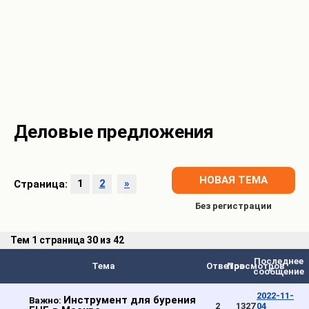
Деловые предложения
НОВАЯ ТЕМА
Страница:
1
2
»
Тем
1 страница 30 из 42
Последнее
Тема
Ответов
Просмотров
сообщение
2022-11-
Инструмент для бурения
Важно:
2
1327
04