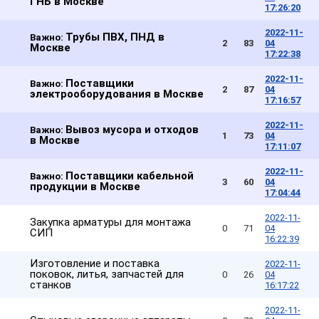
ГНБ в Москве
17:26:20
2022-11-
Трубы ПВХ, ПНД в
Важно:
2
83
04
Москве
17:22:38
2022-11-
Поставщики
Важно:
2
87
04
электрооборудования в Москве
17:16:57
2022-11-
Вывоз мусора и отходов
Важно:
1
73
04
в Москве
17:11:07
2022-11-
Поставщики кабельной
Важно:
3
60
04
продукции в Москве
17:04:44
2022-11-
Закупка арматуры для монтажа
0
71
04
СИП
16:22:39
Изготовление и поставка
2022-11-
поковок, литья, запчастей для
0
26
04
станков
16:17:22
2022-11-