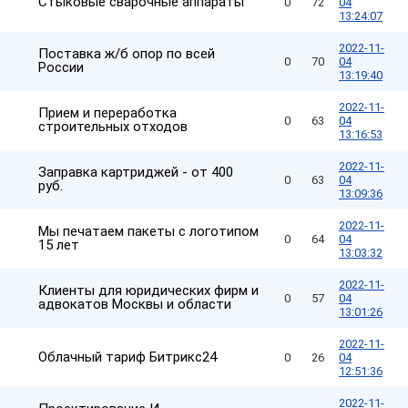
Стыковые сварочные аппараты
0
72
04
13:24:07
2022-11-
Поставка ж/б опор по всей
0
70
04
России
13:19:40
2022-11-
Прием и переработка
0
63
04
строительных отходов
13:16:53
2022-11-
Заправка картриджей - от 400
0
63
04
руб.
13:09:36
2022-11-
Мы печатаем пакеты с логотипом
0
64
04
15 лет
13:03:32
2022-11-
Клиенты для юридических фирм и
0
57
04
адвокатов Москвы и области
13:01:26
2022-11-
Облачный тариф Битрикс24
0
26
04
12:51:36
2022-11-