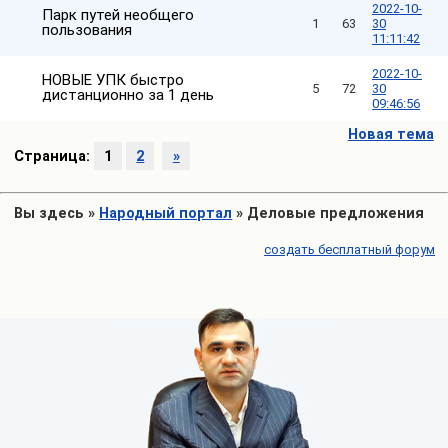
2022-10-
Парк путей необщего
1
63
30
пользования
11:11:42
2022-10-
НОВЫЕ УПК быстро
5
72
30
дистанционно за 1 день
09:46:56
Новая тема
Страница:
1
2
»
Вы здесь
»
Народный портал
»
Деловые предложения
создать бесплатный форум