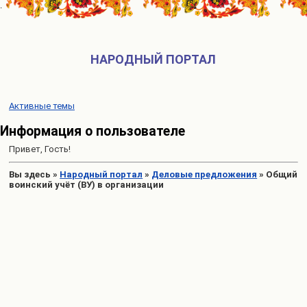
НАРОДНЫЙ ПОРТАЛ
Активные темы
Информация о пользователе
Привет, Гость!
Вы здесь
»
Народный портал
»
Деловые предложения
»
Общий
воинский учёт (ВУ) в организации