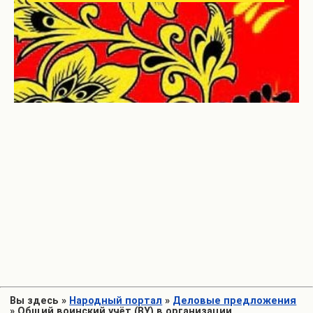
Вы здесь
»
Народный портал
»
Деловые предложения
»
Общий воинский учёт (ВУ) в организации