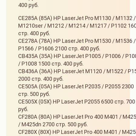
400 руб.
CE285A (85A) HP LaserJet Pro M1130 / M1132 /
M1210ser / M1212 / M1214 / M1217 / P1102 16
стр. 400 руб.
CE278A (78A) HP LaserJet Pro M1530 / M1536 /
P1566 / P1606 2100 стр. 400 руб.
CB435A (35A) HP LaserJet P1005 / P1006 / P10
/ P1008 1500 стр. 400 руб.
CB436A (36A) HP LaserJet M1120 / M1522 / P1
2000 стр. 400 руб.
CE505A (05A) HP LaserJet P2035 / P2055 2300
стр. 500 руб.
CE505X (05X) HP LaserJet P2055 6500 стр. 700
руб.
CF280A (80A) HP LaserJet Pro 400 M401 / M42
/ M425dn 2700 стр. 500 руб.
CF280X (80X) HP LaserJet Pro 400 M401 / M42