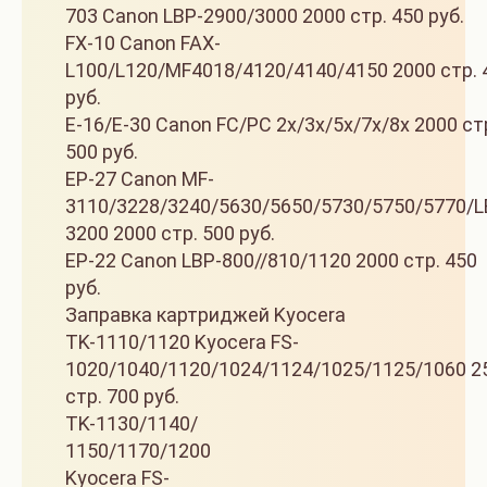
703 Canon LBP-2900/3000 2000 стр. 450 руб.
FX-10 Canon FAX-
L100/L120/MF4018/4120/4140/4150 2000 стр. 
руб.
E-16/E-30 Canon FC/PC 2x/3x/5x/7x/8x 2000 ст
500 руб.
EP-27 Canon MF-
3110/3228/3240/5630/5650/5730/5750/5770/L
3200 2000 стр. 500 руб.
EP-22 Canon LBP-800//810/1120 2000 стр. 450
руб.
Заправка картриджей Kyocera
TK-1110/1120 Kyocera FS-
1020/1040/1120/1024/1124/1025/1125/1060 2
стр. 700 руб.
TK-1130/1140/
1150/1170/1200
Kyocera FS-