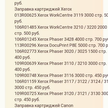
руб.
Заправка картриджей Xerox
013R00625 Xerox WorkCentre 3119 3000 стр. 5
руб.
106R01485 Xerox WorkCentre 3210 / 3220 2000
стр. 500 руб.
106R01245 Xerox Phaser 3428 4000 стр. 700 ру
113R00296 Xerox DocuPrint P8E 5000 стр. 700 р
106R02773 Xerox Phaser 3020 / 3025 1500 стр.
400 руб.
109R00639 Xerox Phaser 3110 / 3210 3000 стр.
400 руб.
109R00748 Xerox Phaser 3116 3000 стр. 450 ру
106R01159 Xerox Phaser 3117 / 3122 / 3124 / 3
3000 стр. 450 руб.
109R00725 Xerox Phaser 3120 / 3121 / 3130 30
стр. 450 руб.
Заправка картриджей Canon