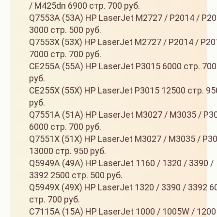
/ M425dn 6900 стр. 700 руб.
Q7553A (53A) HP LaserJet M2727 / P2014 / P2
3000 стр. 500 руб.
Q7553X (53X) HP LaserJet M2727 / P2014 / P20
7000 стр. 700 руб.
CE255A (55A) HP LaserJet P3015 6000 стр. 700
руб.
CE255X (55X) HP LaserJet P3015 12500 стр. 95
руб.
Q7551A (51A) HP LaserJet M3027 / M3035 / P3
6000 стр. 700 руб.
Q7551X (51X) HP LaserJet M3027 / M3035 / P3
13000 стр. 950 руб.
Q5949A (49A) HP LaserJet 1160 / 1320 / 3390 /
3392 2500 стр. 500 руб.
Q5949X (49X) HP LaserJet 1320 / 3390 / 3392 6
стр. 700 руб.
C7115A (15A) HP LaserJet 1000 / 1005W / 1200