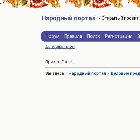
Народный портал
Форум
Правила
Поиск
Регистрация
Активные темы
Привет, Гость!
Вы здесь
»
Народный портал
»
Деловые пре