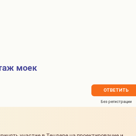
таж моек
ОТВЕТИТЬ
ринять участие в Тендере на проектирование и