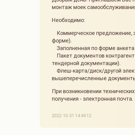
монтаж моек самообслуживани
Необходимо:
Коммерческое предложение, за
форме).
Заполненная по форме анкета 
Пакет документов контрагента 
тендерной документации).
Флеш-карта/диск/другой элект
вышеперечисленные документы 
При возникновении технических
получения - электронная почта.
2022-10-31 14:44:12