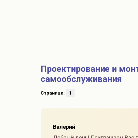
Проектирование и мон
самообслуживания
Страница:
1
Валерий
Добрый день! Приглашаем Вас п