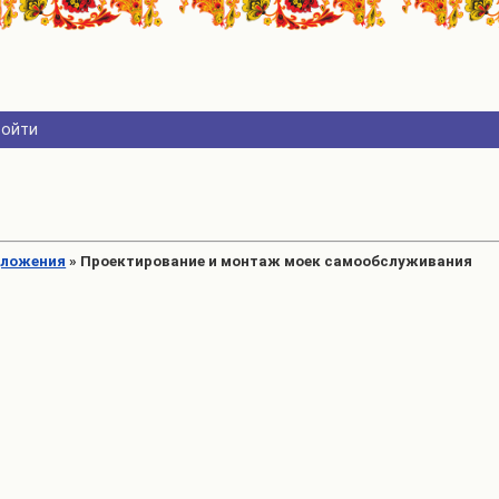
Войти
дложения
»
Проектирование и монтаж моек самообслуживания