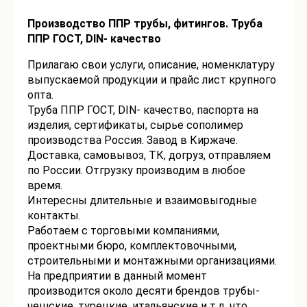
Производство ППР трубы, фитингов. Труба
ППР ГОСТ, DIN- качество
Прилагаю свои услуги, описание, номенклатуру
выпускаемой продукции и прайс лист крупного
опта.
Труба ППР ГОСТ, DIN- качество, паспорта на
изделия, сертификаты, сырье сополимер
производства Россия. Завод в Киржаче.
Доставка, самовывоз, ТК, догруз, отправляем
по России. Отгрузку производим в любое
время.
Интересны длительные и взаимовыгодные
контакты.
Работаем с торговыми компаниями,
проектными бюро, комплектовочными,
строительными и монтажными организациями.
На предприятии в данный момент
производится около десяти брендов трубы-
чешские, турецкие, итальянские и т.д. что