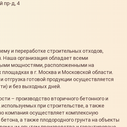
 пр-д, 4
ему и переработке строительных отходов,
. Наша организация обладает всеми
ыми мощностями, расположенными на
площадках в г. Москва и Московской области.
и отгрузка готовой продукции осуществляется
ти) и без выходных дней.
сти – производство вторичного бетонного и
 используемых при строительстве, а также
ьно компания осуществляет комплексную
бетона, а также плодородного грунта на объекты
громным опытом производства и гарантировано