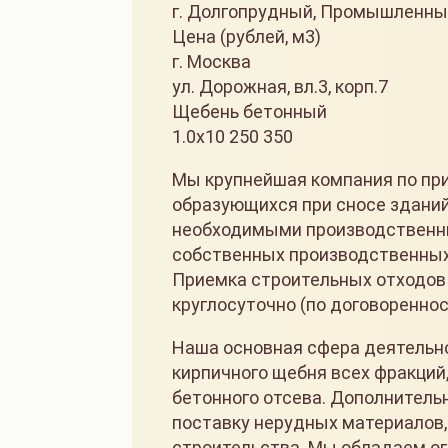
г. Долгопрудный, Промышленный
Цена (рублей, м3)
г. Москва
ул. Дорожная, вл.3, корп.7
Щебень бетонный
1.0х10 250 350
Мы крупнейшая компания по при
образующихся при сносе зданий
необходимыми производственн
собственных производственных 
Приемка строительных отходов 
круглосуточно (по договореннос
Наша основная сфера деятельно
кирпичного щебня всех фракций,
бетонного отсева. Дополнител
поставку нерудных материалов, 
строительства. Мы обладаем о