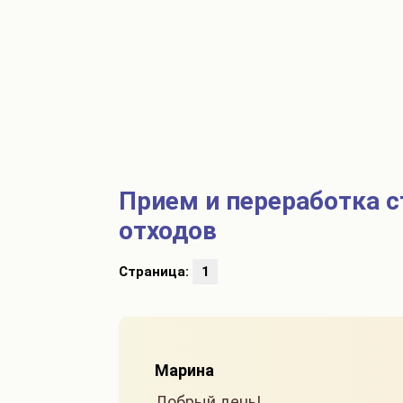
Прием и переработка 
отходов
Страница:
1
Марина
Добрый день!