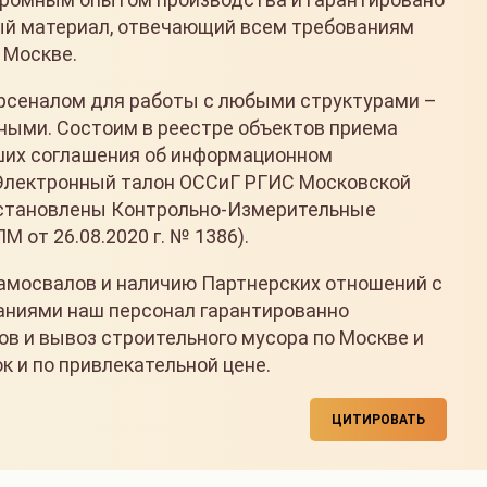
ый материал, отвечающий всем требованиям
 Москве.
сеналом для работы с любыми структурами –
ными. Состоим в реестре объектов приема
вших соглашения об информационном
Электронный талон ОССиГ РГИС Московской
установлены Контрольно-Измерительные
 от 26.08.2020 г. № 1386).
амосвалов и наличию Партнерских отношений с
ниями наш персонал гарантированно
в и вывоз строительного мусора по Москве и
к и по привлекательной цене.
ЦИТИРОВАТЬ