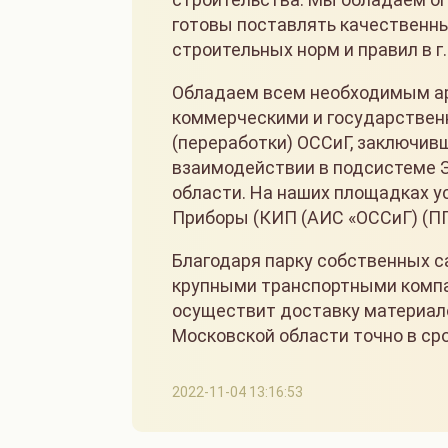
готовы поставлять качественн
строительных норм и правил в г.
Обладаем всем необходимым ар
коммерческими и государствен
(переработки) ОССиГ, заключи
взаимодействии в подсистеме 
области. На наших площадках 
Приборы (КИП (АИС «ОССиГ) (ППМ
Благодаря парку собственных с
крупными транспортными компа
осуществит доставку материало
Московской области точно в сро
2022-11-04 13:16:53