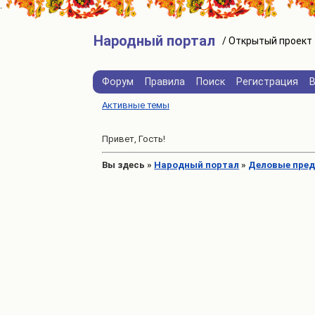
Народный портал
Форум
Правила
Поиск
Регистрация
Активные темы
Привет, Гость!
Вы здесь
»
Народный портал
»
Деловые пре