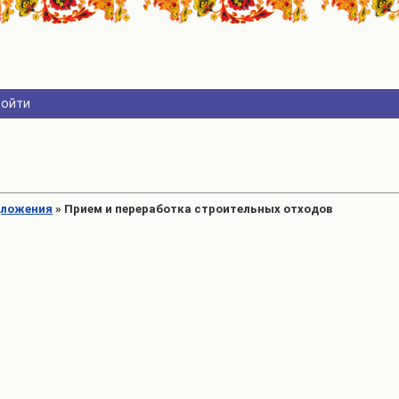
Войти
дложения
»
Прием и переработка строительных отходов