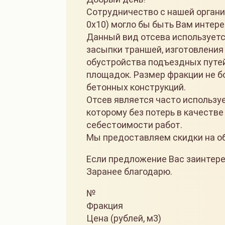
Сотрудничество с нашей органи
0х10) могло бы быть Вам интере
Данный вид отсева используетс
засыпки траншей, изготовления
обустройства подъездных путей
площадок. Размер фракции не б
бетонных конструкций.
Отсев является часто использу
которому без потерь в качеств
себестоимости работ.
Мы предоставляем скидки на об
Если предложение Вас заинтере
Заранее благодарю.
№
Фракция
Цена (рублей, м3)