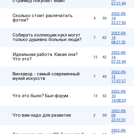
страницу покупает Майл
07:21:44
2022-09-
Сколько стоит распечатать
4
36
14
фотки?
23:27:50
2022-09-
Собирать коллекции кукл могут
7
62
14
только душевно больные люди?
08:21:52
2022-09-
Идеальная работа. Какая она?
12
42
14
Что это?
07:32:44
2022-09-
Винзавод - самый современный
7
45
12
музей искусств
17:57:37
2022-09-
Что это было? Был форум...
13
53
10
14:08:29
2022-09-
Что вам надо для развития
2
59
09
23:51:01
2022-09-