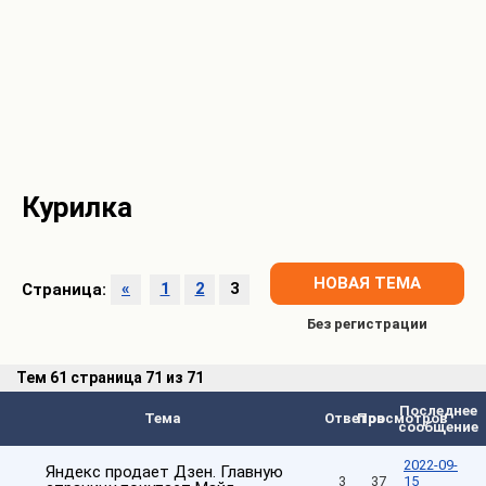
Курилка
НОВАЯ ТЕМА
Страница:
«
1
2
3
Тем
61 страница 71 из 71
Последнее
Тема
Ответов
Просмотров
сообщение
2022-09-
Яндекс продает Дзен. Главную
3
37
15